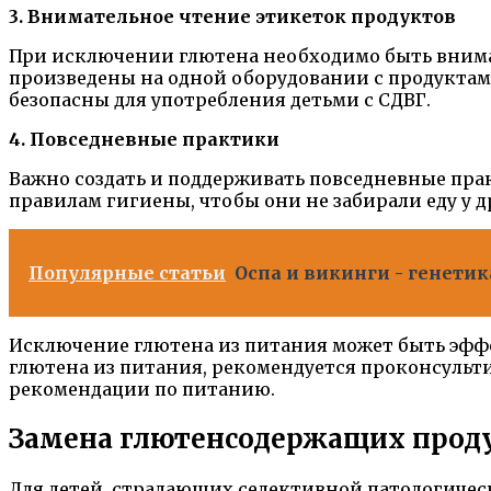
3. Внимательное чтение этикеток продуктов
При исключении глютена необходимо быть внима
произведены на одной оборудовании с продуктами
безопасны для употребления детьми с СДВГ.
4. Повседневные практики
Важно создать и поддерживать повседневные прак
правилам гигиены, чтобы они не забирали еду у 
Популярные статьи
Оспа и викинги - генетик
Исключение глютена из питания может быть эфф
глютена из питания, рекомендуется проконсульти
рекомендации по питанию.
Замена глютенсодержащих прод
Для детей, страдающих селективной патологичес