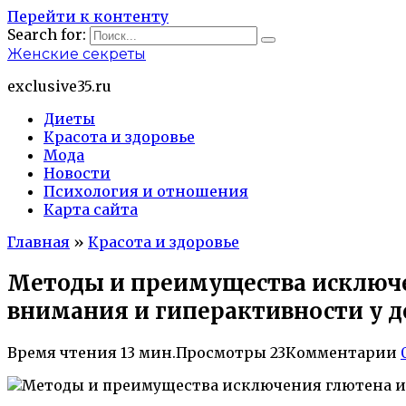
Перейти к контенту
Search for:
Женские секреты
exclusive35.ru
Диеты
Красота и здоровье
Мода
Новости
Психология и отношения
Карта сайта
Главная
»
Красота и здоровье
Методы и преимущества исключе
внимания и гиперактивности у 
Время чтения
13 мин.
Просмотры
23
Комментарии