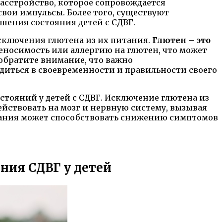
асстройство, которое сопровождается
ои импульсы. Более того, существуют
чшения состояния детей с СДВГ.
исключения глютена из их питания.
Глютен – это
реносимость или аллергию на глютен, что может
 обратите внимание, что важно
едиться в своевременности и правильности своего
стояний у детей с СДВГ. Исключение глютена из
действовать на мозг и нервную систему, вызывая
тания может способствовать снижению симптомов
ния СДВГ у детей