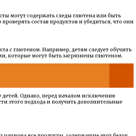
ты могут содержать следы глютена или быть
проверять состав продуктов и убедиться, что они
та с глютеном. Например, детям следует обучить
ми, которые могут быть загрязнены глютеном.
детей. Однако, перед началом исключения
сти этого подхода и получить дополнительные
 рациона все продукты, содержащие этот белок.