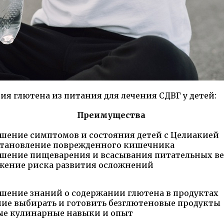
я глютена из питания для лечения СДВГ у детей:
Преимущества
шение симптомов и состояния детей с Целиакией
становление поврежденного кишечника
чшение пищеварения и всасывания питательных в
жение риска развития осложнений
шение знаний о содержании глютена в продуктах
ие выбирать и готовить безглютеновые продукты
ые кулинарные навыки и опыт