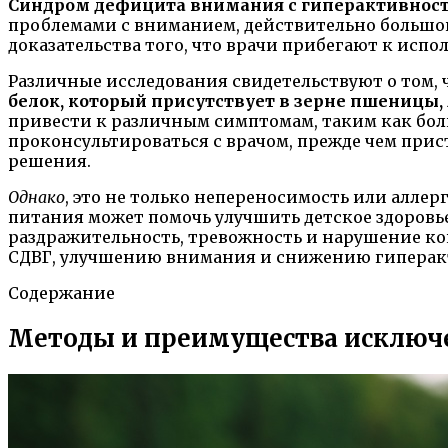
Синдром дефицита внимания с гиперактивност
проблемами с вниманием, действительно большой
доказательства того, что врачи прибегают к исп
Различные исследования свидетельствуют о том, 
белок, который присутствует в зерне пшеницы,
привести к различным симптомам, таким как боли
проконсультироваться с врачом, прежде чем прис
решения.
Однако
, это не только непереносимость или алле
питания может помочь улучшить детское здоровье 
раздражительность, тревожность и нарушение к
СДВГ, улучшению внимания и снижению гиперакт
Содержание
Методы и преимущества исключен