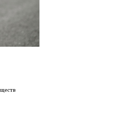
еществ