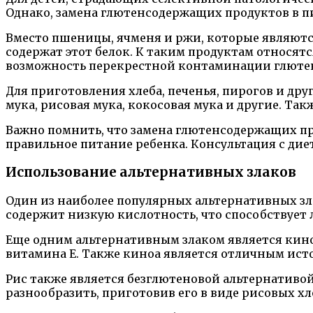
Однако, замена глютенсодержащих продуктов в п
Вместо пшеницы, ячменя и ржи, которые являютс
содержат этот белок. К таким продуктам относятс
возможность перекрестной контаминации глюте
Для приготовления хлеба, печенья, пирогов и др
мука, рисовая мука, кокосовая мука и другие. Т
Важно помнить, что замена глютенсодержащих п
правильное питание ребенка. Консультация с ди
Использование альтернативных злаков
Один из наиболее популярных альтернативных зла
содержит низкую кислотность, что способствует
Еще одним альтернативным злаком является кино
витамина Е. Также киноа является отличным ист
Рис также является безглютеновой альтернативо
разнообразить, приготовив его в виде рисовых хл