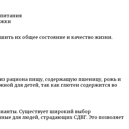
 питания
ржки
шить их общее состояние и качество жизни.
 из рациона пищу, содержащую пшеницу, рожь и
жной для детей, так как глютен содержится во
арианты. Существует широкий выбор
нные для людей, страдающих СДВГ. Это позволяет