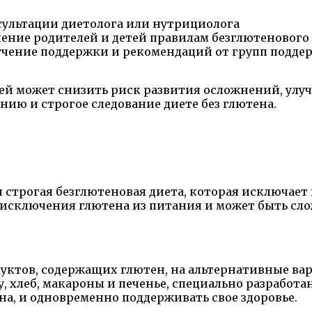
ультации диетолога или нутрициолога
ение родителей и детей правилам безглютенового
чение поддержки и рекомендаций от групп подде
ей может снизить риск развития осложнений, улуч
нию и строгое следование диете без глютена.
строгая безглютеновая диета, которая исключает
о исключения глютена из питания и может быть сло
дуктов, содержащих глютен, на альтернативные в
, хлеб, макароны и печенье, специально разработа
а, и одновременно поддерживать свое здоровье.