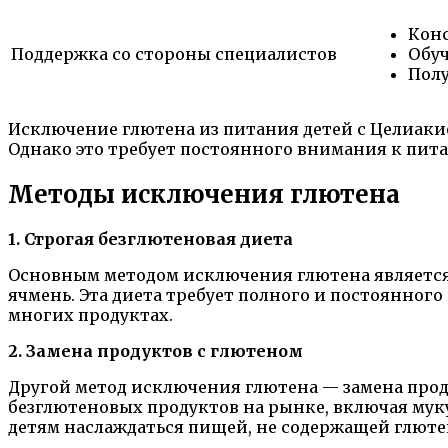
Конс
Поддержка со стороны специалистов
Обуч
Полу
Исключение глютена из питания детей с Целиаки
Однако это требует постоянного внимания к пита
Методы исключения глютена
1. Строгая безглютеновая диета
Основным методом исключения глютена является 
ячмень. Эта диета требует полного и постоянног
многих продуктах.
2. Замена продуктов с глютеном
Другой метод исключения глютена — замена про
безглютеновых продуктов на рынке, включая муку
детям наслаждаться пищей, не содержащей глютен