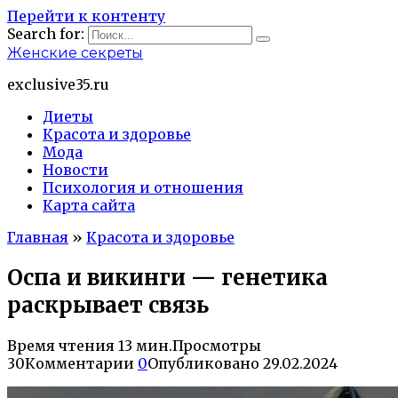
Перейти к контенту
Search for:
Женские секреты
exclusive35.ru
Диеты
Красота и здоровье
Мода
Новости
Психология и отношения
Карта сайта
Главная
»
Красота и здоровье
Оспа и викинги — генетика
раскрывает связь
Время чтения
13 мин.
Просмотры
30
Комментарии
0
Опубликовано
29.02.2024