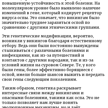
повышенную устойчивость к этой болезни. На
молекулярном уровне было выявлено наличие
изменений в гене, который кодирует рецептор
вируса оспы. Это означает, что викингам было
значительно труднее заразиться оспой по
сравнению с другими этническими группами.
Эти генетические модификации, вероятно,
возникли у викингов благодаря естественному
отбору. Ведь они были постоянно вынуждены
сталкиваться с различными болезнями и
инфекциями, как из-за путешествий и
контактов с другими народами, так и из-за
условий жизни на суровом Севере. Те, у кого
были гены, более эффективно борящиеся с
оспой, имели больше шансов выжить и передать
свои гены следующим поколениям.
Таким образом, генетика раскрывает
интересные связи между викингами и
опасными болезнями, такими как оспа. Это не
только позволяет нам лучше понять
эволюционные механизмы, но и даёт