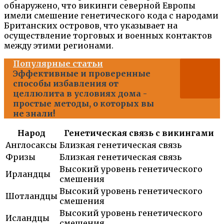
обнаружено, что викинги северной Европы
имели смешение генетического кода с народами
Британских островов, что указывает на
осуществление торговых и военных контактов
между этими регионами.
Популярные статьи
Эффективные и проверенные
способы избавления от
целлюлита в условиях дома -
простые методы, о которых вы
не знали!
Народ
Генетическая связь с викингами
Англосаксы
Близкая генетическая связь
Фризы
Близкая генетическая связь
Высокий уровень генетического
Ирландцы
смешения
Высокий уровень генетического
Шотландцы
смешения
Высокий уровень генетического
Исландцы
смешения