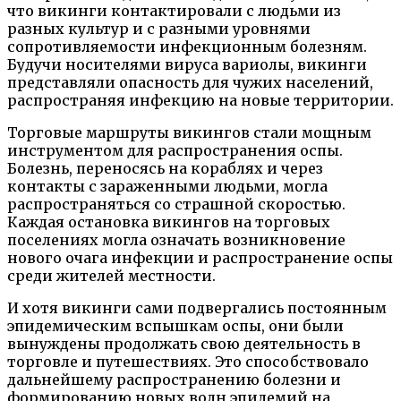
что викинги контактировали с людьми из
разных культур и с разными уровнями
сопротивляемости инфекционным болезням.
Будучи носителями вируса вариолы, викинги
представляли опасность для чужих населений,
распространяя инфекцию на новые территории.
Торговые маршруты викингов стали мощным
инструментом для распространения оспы.
Болезнь, переносясь на кораблях и через
контакты с зараженными людьми, могла
распространяться со страшной скоростью.
Каждая остановка викингов на торговых
поселениях могла означать возникновение
нового очага инфекции и распространение оспы
среди жителей местности.
И хотя викинги сами подвергались постоянным
эпидемическим вспышкам оспы, они были
вынуждены продолжать свою деятельность в
торговле и путешествиях. Это способствовало
дальнейшему распространению болезни и
формированию новых волн эпидемий на