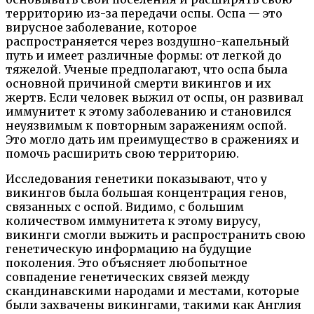
территорию из-за передачи оспы. Оспа — это
вирусное заболевание, которое
распространяется через воздушно-капельный
путь и имеет различные формы: от легкой до
тяжелой. Ученые предполагают, что оспа была
основной причиной смерти викингов и их
жертв. Если человек выжил от оспы, он развивал
иммунитет к этому заболеванию и становился
неуязвимым к повторным заражениям оспой.
Это могло дать им преимущество в сражениях и
помочь расширить свою территорию.
Исследования генетики показывают, что у
викингов была большая концентрация генов,
связанных с оспой. Видимо, с большим
количеством иммунитета к этому вирусу,
викинги смогли выжить и распространить свою
генетическую информацию на будущие
поколения. Это объясняет любопытное
совпадение генетических связей между
скандинавскими народами и местами, которые
были захвачены викингами, такими как Англия