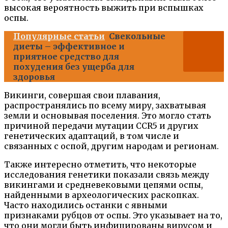
высокая вероятность выжить при вспышках
оспы.
Популярные статьи
Свекольные
диеты – эффективное и
приятное средство для
похудения без ущерба для
здоровья
Викинги, совершая свои плавания,
распространялись по всему миру, захватывая
земли и основывая поселения. Это могло стать
причиной передачи мутации CCR5 и других
генетических адаптаций, в том числе и
связанных с оспой, другим народам и регионам.
Также интересно отметить, что некоторые
исследования генетики показали связь между
викингами и средневековыми цепями оспы,
найденными в археологических раскопках.
Часто находились останки с явными
признаками рубцов от оспы. Это указывает на то,
что они могли быть инфицированы вирусом и