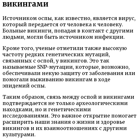
викингами
Источником оспы, как известно, является вирус,
который передается от человека к человеку.
Больные викинги, попадая в контакт с другими
людьми, могли быть источником инфекции.
Кроме того, ученые отметили также высокую
частоту редких генетических мутаций,
связанных с оспой, у викингов. Это так
называемые SNP-мутации, которые, возможно,
обеспечивали некую защиту от заболевания или
помогали выживанию викингам в ходе
эпидемий оспы.
Таким образом, связь между оспой и викингами
подтверждается не только археологическими
находками, но и генетическими
исследованиями. Это важное открытие помогает
расширить наши знания о жизни и здоровье
викингов и их взаимоотношениях с другими
культурами.