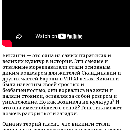
Викинги — это одна из самых пиратских и
великих культур в истории. Эти смелые и
отважные мореплаватели стали основным
диким кошмаром для жителей Скандинавии и
других частей Европы в VIII-XI веках. Викинги
были известны своей яростью и
безбашенностью, они ворвались на земли и
паляли стоянки, оставляя за собой розгром и
уничтожение. Но как возникла их культура? И
что она имеет общего с оспой? Генетика может
помочь раскрыть эти загадки.
Одна из теорий гласит, что викинги стали
основывать свои поселения и расширять свою