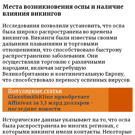
Места возникновения оспы и наличие
влияния викингов
Исследования позволили установить, что оспа
была широко распространена во времена
викингов. Викинги были известны своими
дальними плаваниями и торговыми
отношениями, что способствовало быстрому
распространению заболевания. Они
осуществляли торговлю с различными
народами, включая загребущую
Великобританию и континентальную Европу,
что способствовало переносу оспенных вирусов.
Популярные статьи
GlaxoSmithKline приобретает
Affinivax за 3,3 млрд долларов -
последние новости
Исторические данные указывают на то, что оспа
была распространена во многих регионах, с
которыми викинги имели контакты. Некоторые