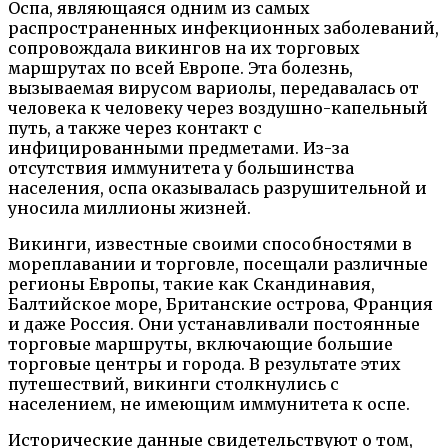
Оспа, являющаяся одним из самых
распространенных инфекционных заболеваний,
сопровождала викингов на их торговых
маршрутах по всей Европе. Эта болезнь,
вызываемая вирусом вариолы, передавалась от
человека к человеку через воздушно-капельный
путь, а также через контакт с
инфицированными предметами. Из-за
отсутствия иммунитета у большинства
населения, оспа оказывалась разрушительной и
уносила миллионы жизней.
Викинги, известные своими способностями в
мореплавании и торговле, посещали различные
регионы Европы, такие как Скандинавия,
Балтийское море, Британские острова, Франция
и даже Россия. Они устанавливали постоянные
торговые маршруты, включающие большие
торговые центры и города. В результате этих
путешествий, викинги столкнулись с
населением, не имеющим иммунитета к оспе.
Исторические данные свидетельствуют о том,