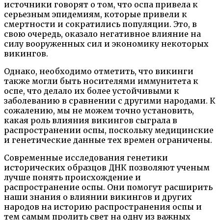
источники говорят о том, что оспа привела к
серьезным эпидемиям, которые привели к
смертности и сократились популяции. Это, в
свою очередь, оказало негативное влияние на
силу вооруженных сил и экономику некоторых
викингов.
Однако, необходимо отметить, что викинги
также могли быть носителями иммунитета к
оспе, что делало их более устойчивыми к
заболеванию в сравнении с другими народами. К
сожалению, мы не можем точно установить,
какая роль влияния викингов сыграла в
распространении оспы, поскольку медицинские
и генетические данные тех времен ограничены.
Современные исследования генетики
исторических образцов ДНК позволяют ученым
лучше понять происхождение и
распространение оспы. Они помогут расширить
наши знания о влиянии викингов и других
народов на историю распространения оспы и
тем самым пролить свет на одну из важных