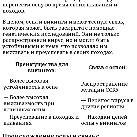
перенести оспу во время своих плаваний и
походов.
В целом, оспа и викинги имеют тесную связь,
которая может быть раскрыта с помощью
генетических исследований. Они не только
распространяли вирус, но и могли быть
устойчивыми к нему, что позволяло им
выживать и преуспевать в своих походах.
Преимущества для
Связь с оспой:
викингов:
—
— Более высокая
Распространение
устойчивость к оспе
мутации CCR5
— Более высокая
— Перенос вируса в
выживаемость при
другие регионы
вспышках оспы
— Преуспевание в походах и
— Находки цепей
плаваниях
оспы у викингов
Происхождение оспы и связь с