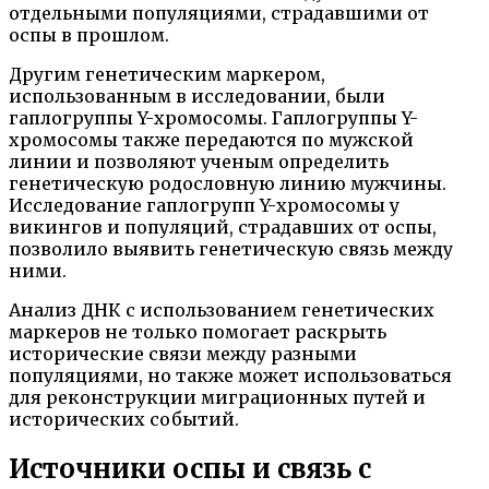
отдельными популяциями, страдавшими от
оспы в прошлом.
Другим генетическим маркером,
использованным в исследовании, были
гаплогруппы Y-хромосомы. Гаплогруппы Y-
хромосомы также передаются по мужской
линии и позволяют ученым определить
генетическую родословную линию мужчины.
Исследование гаплогрупп Y-хромосомы у
викингов и популяций, страдавших от оспы,
позволило выявить генетическую связь между
ними.
Анализ ДНК с использованием генетических
маркеров не только помогает раскрыть
исторические связи между разными
популяциями, но также может использоваться
для реконструкции миграционных путей и
исторических событий.
Источники оспы и связь с