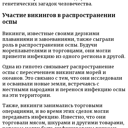
генетических загадок человечества.
Участие викингов в распространении
оспы
Викинги, известные своими дерзкими
плаваниями и завоеваниями, также сыграли
роль в распространении оспы. Будучи
мореплавателями и торговцами, они могли
привезти инфекцию из одного региона в другой.
Одна из гипотез связывает распространение
оспы с пересечением викингами морей и
океанов. Это связано с тем, что они исследовали
и осваивали новые земли, встречаясь с
местными народами и перенося инфекцию оспы
на эти территории.
Также, викинги занимались торговыми
операциями, и во время этих сделок могли
передавать инфекцию. Известно, что они
торговали мясом, шкурами и другими товарами,