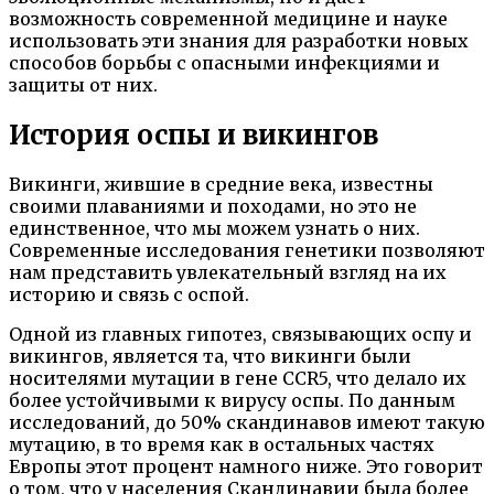
возможность современной медицине и науке
использовать эти знания для разработки новых
способов борьбы с опасными инфекциями и
защиты от них.
История оспы и викингов
Викинги, жившие в средние века, известны
своими плаваниями и походами, но это не
единственное, что мы можем узнать о них.
Современные исследования генетики позволяют
нам представить увлекательный взгляд на их
историю и связь с оспой.
Одной из главных гипотез, связывающих оспу и
викингов, является та, что викинги были
носителями мутации в гене CCR5, что делало их
более устойчивыми к вирусу оспы. По данным
исследований, до 50% скандинавов имеют такую
мутацию, в то время как в остальных частях
Европы этот процент намного ниже. Это говорит
о том, что у населения Скандинавии была более