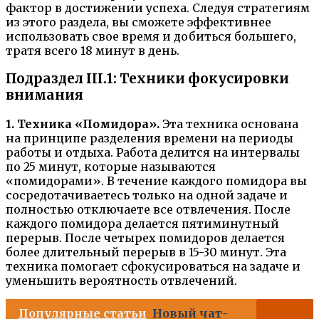
фактор в достижении успеха. Следуя стратегиям
из этого раздела, вы сможете эффективнее
использовать свое время и добиться большего,
тратя всего 18 минут в день.
Подраздел III.1: Техники фокусировки
внимания
1. Техника «Помидора».
Эта техника основана
на принципе разделения времени на периоды
работы и отдыха. Работа делится на интервалы
по 25 минут, которые называются
«помидорами». В течение каждого помидора вы
сосредотачиваетесь только на одной задаче и
полностью отключаете все отвлечения. После
каждого помидора делается пятиминутный
перерыв. После четырех помидоров делается
более длительный перерыв в 15-30 минут. Эта
техника помогает сфокусироваться на задаче и
уменьшить вероятность отвлечений.
Популярные статьи
Новый чат-