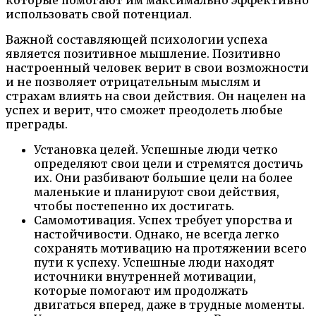
которые помогают им максимально эффективно
использовать свой потенциал.
Важной составляющей психологии успеха
является позитивное мышление. Позитивно
настроенный человек верит в свои возможности
и не позволяет отрицательным мыслям и
страхам влиять на свои действия. Он нацелен на
успех и верит, что сможет преодолеть любые
преграды.
Установка целей. Успешные люди четко
определяют свои цели и стремятся достичь
их. Они разбивают большие цели на более
маленькие и планируют свои действия,
чтобы постепенно их достигать.
Самомотивация. Успех требует упорства и
настойчивости. Однако, не всегда легко
сохранять мотивацию на протяжении всего
пути к успеху. Успешные люди находят
источники внутренней мотивации,
которые помогают им продолжать
двигаться вперед, даже в трудные моменты.