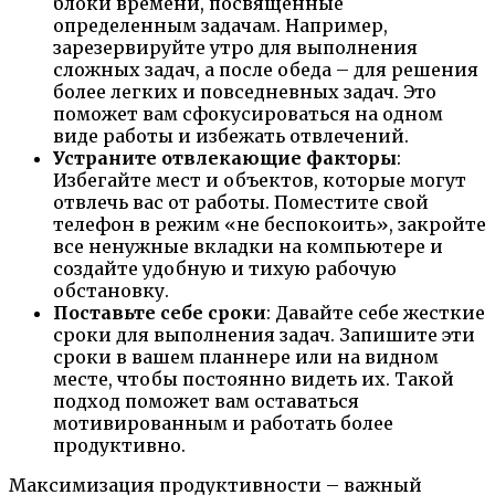
блоки времени, посвященные
определенным задачам. Например,
зарезервируйте утро для выполнения
сложных задач, а после обеда – для решения
более легких и повседневных задач. Это
поможет вам сфокусироваться на одном
виде работы и избежать отвлечений.
Устраните отвлекающие факторы
:
Избегайте мест и объектов, которые могут
отвлечь вас от работы. Поместите свой
телефон в режим «не беспокоить», закройте
все ненужные вкладки на компьютере и
создайте удобную и тихую рабочую
обстановку.
Поставьте себе сроки
: Давайте себе жесткие
сроки для выполнения задач. Запишите эти
сроки в вашем планнере или на видном
месте, чтобы постоянно видеть их. Такой
подход поможет вам оставаться
мотивированным и работать более
продуктивно.
Максимизация продуктивности – важный