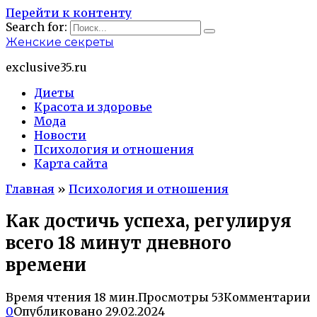
Перейти к контенту
Search for:
Женские секреты
exclusive35.ru
Диеты
Красота и здоровье
Мода
Новости
Психология и отношения
Карта сайта
Главная
»
Психология и отношения
Как достичь успеха, регулируя
всего 18 минут дневного
времени
Время чтения
18 мин.
Просмотры
53
Комментарии
0
Опубликовано
29.02.2024