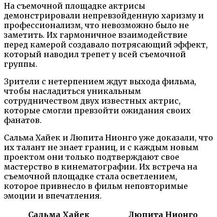
На съемочной площадке актрисы
демонстрировали непревзойденную харизму и
профессионализм, что невозможно было не
заметить. Их гармоничное взаимодействие
перед камерой создавало потрясающий эффект,
который наводил трепет у всей съемочной
группы.
Зрители с нетерпением ждут выхода фильма,
чтобы насладиться уникальным
сотрудничеством двух известных актрис,
которые смогли превзойти ожидания своих
фанатов.
Сальма Хайек и Люпита Нионго уже доказали, что
их талант не знает границ, и с каждым новым
проектом они только подтверждают свое
мастерство в кинематографии. Их встреча на
съемочной площадке стала осветлением,
которое привнесло в фильм неповторимые
эмоции и впечатления.
Сальма Хайек
Люпита Нионго