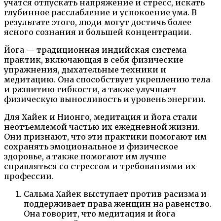
учатся отпускать напряжение и стресс, искать
глубинное расслабление и успокоение ума. В
результате этого, люди могут достичь более
ясного сознания и большей концентрации.
Йога — традиционная индийская система
практик, включающая в себя физические
упражнения, дыхательные техники и
медитацию. Она способствует укреплению тела
и развитию гибкости, а также улучшает
физическую выносливость и уровень энергии.
Для Хайек и Нионго, медитация и йога стали
неотъемлемой частью их ежедневной жизни.
Они признают, что эти практики помогают им
сохранять эмоциональное и физическое
здоровье, а также помогают им лучше
справляться со стрессом и требованиями их
профессии.
Сальма Хайек выступает против расизма и
поддерживает права женщин на равенство.
Она говорит, что медитация и йога