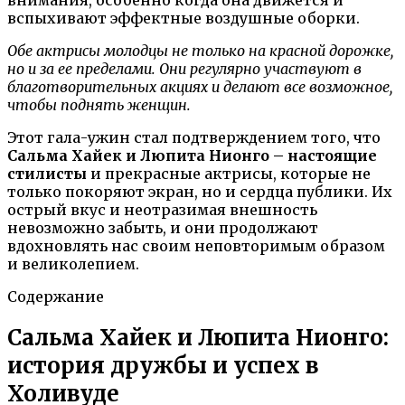
вспыхивают эффектные воздушные оборки.
Обе актрисы молодцы не только на красной дорожке,
но и за ее пределами. Они регулярно участвуют в
благотворительных акциях и делают все возможное,
чтобы поднять женщин.
Этот гала-ужин стал подтверждением того, что
Сальма Хайек и Люпита Нионго – настоящие
стилисты
и прекрасные актрисы, которые не
только покоряют экран, но и сердца публики. Их
острый вкус и неотразимая внешность
невозможно забыть, и они продолжают
вдохновлять нас своим неповторимым образом
и великолепием.
Содержание
Сальма Хайек и Люпита Нионго:
история дружбы и успех в
Холивуде