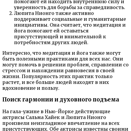
помогают ей находить внутреннюю силу и
уверенность для борьбы за справедливость.
Люпита Нионго также активно
поддерживает социальные и гуманитарные
инициативы. Она считает, что медитация и
йога помогают ей оставаться
присутствующей и внимательной к
потребностям других людей.
Интересно, что медитация и йога также могут
быть полезными практиками для всех нас. Они
могут помочь в решении проблем, справлении со
стрессом и нахождении равновесия в своей
жизни. Популярность этих практик только
растет, и все больше людей находят в них
вдохновение и пользу.
Поиск гармонии и духовного подъема
На гала-ужине в Нью-Йорке действующие
актрисы Сальма Хайек и Люпита Нионго
произвели неизгладимое впечатление на всех
присутствующих. Обе актрисы известны своими