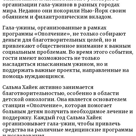
организации гала-ужинов в разных городах
мира. Недавно они покорили Нью-Йорк своим
обаянием и филантропическим вкладом.
Гала-ужины, организованные в рамках
программы «Ополчение», не только собирают
деньги для благотворительных целей, но и
привлекают общественное внимание к важным
социальным проблемам. Во время этого события,
гости имеют возможность не только
насладиться изысканным ужином, но и
поддержать важные проекты, направленные на
помощь нуждающимся.
Сальма Хайек активно занимается
благотворительностью, особенно в области
детской онкологии. Она является основателем
станции «Ополчение», которая помогает
больным детям получить необходимое лечение и
поддержку. Каждый год Сальма Хайек
организовывает гала-ужин, чтобы привлечь
средства на различные медицинские программы
и исследования.