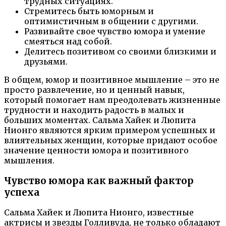
трудных ситуациях.
Стремитесь быть юморным и
оптимистичным в общении с другими.
Развивайте свое чувство юмора и умение
смеяться над собой.
Делитесь позитивом со своими близкими и
друзьями.
В общем, юмор и позитивное мышление – это не
просто развлечение, но и ценный навык,
который помогает нам преодолевать жизненные
трудности и находить радость в малых и
больших моментах. Сальма Хайек и Люпита
Нионго являются ярким примером успешных и
влиятельных женщин, которые придают особое
значение ценности юмора и позитивного
мышления.
Чувство юмора как важный фактор
успеха
Сальма Хайек и Люпита Нионго, известные
актрисы и звезды Голливуда, не только обладают