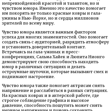
непревзойденной красотой и талантом, но и
чувством юмора. Именно это качество помогает
им покорять не только красные ковры и гала-
ужины в Нью-Йорке, но и сердца миллионов
зрителей по всему миру.
Чувство юмора является важным фактором
успеха для многих знаменитостей. Оно помогает
создать связь с аудиторией, разрядить атмосферу
и установить доверительный контакт.
Встречаясь на гала-ужинах и пресс-
конференциях, Сальма Хайек и Люпита Нионго
демонстрируют свою способность находить
юмор в различных ситуациях и делать
остроумные шуточки, которые вызывают смех и
поднимают настроение.
Чувство юмора также помогает актрисам снять
напряжение и расслабиться в разных ситуациях.
На красных коврах и в актерской работе, где
строгое соблюдение графика и высокое
давление, способность пошутить может снять
нервное напряжение и помочь сохранить