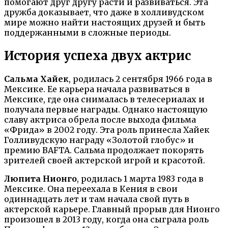
помогают друг другу расти и развиваться. Эта
дружба доказывает, что даже в холливудском
мире можно найти настоящих друзей и быть
поддержанными в сложные периоды.
История успеха двух актрис
Сальма Хайек
, родилась 2 сентября 1966 года в
Мексике. Ее карьера начала развиваться в
Мексике, где она снималась в телесериалах и
получала первые награды. Однако настоящую
славу актриса обрела после выхода фильма
«Фрида» в 2002 году. Эта роль принесла Хайек
Голливудскую награду «Золотой глобус» и
премию BAFTA. Сальма продолжает покорять
зрителей своей актерской игрой и красотой.
Люпита Нионго
, родилась 1 марта 1983 года в
Мексике. Она переехала в Кения в свои
одиннадцать лет и там начала свой путь в
актерской карьере. Главный прорыв для Нионго
произошел в 2013 году, когда она сыграла роль