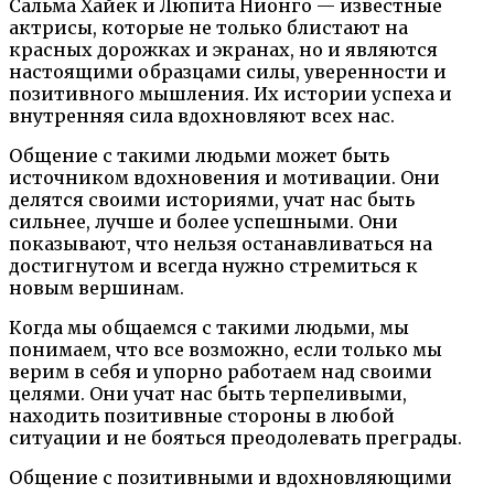
Сальма Хайек и Люпита Нионго — известные
актрисы, которые не только блистают на
красных дорожках и экранах, но и являются
настоящими образцами силы, уверенности и
позитивного мышления. Их истории успеха и
внутренняя сила вдохновляют всех нас.
Общение с такими людьми может быть
источником вдохновения и мотивации. Они
делятся своими историями, учат нас быть
сильнее, лучше и более успешными. Они
показывают, что нельзя останавливаться на
достигнутом и всегда нужно стремиться к
новым вершинам.
Когда мы общаемся с такими людьми, мы
понимаем, что все возможно, если только мы
верим в себя и упорно работаем над своими
целями. Они учат нас быть терпеливыми,
находить позитивные стороны в любой
ситуации и не бояться преодолевать преграды.
Общение с позитивными и вдохновляющими