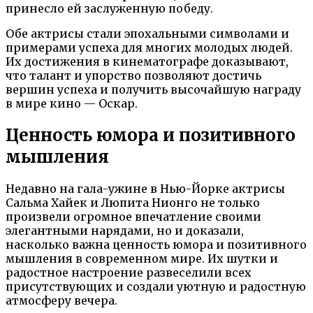
принесло ей заслуженную победу.
Обе актрисы стали эпохальными символами и
примерами успеха для многих молодых людей.
Их достижения в кинематографе доказывают,
что талант и упорство позволяют достичь
вершин успеха и получить высочайшую награду
в мире кино — Оскар.
Ценность юмора и позитивного
мышления
Недавно на гала-ужине в Нью-Йорке актрисы
Сальма Хайек и Люпита Нионго не только
произвели огромное впечатление своими
элегантными нарядами, но и доказали,
насколько важна ценность юмора и позитивного
мышления в современном мире. Их шутки и
радостное настроение развеселили всех
присутствующих и создали уютную и радостную
атмосферу вечера.