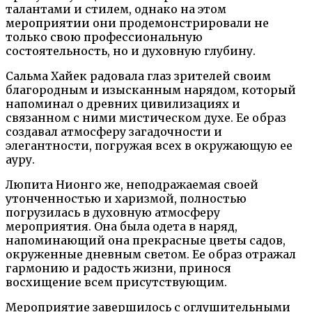
талантами и стилем, однако на этом
мероприятии они продемонстрировали не
только свою профессиональную
состоятельность, но и духовную глубину.
Сальма Хайек радовала глаз зрителей своим
благородным и изысканным нарядом, который
напоминал о древних цивилизациях и
связанном с ними мистическом духе. Ее образ
создавал атмосферу загадочности и
элегантности, погружая всех в окружающую ее
ауру.
Люпита Нионго же, неподражаемая своей
утонченностью и харизмой, полностью
погрузилась в духовную атмосферу
мероприятия. Она была одета в наряд,
напоминающий она прекрасные цветы садов,
окруженные дневным светом. Ее образ отражал
гармонию и радость жизни, принося
восхищение всем присутствующим.
Мероприятие завершилось с оглушительными