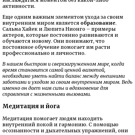
наслаждаться моментом без какой-либо
активности.
Еще одним важным элементом ухода за своим
внутренним миром является
образование
.
Сальма Хайек и Люпита Нионго – примеры
актеров, которые постоянно развиваются и
обучаются новому. Они понимают, что
постоянное обучение помогает им расти
профессионально и личностно.
В нашем быстром и сверхзагруженном мире, когда
время становится самой ценной валютой,
необходимо уметь найти баланс между внешними
заботами и уходом за своим внутренним миром. Ведь
именно он дает нам силы и вдохновение для
справления с жизненными вызовами.
Медитация и йога
Медитация помогает людям находить
внутренний покой и гармонию. С помощью
осознанности и дыхательных упражнений, они