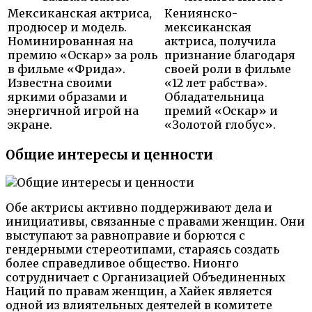
Мексиканская актриса,
Кениянско-
продюсер и модель.
мексиканская
Номинированная на
актриса, получила
премию «Оскар» за роль
признание благодаря
в фильме «Фрида».
своей роли в фильме
Известна своими
«12 лет рабства».
яркими образами и
Обладательница
энергичной игрой на
премий «Оскар» и
экране.
«Золотой глобус».
Общие интересы и ценности
Обе актрисы активно поддерживают дела и
инициативы, связанные с правами женщин. Они
выступают за равноправие и борются с
гендерными стереотипами, стараясь создать
более справедливое общество. Нионго
сотрудничает с Организацией Объединенных
Наций по правам женщин, а Хайек является
одной из влиятельных деятелей в комитете