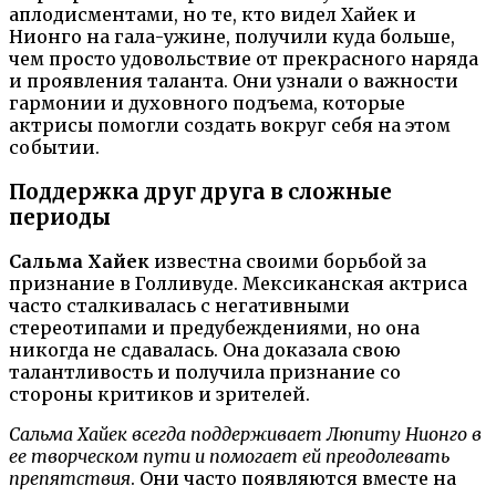
аплодисментами, но те, кто видел Хайек и
Нионго на гала-ужине, получили куда больше,
чем просто удовольствие от прекрасного наряда
и проявления таланта. Они узнали о важности
гармонии и духовного подъема, которые
актрисы помогли создать вокруг себя на этом
событии.
Поддержка друг друга в сложные
периоды
Сальма Хайек
известна своими борьбой за
признание в Голливуде. Мексиканская актриса
часто сталкивалась с негативными
стереотипами и предубеждениями, но она
никогда не сдавалась. Она доказала свою
талантливость и получила признание со
стороны критиков и зрителей.
Сальма Хайек всегда поддерживает Люпиту Нионго в
ее творческом пути и помогает ей преодолевать
препятствия
. Они часто появляются вместе на