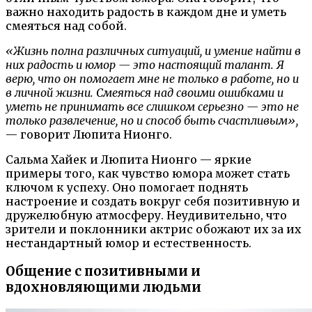
важно находить радость в каждом дне и уметь
смеяться над собой.
«Жизнь полна различных ситуаций, и умение найти в
них радость и юмор — это настоящий талант. Я
верю, что он помогает мне не только в работе, но и
в личной жизни. Смеяться над своими ошибками и
уметь не принимать все слишком серьезно — это не
только развлечение, но и способ быть счастливым»,
— говорит Люпита Нионго.
Сальма Хайек и Люпита Нионго — яркие
примеры того, как чувство юмора может стать
ключом к успеху. Оно помогает поднять
настроение и создать вокруг себя позитивную и
дружелюбную атмосферу. Неудивительно, что
зрители и поклонники актрис обожают их за их
нестандартный юмор и естественность.
Общение с позитивными и
вдохновляющими людьми