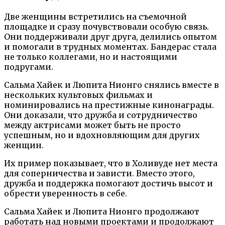
Две женщины встретились на съемочной
площадке и сразу почувствовали особую связь.
Они поддерживали друг друга, делились опытом
и помогали в трудных моментах. Бандерас стала
не только коллегами, но и настоящими
подругами.
Сальма Хайек и Люпита Нионго снялись вместе в
нескольких культовых фильмах и
номинировались на престижные кинонаграды.
Они доказали, что дружба и сотрудничество
между актрисами может быть не просто
успешным, но и вдохновляющим для других
женщин.
Их пример показывает, что в Холивуде нет места
для соперничества и зависти. Вместо этого,
дружба и поддержка помогают достичь высот и
обрести уверенность в себе.
Сальма Хайек и Люпита Нионго продолжают
работать над новыми проектами и продолжают