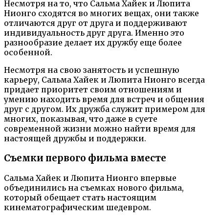
Несмотря на то, что Сальма Хайек и Люпита
Нионго сходятся во многих вещах, они также
отличаются друг от друга и поддерживают
индивидуальность друг друга. Именно это
разнообразие делает их дружбу еще более
особенной.
Несмотря на свою занятость и успешную
карьеру, Сальма Хайек и Люпита Нионго всегда
придает приоритет своим отношениям и
умению находить время для встреч и общения
друг с другом. Их дружба служит примером для
многих, показывая, что даже в суете
современной жизни можно найти время для
настоящей дружбы и поддержки.
Съемки первого фильма вместе
Сальма Хайек и Люпита Нионго впервые
объединились на съемках нового фильма,
который обещает стать настоящим
кинематографическим шедевром.