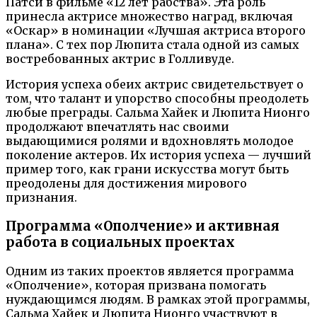
Патси в фильме «12 лет рабства». Эта роль
принесла актрисе множество наград, включая
«Оскар» в номинации «Лучшая актриса второго
плана». С тех пор Люпита стала одной из самых
востребованных актрис в Голливуде.
История успеха обеих актрис свидетельствует о
том, что талант и упорство способны преодолеть
любые преграды. Сальма Хайек и Люпита Нионго
продолжают впечатлять нас своими
выдающимися ролями и вдохновлять молодое
поколение актеров. Их история успеха — лучший
пример того, как грани искусства могут быть
преодолены для достижения мирового
признания.
Программа «Ополчение» и активная
работа в социальных проектах
Одним из таких проектов является программа
«Ополчение», которая призвана помогать
нуждающимся людям. В рамках этой программы,
Сальма Хайек и Люпита Нионго участвуют в