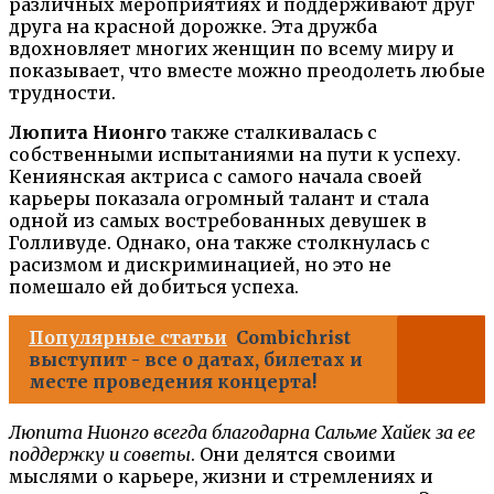
различных мероприятиях и поддерживают друг
друга на красной дорожке. Эта дружба
вдохновляет многих женщин по всему миру и
показывает, что вместе можно преодолеть любые
трудности.
Люпита Нионго
также сталкивалась с
собственными испытаниями на пути к успеху.
Кениянская актриса с самого начала своей
карьеры показала огромный талант и стала
одной из самых востребованных девушек в
Голливуде. Однако, она также столкнулась с
расизмом и дискриминацией, но это не
помешало ей добиться успеха.
Популярные статьи
Combichrist
выступит - все о датах, билетах и
месте проведения концерта!
Люпита Нионго всегда благодарна Сальме Хайек за ее
поддержку и советы
. Они делятся своими
мыслями о карьере, жизни и стремлениях и