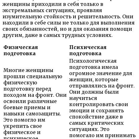
женщины приходили в себя только в
экстремальных ситуациях, проявляя
изумительную стойкость и решительность. Они
находили в себе силы не только для выполнения
своих обязанностей, но и для оказания помощи
другим, даже в самых трудных условиях.
Физическая
Психическая
подготовка
подготовка
Психологическая
подготовка имела
Многие женщины
огромное значение для
прошли специальную
женщин, которые
физическую
отправлялись на фронт.
подготовку перед
Они должны были
походом на фронт. Они
научиться
освоили различные
контролировать свои
боевые приемы и
эмоции и сохранять
навыки самозащиты.
спокойствие даже в
Это помогло им
самых критических
укрепить свое
ситуациях. Это
физическое и
помогало им принимать
психическое