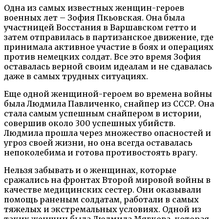
Одна из самых известных женщин-героев
военных лет – Зофия Пкьовская. Она была
участницей Восстания в Варшавском гетто и
затем отправилась в партизанское движение, где
принимала активное участие в боях и операциях
против немецких солдат. Все это время Зофия
оставалась верной своим идеалам и не сдавалась
даже в самых трудных ситуациях.
Еще одной женщиной-героем во времена войны
была Людмила Павличенко, снайпер из СССР. Она
стала самым успешным снайпером в истории,
совершив около 300 успешных убийств.
Людмила прошла через множество опасностей и
угроз своей жизни, но она всегда оставалась
непоколебима и готова противостоять врагу.
Нельзя забывать и о женщинах, которые
сражались на фронтах Второй мировой войны в
качестве медицинских сестер. Они оказывали
помощь раненым солдатам, работали в самых
тяжелых и экстремальных условиях. Одной из