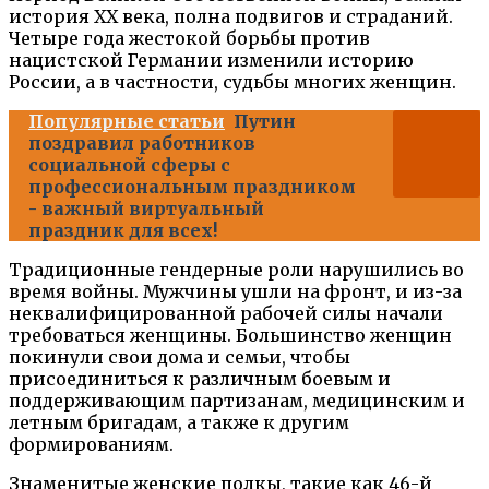
история XX века, полна подвигов и страданий.
Четыре года жестокой борьбы против
нацистской Германии изменили историю
России, а в частности, судьбы многих женщин.
Популярные статьи
Путин
поздравил работников
социальной сферы с
профессиональным праздником
- важный виртуальный
праздник для всех!
Традиционные гендерные роли нарушились во
время войны. Мужчины ушли на фронт, и из-за
неквалифицированной рабочей силы начали
требоваться женщины. Большинство женщин
покинули свои дома и семьи, чтобы
присоединиться к различным боевым и
поддерживающим партизанам, медицинским и
летным бригадам, а также к другим
формированиям.
Знаменитые женские полкы, такие как 46-й