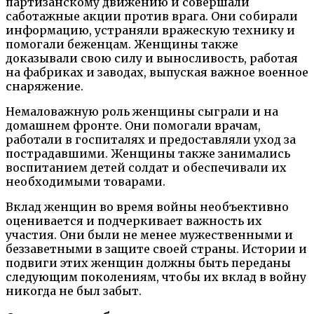
партизанскому движению и совершали
саботажные акции против врага. Они собирали
информацию, устраняли вражескую технику и
помогали беженцам. Женщины также
доказывали свою силу и выносливость, работая
на фабриках и заводах, выпуская важное военное
снаряжение.
Немаловажную роль женщины сыграли и на
домашнем фронте. Они помогали врачам,
работали в госпиталях и предоставляли уход за
пострадавшими. Женщины также занимались
воспитанием детей солдат и обеспечивали их
необходимыми товарами.
Вклад женщин во время войны необъективно
оценивается и подчеркивает важность их
участия. Они были не менее мужественными и
беззаветными в защите своей страны. Истории и
подвиги этих женщин должны быть переданы
следующим поколениям, чтобы их вклад в войну
никогда не был забыт.