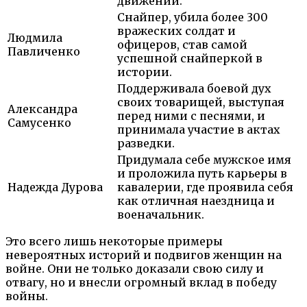
движении.
Снайпер, убила более 300
вражеских солдат и
Людмила
офицеров, став самой
Павличенко
успешной снайперкой в
истории.
Поддерживала боевой дух
своих товарищей, выступая
Александра
перед ними с песнями, и
Самусенко
принимала участие в актах
разведки.
Придумала себе мужское имя
и проложила путь карьеры в
Надежда Дурова
кавалерии, где проявила себя
как отличная наездница и
военачальник.
Это всего лишь некоторые примеры
невероятных историй и подвигов женщин на
войне. Они не только доказали свою силу и
отвагу, но и внесли огромный вклад в победу
войны.