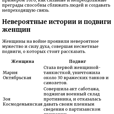
примером того, как сильные и непреодолимые
преграды способны сближать людей и создавать
непреходящую связь.
Невероятные истории и подвиги
женщин
Женщины на войне проявили невероятное
мужество и силу духа, совершая несметные
подвиги, о которых стоит рассказать.
Женщина
Подвиг
Стала первой женщиной-
Мария
танкисткой, уничтожила
Октябрьская
около 30 вражеских танков и
самолетов.
Совершила акт саботажа,
поджигая военный склад
Зоя
противника, и отказалась
Космодемьянская
давать своим пленным
сведения о партизанском