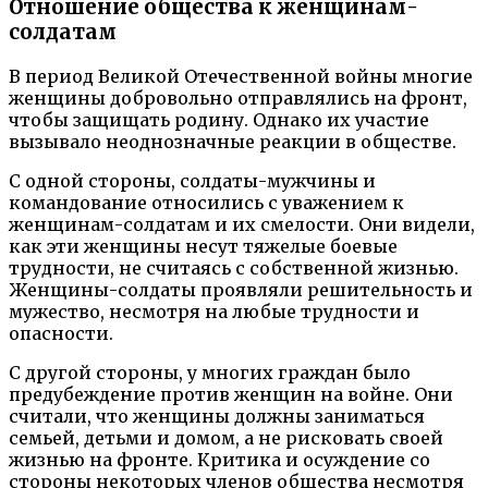
Отношение общества к женщинам-
солдатам
В период Великой Отечественной войны многие
женщины добровольно отправлялись на фронт,
чтобы защищать родину. Однако их участие
вызывало неоднозначные реакции в обществе.
С одной стороны, солдаты-мужчины и
командование относились с уважением к
женщинам-солдатам и их смелости. Они видели,
как эти женщины несут тяжелые боевые
трудности, не считаясь с собственной жизнью.
Женщины-солдаты проявляли решительность и
мужество, несмотря на любые трудности и
опасности.
С другой стороны, у многих граждан было
предубеждение против женщин на войне. Они
считали, что женщины должны заниматься
семьей, детьми и домом, а не рисковать своей
жизнью на фронте. Критика и осуждение со
стороны некоторых членов общества несмотря