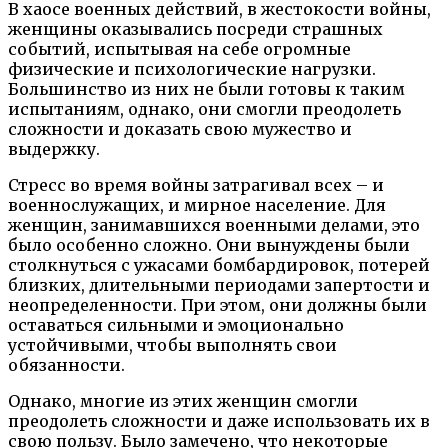
В хаосе военных действий, в жестокости войны,
женщины оказывались посреди страшных
событий, испытывая на себе огромные
физические и психологические нагрузки.
Большинство из них не были готовы к таким
испытаниям, однако, они смогли преодолеть
сложности и доказать свою мужество и
выдержку.
Стресс во время войны затрагивал всех – и
военнослужащих, и мирное население. Для
женщин, занимавшихся военными делами, это
было особенно сложно. Они вынуждены были
столкнуться с ужасами бомбардировок, потерей
близких, длительными периодами запертости и
неопределенности. При этом, они должны были
оставаться сильными и эмоционально
устойчивыми, чтобы выполнять свои
обязанности.
Однако, многие из этих женщин смогли
преодолеть сложности и даже использовать их в
свою пользу. Было замечено, что некоторые