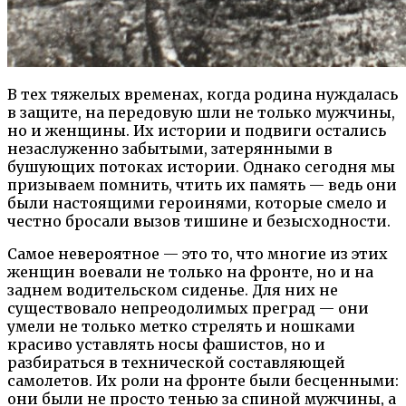
В тех тяжелых временах, когда родина нуждалась
в защите, на передовую шли не только мужчины,
но и женщины. Их истории и подвиги остались
незаслуженно забытыми, затерянными в
бушующих потоках истории. Однако сегодня мы
призываем помнить, чтить их память — ведь они
были настоящими героинями, которые смело и
честно бросали вызов тишине и безысходности.
Самое невероятное — это то, что многие из этих
женщин воевали не только на фронте, но и на
заднем водительском сиденье. Для них не
существовало непреодолимых преград — они
умели не только метко стрелять и ношками
красиво уставлять носы фашистов, но и
разбираться в технической составляющей
самолетов. Их роли на фронте были бесценными:
они были не просто тенью за спиной мужчины, а