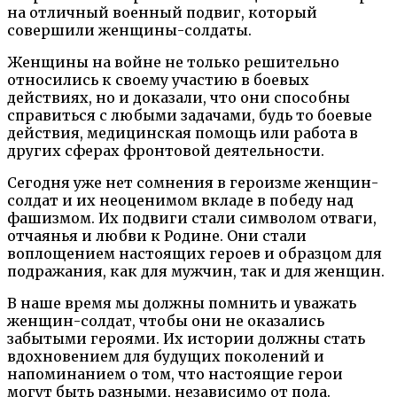
на отличный военный подвиг, который
совершили женщины-солдаты.
Женщины на войне не только решительно
относились к своему участию в боевых
действиях, но и доказали, что они способны
справиться с любыми задачами, будь то боевые
действия, медицинская помощь или работа в
других сферах фронтовой деятельности.
Сегодня уже нет сомнения в героизме женщин-
солдат и их неоценимом вкладе в победу над
фашизмом. Их подвиги стали символом отваги,
отчаянья и любви к Родине. Они стали
воплощением настоящих героев и образцом для
подражания, как для мужчин, так и для женщин.
В наше время мы должны помнить и уважать
женщин-солдат, чтобы они не оказались
забытыми героями. Их истории должны стать
вдохновением для будущих поколений и
напоминанием о том, что настоящие герои
могут быть разными, независимо от пола.