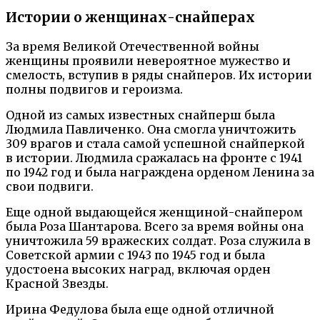
Истории о женщинах-снайперах
За время Великой Отечественной войны
женщины проявили невероятное мужество и
смелость, вступив в ряды снайперов. Их истории
полны подвигов и героизма.
Одной из самых известных снайперш была
Людмила Павличенко. Она смогла уничтожить
309 врагов и стала самой успешной снайперкой
в истории. Людмила сражалась на фронте с 1941
по 1942 год и была награждена орденом Ленина за
свои подвиги.
Еще одной выдающейся женщиной-снайпером
была Роза Шантарова. Всего за время войны она
уничтожила 59 вражеских солдат. Роза служила в
Советской армии с 1943 по 1945 год и была
удостоена высоких наград, включая орден
Красной Звезды.
Ирина Федулова была еще одной отличной