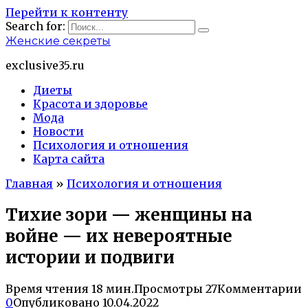
Перейти к контенту
Search for:
Женские секреты
exclusive35.ru
Диеты
Красота и здоровье
Мода
Новости
Психология и отношения
Карта сайта
Главная
»
Психология и отношения
Тихие зори — женщины на
войне — их невероятные
истории и подвиги
Время чтения
18 мин.
Просмотры
27
Комментарии
0
Опубликовано
10.04.2022