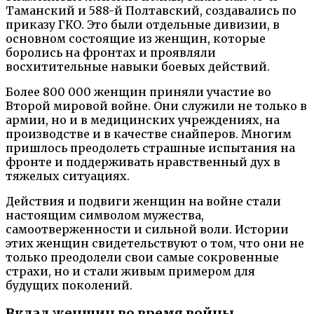
Таманский и 588-й Полтавский, создавались по
приказу ГКО. Это были отдельные дивизии, в
основном состоящие из женщин, которые
боролись на фронтах и проявляли
восхитительные навыки боевых действий.
Более 800 000 женщин приняли участие во
Второй мировой войне. Они служили не только в
армии, но и в медицинских учреждениях, на
производстве и в качестве снайперов. Многим
пришлось преодолеть страшные испытания на
фронте и поддерживать нравственный дух в
тяжелых ситуациях.
Действия и подвиги женщин на войне стали
настоящим символом мужества,
самоотверженности и сильной воли. Истории
этих женщин свидетельствуют о том, что они не
только преодолели свои самые сокровенные
страхи, но и стали живым примером для
будущих поколений.
Вклад женщин во время войны