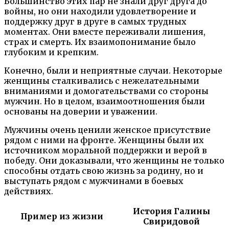
Большинство этих пар не знали друг друга до
войны, но они находили удовлетворение и
поддержку друг в друге в самых трудных
моментах. Они вместе переживали лишения,
страх и смерть. Их взаимопонимание было
глубоким и крепким.
Конечно, были и неприятные случаи. Некоторые
женщины сталкивались с нежелательными
вниманиями и домогательствами со стороны
мужчин. Но в целом, взаимоотношения были
основаны на доверии и уважении.
Мужчины очень ценили женское присутствие
рядом с ними на фронте. Женщины были их
источником моральной поддержки и верой в
победу. Они доказывали, что женщины не только
способны отдать свою жизнь за родину, но и
выступать рядом с мужчинами в боевых
действиях.
История Галины
Пример из жизни
Свиридовой