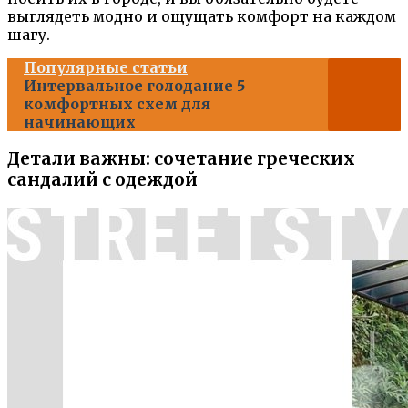
выглядеть модно и ощущать комфорт на каждом
шагу.
Популярные статьи
Интервальное голодание 5
комфортных схем для
начинающих
Детали важны: сочетание греческих
сандалий с одеждой