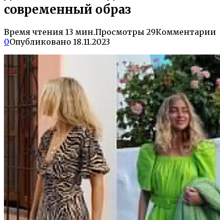
современный образ
Время чтения
13 мин.
Просмотры
29
Комментарии
0
Опубликовано
18.11.2023