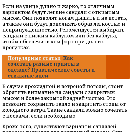
Если на улице душно и жарко, то отличным
вариантом будут легкие сандали с открытым
мысом. Они позволят ногам дышать и не потеть,
а также они будут дополнять образ легкостью и
непринужденностью. Рекомендуется выбирать
сандали с низким каблуком или без каблука,
чтобы обеспечить комфорт при долгих
прогулках.
Популярные статьи
Как
сочетать разные принты в
одежде? Практические советы и
стильные идеи
В случае прохладной и ветреной погоды, стоит
обратить внимание на сандали с закрытым
мысом и более закрытой задней частью. Это
позволит сохранить тепло и защитить стопы от
холодного ветра. Такие сандали можно сочетать
с носками, если необходимо.
Кроме того, существуют варианты сандалей,