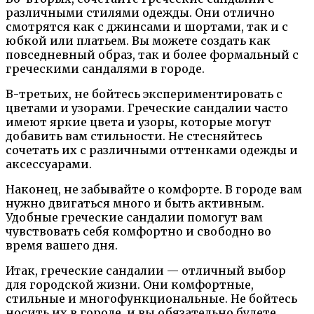
различными стилями одежды. Они отлично
смотрятся как с джинсами и шортами, так и с
юбкой или платьем. Вы можете создать как
повседневный образ, так и более формальный с
греческими сандалями в городе.
В-третьих, не бойтесь экспериментировать с
цветами и узорами. Греческие сандалии часто
имеют яркие цвета и узоры, которые могут
добавить вам стильности. Не стесняйтесь
сочетать их с различными оттенками одежды и
аксессуарами.
Наконец, не забывайте о комфорте. В городе вам
нужно двигаться много и быть активным.
Удобные греческие сандалии помогут вам
чувствовать себя комфортно и свободно во
время вашего дня.
Итак, греческие сандалии — отличный выбор
для городской жизни. Они комфортные,
стильные и многофункциональные. Не бойтесь
носить их в городе, и вы обязательно будете