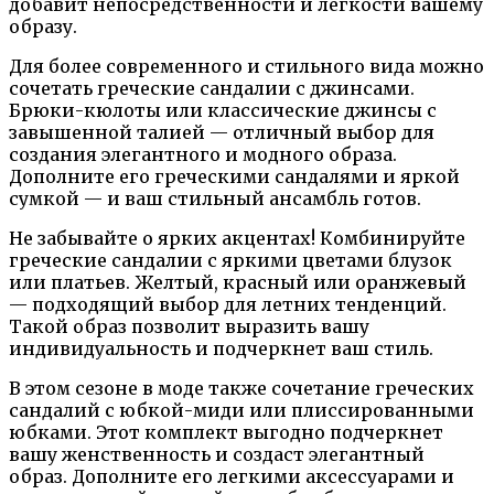
добавит непосредственности и легкости вашему
образу.
Для более современного и стильного вида можно
сочетать греческие сандалии с джинсами.
Брюки-кюлоты или классические джинсы с
завышенной талией — отличный выбор для
создания элегантного и модного образа.
Дополните его греческими сандалями и яркой
сумкой — и ваш стильный ансамбль готов.
Не забывайте о ярких акцентах! Комбинируйте
греческие сандалии с яркими цветами блузок
или платьев. Желтый, красный или оранжевый
— подходящий выбор для летних тенденций.
Такой образ позволит выразить вашу
индивидуальность и подчеркнет ваш стиль.
В этом сезоне в моде также сочетание греческих
сандалий с юбкой-миди или плиссированными
юбками. Этот комплект выгодно подчеркнет
вашу женственность и создаст элегантный
образ. Дополните его легкими аксессуарами и