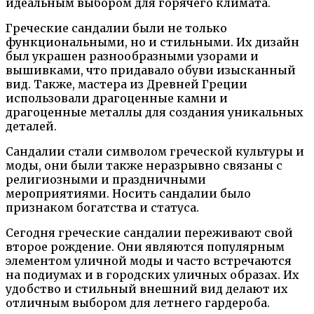
идеальным выбором для горячего климата.
Греческие сандалии были не только
функциональными, но и стильными. Их дизайн
был украшен разнообразными узорами и
вышивками, что придавало обуви изысканный
вид. Также, мастера из Древней Греции
использовали драгоценные камни и
драгоценные металлы для создания уникальных
деталей.
Сандалии стали символом греческой культуры и
моды, они были также неразрывно связаны с
религиозными и праздничными
мероприятиями. Носить сандалии было
признаком богатства и статуса.
Сегодня греческие сандалии переживают свой
второе рождение. Они являются популярным
элементом уличной моды и часто встречаются
на подиумах и в городских уличных образах. Их
удобство и стильный внешний вид делают их
отличным выбором для летнего гардероба.