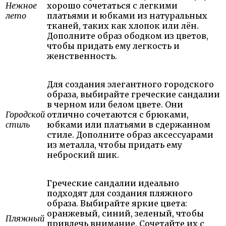
Нежное
хорошо сочетаться с легкими
лето
платьями и юбками из натуральных
тканей, таких как хлопок или лён.
Дополните образ ободком из цветов,
чтобы придать ему легкость и
женственность.
Для создания элегантного городского
образа, выбирайте греческие сандалии
в черном или белом цвете. Они
Городской
отлично сочетаются с брюками,
стиль
юбками или платьями в сдержанном
стиле. Дополните образ аксессуарами
из металла, чтобы придать ему
неброский шик.
Греческие сандалии идеально
подходят для создания пляжного
образа. Выбирайте яркие цвета:
оранжевый, синий, зеленый, чтобы
Пляжный
привлечь внимание. Сочетайте их с