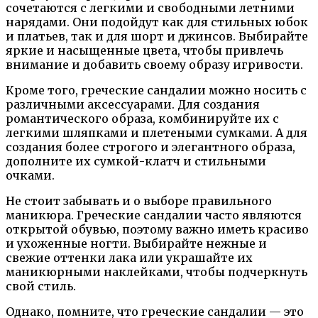
сочетаются с легкими и свободными летними
нарядами. Они подойдут как для стильных юбок
и платьев, так и для шорт и джинсов. Выбирайте
яркие и насыщенные цвета, чтобы привлечь
внимание и добавить своему образу игривости.
Кроме того, греческие сандалии можно носить с
различными аксессуарами. Для создания
романтического образа, комбинируйте их с
легкими шляпками и плетеными сумками. А для
создания более строгого и элегантного образа,
дополните их сумкой-клатч и стильными
очками.
Не стоит забывать и о выборе правильного
маникюра. Греческие сандалии часто являются
открытой обувью, поэтому важно иметь красиво
и ухоженные ногти. Выбирайте нежные и
свежие оттенки лака или украшайте их
маникюрными наклейками, чтобы подчеркнуть
свой стиль.
Однако, помните, что греческие сандалии — это