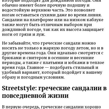
которые подходят для дождливой погоды. Они
обычно имеют более прочную подошву и
водостойкую верхнюю часть. Это позволяет
ногам оставаться сухими даже во время ливня.
Сандалии на платформе или на низком каблуке
также могут быть отличным выбором при
дождливой погоде, так как их высота защищает
ноги от грязи и луж.
Не забывайте, что греческие сандали можно
носить не только в жаркую погоду летом, но и в
другие времена года. Они идеально смотрятся с
брюками и свитером в осенние и весенние
периоды, а также с платьями и юбками в теплое
время года. Главное — подобрать стильный и
удобный вариант, который подойдет к вашему
образу и погодным условиям.
Streetstyle: греческие сандалии в
повседневной жизни
В первую очередь, греческие сандалии хорошо