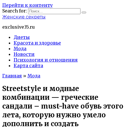
Перейти к контенту
Search for:
Женские секреты
exclusive35.ru
Диеты
Красота и здоровье
Мода
Новости
Психология и отношения
Карта сайта
Главная
»
Мода
Streetstyle и модные
комбинации — греческие
сандали – must-have обувь этого
лета, которую нужно умело
дополнить и создать