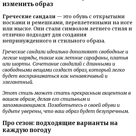
изменить образ
Греческие сандали
— это обувь с открытыми
носками и ремешками, переплетенными на ноге
или мыске. Они стали символом летнего стиля и
отлично подходят для создания
непринужденного и стильного образа.
Греческие сандали идеально дополняют свободные и
легкие наряды, такие как летние сарафаны, платья
или шорты. Сочетание сандалий с длинными и
свободными вещами создаст образ, который легко
будет восприниматься как ненавязчивый и
элегантный.
Этот стиль может стать прекрасным акцентом в
вашем образе, делая его стильным и
запоминающимся. Позаботьтесь о своей обуви и
будьте уверены, что ваш образ будет безупречным.
Про сезон: подходящие варианты на
каждую погоду