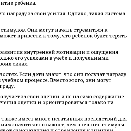
витие ребенка.
ю награду за свои усилия. Однако, такая система
стимулов. Они могут начать стремиться к
может привести к тому, что ребенок будет терять
о развития внутренней мотивации и ощущения
олько его успехами в учебе и полученными
оих силах.
остях. Если дети знают, что они получат награду
учебном процессе. Вместо этого, они могут
граду.
олучает за свои оценки, а не на само содержание
лучения оценки и ориентироваться только на
 также имеет много негативных последствий для
ениям значительно важнее, чем внешние стимулы.
дит от саморазвития и стремления к знаниям.