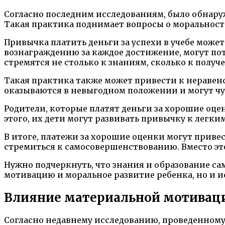
Согласно последним исследованиям, было обнару
Такая практика поднимает вопросы о моральност
Привычка платить деньги за успехи в учебе може
вознаграждению за каждое достижение, могут пот
стремятся не столько к знаниям, сколько к полу
Такая практика также может привести к неравенс
оказываются в невыгодном положении и могут ч
Родители, которые платят деньги за хорошие оце
этого, их дети могут развивать привычку к легк
В итоге, платежи за хорошие оценки могут привес
стремиться к самосовершенствованию. Вместо этог
Нужно подчеркнуть, что знания и образование са
мотивацию и моральное развитие ребенка, но и и
Влияние материальной мотиваци
Согласно недавнему исследованию, проведенному 