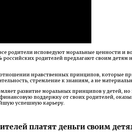
е все родители исповедуют моральные ценности и в
% российских родителей предлагают своим детям 
 отношении нравственных принципов, которые прио
ельность, стремление к знаниям, а не материаль
мляет развитие моральных принципов у детей, но 
ь финансовую поддержку от своих родителей, ока
ейшую успешную карьеру.
дителей платят деньги своим дет