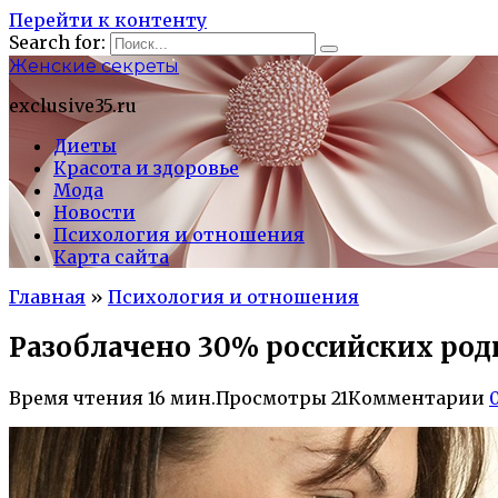
Перейти к контенту
Search for:
Женские секреты
exclusive35.ru
Диеты
Красота и здоровье
Мода
Новости
Психология и отношения
Карта сайта
Главная
»
Психология и отношения
Разоблачено 30% российских род
Время чтения
16 мин.
Просмотры
21
Комментарии