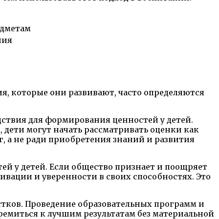
едметам
ния
я, которые они развивают, часто определяются
едствия для формирования ценностей у детей.
 дети могут начать рассматривать оценки как
г, а не ради приобретения знаний и развития
ей у детей. Если общество признает и поощряет
ивации и уверенности в своих способностях. Это
стков. Проведение образовательных программ и
тремиться к лучшим результатам без материальной