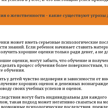
ия о женственности - какие существуют угрозы
енки может иметь серьезные психологические посл
сти знаний. Если ребенок начинает ставить матер
получить хорошие оценки только ради денег, а не 
рошие оценки, могут забыть, что обучение и получе
 сделать процесс обучения более поверхностным, т
се обучения.
ать у детей чувство недоверия и зависимости от в
олучение хороших оценок и денежных вознагражден
оводу своих учебных успехов и оценок.
оследствия могут быть индивидуальны для каждого
елом, такая подход может негативно сказаться на 
возможные психологические последствия, прежде 