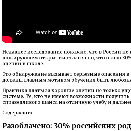
Недавнее исследование показало, что в России н
шокирующем открытии стало ясно, что около 30
оценки в школе.
Это обнаружение вызывает серьезные опасения в
должны главным мотивом обучения быть любознат
Практика платы за хорошие оценки не только уще
системе. Те, кто не имеют возможности получит
справедливого шанса на отличную учебу и дальн
Содержание
Разоблачено: 30% российских ро