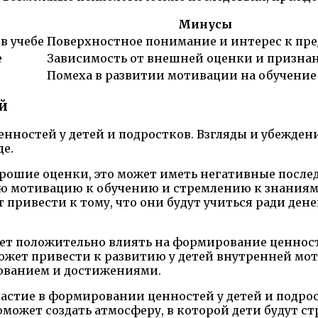
Минусы
в учебе
Поверхностное понимание и интерес к пр
е
Зависимость от внешней оценки и призна
Помеха в развитии мотивации на обучение
й
ностей у детей и подростков. Взгляды и убеждени
е.
 хорошие оценки, это может иметь негативные посл
ю мотивацию к обучению и стремлению к знаниям,
привести к тому, что они будут учиться ради дене
жет положительно влиять на формирование ценност
может привести к развитию у детей внутренней мот
зованием и достижениями.
частие в формировании ценностей у детей и подро
оможет создать атмосферу, в которой дети будут с