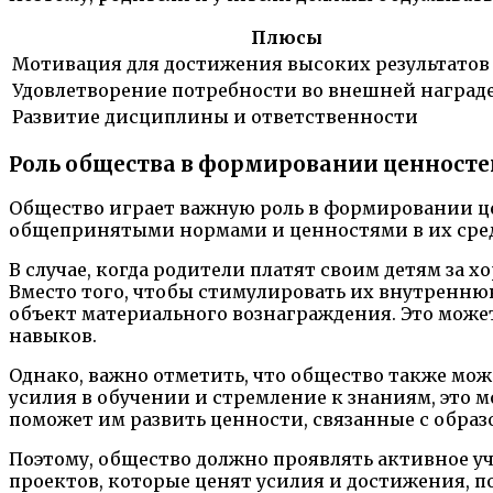
Плюсы
Мотивация для достижения высоких результатов 
Удовлетворение потребности во внешней наград
Развитие дисциплины и ответственности
Роль общества в формировании ценносте
Общество играет важную роль в формировании цен
общепринятыми нормами и ценностями в их сред
В случае, когда родители платят своим детям за
Вместо того, чтобы стимулировать их внутренню
объект материального вознаграждения. Это может 
навыков.
Однако, важно отметить, что общество также мо
усилия в обучении и стремление к знаниям, это 
поможет им развить ценности, связанные с обра
Поэтому, общество должно проявлять активное у
проектов, которые ценят усилия и достижения, п