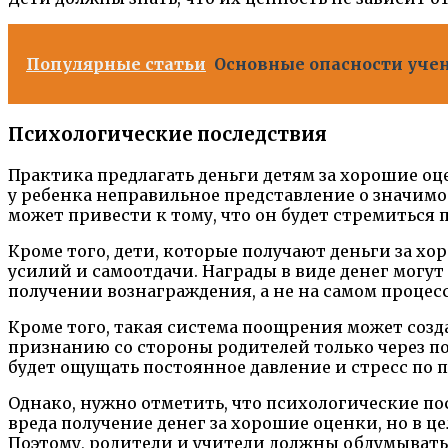
Популярные статьи
Основные опасности учен
Психологические последствия
Практика предлагать деньги детям за хорошие оц
у ребенка неправильное представление о значимо
может привести к тому, что он будет стремиться 
Кроме того, дети, которые получают деньги за хо
усилий и самоотдачи. Награды в виде денег могут
получении вознаграждения, а не на самом процес
Кроме того, такая система поощрения может созд
признанию со стороны родителей только через п
будет ощущать постоянное давление и стресс по п
Однако, нужно отметить, что психологические п
вреда получение денег за хорошие оценки, но в ц
Поэтому, родители и учители должны обдумывать 