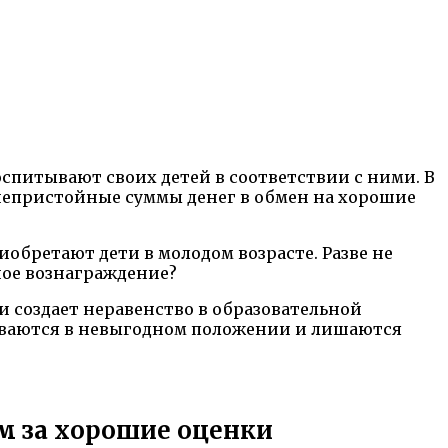
оспитывают своих детей в соответствии с ними. В
непристойные суммы денег в обмен на хорошие
бретают дети в молодом возрасте. Разве не
ное вознаграждение?
и создает неравенство в образовательной
зываются в невыгодном положении и лишаются
ям за хорошие оценки