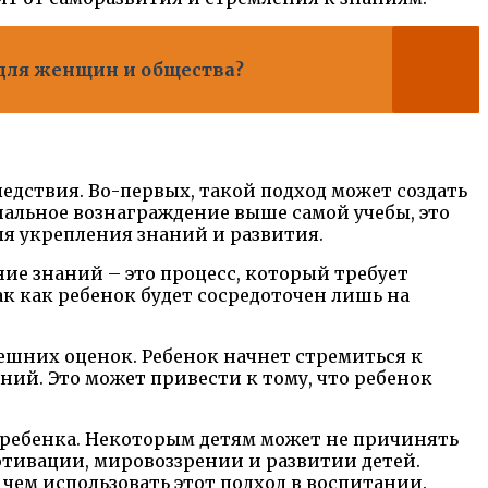
 для женщин и общества?
едствия. Во-первых, такой подход может создать
иальное вознаграждение выше самой учебы, это
для укрепления знаний и развития.
ние знаний – это процесс, который требует
ак как ребенок будет сосредоточен лишь на
нешних оценок. Ребенок начнет стремиться к
ий. Это может привести к тому, что ребенок
 ребенка. Некоторым детям может не причинять
мотивации, мировоззрении и развитии детей.
чем использовать этот подход в воспитании.