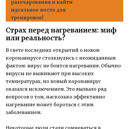
разочарования и найти
идеальное место для
тренировок!
Страх перед нагреванием: миф
или реальность?
В свете последних открытий о новом
коронавирусе столкнулись с неожиданным
фактом: вирус не боится нагревания. Обычно
вирусы не выживают при высоких
температурах, но новый коронавирус
оказался исключением. Это вызвало ряд
вопросов о том, насколько эффективно
нагревание может бороться с этим
заболеванием.
Некоторые люди стали сомневаться в