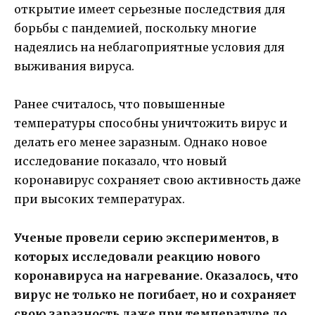
открытие имеет серьезные последствия для
борьбы с пандемией, поскольку многие
надеялись на неблагоприятные условия для
выживания вируса.
Ранее считалось, что повышенные
температуры способны уничтожить вирус и
делать его менее заразным. Однако новое
исследование показало, что новый
коронавирус сохраняет свою активность даже
при высоких температурах.
Ученые провели серию экспериментов, в
которых исследовали реакцию нового
коронавируса на нагревание. Оказалось, что
вирус не только не погибает, но и сохраняет
свою заразность даже при температуре до