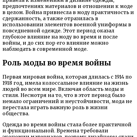
привела к изменениям в дизайне одежды,
предпочтениях материалов и отношении к моде
в целом. Война привнесла в моду практичность и
сдержанность, а также отразилась в
использовании элементов военной униформы в
повседневной одежде. Этот период оказал
глубокое влияние на моду во время и после
войны, и до сих пор его влияние можно
наблюдать в современной моде.
Роль моды во время войны
Первая мировая война, которая длилась с 1914 по
1918 год, имела колоссальное влияние на жизнь
людей во всем мире. Включая область моды и
стиля. Несмотря на то, что в этот период было
немало ограничений и неустойчивости, мода не
перестала играть важную роль в жизни
общества.
Одежда во время войны стала более практичной
и функциональной. Времена требовали
экономии материалов, поэтому дизайнеры стали