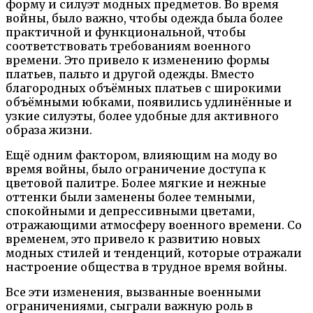
форму и силуэт модных предметов. Во время
войны, было важно, чтобы одежда была более
практичной и функциональной, чтобы
соответствовать требованиям военного
времени. Это привело к изменению формы
платьев, пальто и другой одежды. Вместо
благородных объёмных платьев с широкими
объёмными юбками, появились удлинённые и
узкие силуэты, более удобные для активного
образа жизни.
Ещё одним фактором, влияющим на моду во
время войны, было ограничение доступа к
цветовой палитре. Более мягкие и нежные
оттенки были заменены более темными,
спокойными и депрессивными цветами,
отражающими атмосферу военного времени. Со
временем, это привело к развитию новых
модных стилей и тенденций, которые отражали
настроение общества в трудное время войны.
Все эти изменения, вызванные военными
ограничениями, сыграли важную роль в