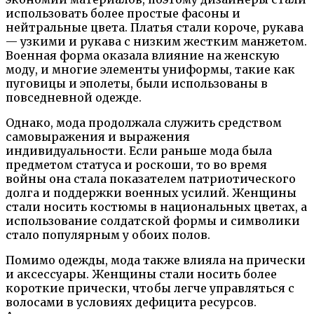
использовать более простые фасоны и
нейтральные цвета. Платья стали короче, рукава
— узкими и рукава с низким жестким манжетом.
Военная форма оказала влияние на женскую
моду, и многие элементы униформы, такие как
пуговицы и эполеты, были использованы в
повседневной одежде.
Однако, мода продолжала служить средством
самовыражения и выражения
индивидуальности. Если раньше мода была
предметом статуса и роскоши, то во время
войны она стала показателем патриотического
долга и поддержки военных усилий. Женщины
стали носить костюмы в национальных цветах, а
использование солдатской формы и символики
стало популярным у обоих полов.
Помимо одежды, мода также влияла на прически
и аксессуары. Женщины стали носить более
короткие прически, чтобы легче управляться с
волосами в условиях дефицита ресурсов.