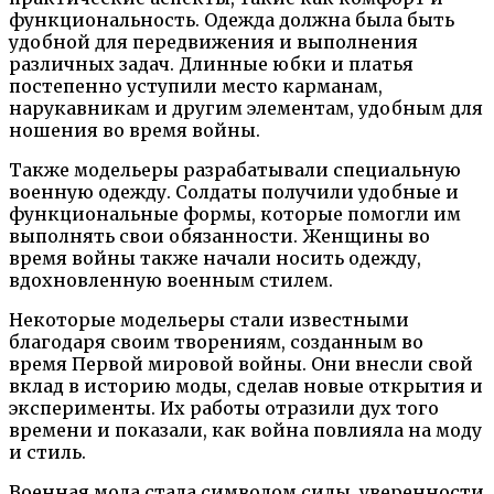
функциональность. Одежда должна была быть
удобной для передвижения и выполнения
различных задач. Длинные юбки и платья
постепенно уступили место карманам,
нарукавникам и другим элементам, удобным для
ношения во время войны.
Также модельеры разрабатывали специальную
военную одежду. Солдаты получили удобные и
функциональные формы, которые помогли им
выполнять свои обязанности. Женщины во
время войны также начали носить одежду,
вдохновленную военным стилем.
Некоторые модельеры стали известными
благодаря своим творениям, созданным во
время Первой мировой войны. Они внесли свой
вклад в историю моды, сделав новые открытия и
эксперименты. Их работы отразили дух того
времени и показали, как война повлияла на моду
и стиль.
Военная мода стала символом силы, уверенности