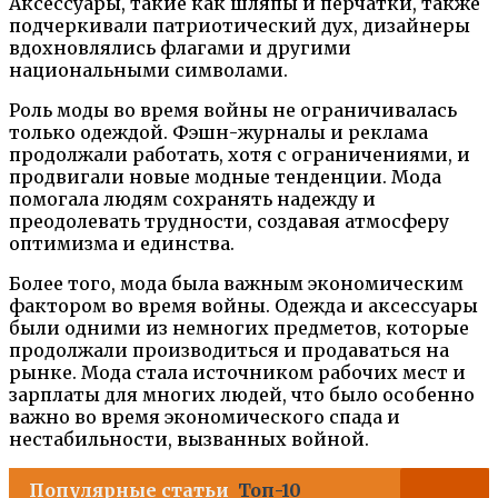
Аксессуары, такие как шляпы и перчатки, также
подчеркивали патриотический дух, дизайнеры
вдохновлялись флагами и другими
национальными символами.
Роль моды во время войны не ограничивалась
только одеждой. Фэшн-журналы и реклама
продолжали работать, хотя с ограничениями, и
продвигали новые модные тенденции. Мода
помогала людям сохранять надежду и
преодолевать трудности, создавая атмосферу
оптимизма и единства.
Более того, мода была важным экономическим
фактором во время войны. Одежда и аксессуары
были одними из немногих предметов, которые
продолжали производиться и продаваться на
рынке. Мода стала источником рабочих мест и
зарплаты для многих людей, что было особенно
важно во время экономического спада и
нестабильности, вызванных войной.
Популярные статьи
Топ-10