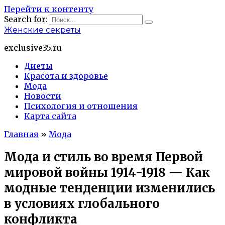
Перейти к контенту
Search for:
Женские секреты
exclusive35.ru
Диеты
Красота и здоровье
Мода
Новости
Психология и отношения
Карта сайта
Главная
»
Мода
Мода и стиль во время Первой
мировой войны 1914-1918 — Как
модные тенденции изменились
в условиях глобального
конфликта