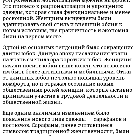
Это привело к рационализации и упрощению
одежды, которая стала функциональнее и менее
роскошной. Женщины вынуждены были
адаптировать свой стиль и внешний облик к
новым условиям, где практичность и экономия
были на первом месте.
Одной из основных тенденций было сокращение
длины юбок. Длигую эпоху наслаивания ткани
на ткань сменила эра коротких юбок. Женщины
начали носить юбки выше колен, что позволяло
им быть более активными и мобильными. Отказ
от длинных юбок не только повышал уровень
комфорта, но и отражал осознание новых
общественных ролей женщин, которые активно
принимали участие в трудовой деятельности и
общественной жизни.
Еще одним значимым изменением было
появление нового типа одежды — сарафанов и
костюмов. Сарафаны, ранее считавшиеся
символом традиционной женственности, были