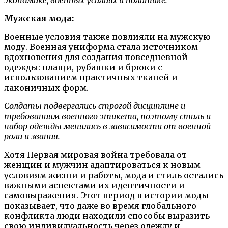
Мужская мода:
Военные условия также повлияли на мужскую
моду. Военная униформа стала источником
вдохновения для создания повседневной
одежды: плащи, рубашки и брюки с
использованием практичных тканей и
лаконичных форм.
Солдаты подвергались строгой дисциплине и
требованиям военного этикета, поэтому стиль и
набор одежды менялись в зависимости от военной
роли и звания.
Хотя Первая мировая война требовала от
женщин и мужчин адаптироваться к новым
условиям жизни и работы, мода и стиль остались
важными аспектами их идентичности и
самовыражения. Этот период в истории моды
показывает, что даже во время глобального
конфликта люди находили способы выразить
свою индивидуальность через одежду и