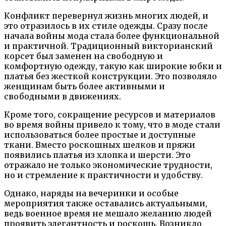
Конфликт перевернул жизнь многих людей, и
это отразилось в их стиле одежды. Сразу после
начала войны мода стала более функциональной
и практичной. Традиционный викторианский
корсет был заменен на свободную и
комфортную одежду, такую как широкие юбки и
платья без жесткой конструкции. Это позволяло
женщинам быть более активными и
свободными в движениях.
Кроме того, сокращение ресурсов и материалов
во время войны привело к тому, что в моде стали
использоваться более простые и доступные
ткани. Вместо роскошных шелков и пряжи
появились платья из хлопка и шерсти. Это
отражало не только экономические трудности,
но и стремление к практичности и удобству.
Однако, наряды на вечеринки и особые
мероприятия также оставались актуальными,
ведь военное время не мешало желанию людей
проявить элегантность и роскошь. Возникло