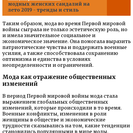
модных женских сандалий на
лето 2019 - тренды и стиль
Таким образом, мода во время Первой мировой
войны сыграла не только эстетическую роль, но
и имела значительное социальное и
экономическое значение. Она помогала выразить
патриотические чувства и поддержать военные
усилия, а также способствовала сохранению
оптимизма и единства в условиях
неопределенности и ограничений.
Мода как отражение общественных
изменений
В период Первой мировой войны мода стала
выражением глобальных общественных
изменений, которые происходили в то время.
Военные конфликты, изменения в роли
женщины в обществе и экономические
трудности сказывались на том, какие тенденции
становились популярными в мире моды.