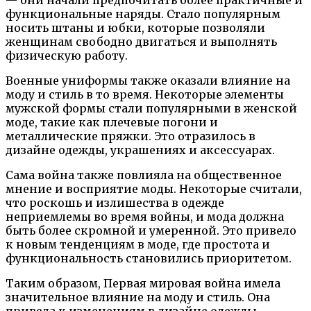
— они начали предпочитать более практичные и
функциональные наряды. Стало популярным
носить штаны и юбки, которые позволяли
женщинам свободно двигаться и выполнять
физическую работу.
Военные униформы также оказали влияние на
моду и стиль в то время. Некоторые элементы
мужской формы стали популярными в женской
моде, такие как плечевые погони и
металлические пряжки. Это отразилось в
дизайне одежды, украшениях и аксессуарах.
Сама война также повлияла на общественное
мнение и восприятие моды. Некоторые считали,
что роскошь и излишества в одежде
неприемлемы во время войны, и мода должна
быть более скромной и умеренной. Это привело
к новым тенденциям в моде, где простота и
функциональность становились приоритетом.
Таким образом, Первая мировая война имела
значительное влияние на моду и стиль. Она