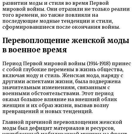
развитии моды и стиля во время Первой
мировой войны. Они отразили не только реалии
того времени, но также повлияли на
последующие модные тенденции и стили,
сформировавшиеся после окончания войны.
Перевоплощение женской моды
в военное время
Период Первой мировой войны (1914-1918) принес
с собой глубокие перемены в жизнь общества,
включая моду и стиль. Женская мода, наряду с
другими аспектами жизни, была подвержена
значительным изменениям, связанным с
военными обстоятельствами. Этот период
оказал большое влияние на внешний облик
женщин и их образ жизни, вызвав волну
превращений и новых тенденций.
Главной причиной перевоплощения женской
моды был дефицит материалов и ресурсов,
усугубленный мобилизацией мужчин на фронт.