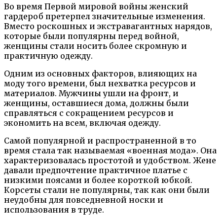
Во время Первой мировой войны женский
гардероб претерпел значительные изменения.
Вместо роскошных и экстравагантных нарядов,
которые были популярны перед войной,
женщины стали носить более скромную и
практичную одежду.
Одним из основных факторов, влияющих на
моду того времени, был нехватка ресурсов и
материалов. Мужчины ушли на фронт, и
женщины, оставшиеся дома, должны были
справляться с сокращением ресурсов и
экономить на всем, включая одежду.
Самой популярной и распространенной в то
время стала так называемая «военная мода». Она
характеризовалась простотой и удобством. Жене
давали предпочтение практичное платье с
низкими поясами и более короткой юбкой.
Корсеты стали не популярны, так как они были
неудобны для повседневной носки и
использования в труде.