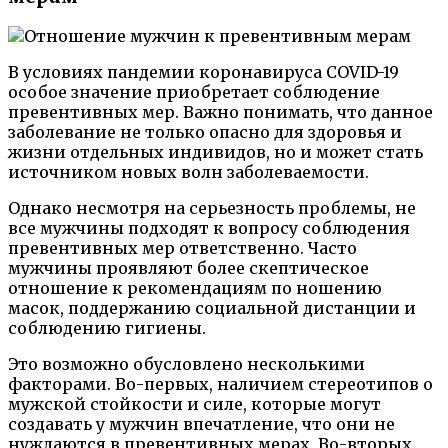
В условиях пандемии коронавируса COVID-19
особое значение приобретает соблюдение
превентивных мер. Важно понимать, что данное
заболевание не только опасно для здоровья и
жизни отдельных индивидов, но и может стать
источником новых волн заболеваемости.
Однако несмотря на серьезность проблемы, не
все мужчины подходят к вопросу соблюдения
превентивных мер ответственно. Часто
мужчины проявляют более скептическое
отношение к рекомендациям по ношению
масок, поддержанию социальной дистанции и
соблюдению гигиены.
Это возможно обусловлено несколькими
факторами. Во-первых, наличием стереотипов о
мужской стойкости и силе, которые могут
создавать у мужчин впечатление, что они не
нуждаются в превентивных мерах. Во-вторых,