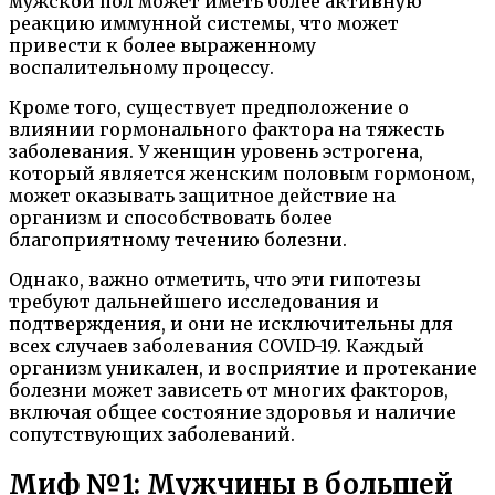
мужской пол может иметь более активную
реакцию иммунной системы, что может
привести к более выраженному
воспалительному процессу.
Кроме того, существует предположение о
влиянии гормонального фактора на тяжесть
заболевания. У женщин уровень эстрогена,
который является женским половым гормоном,
может оказывать защитное действие на
организм и способствовать более
благоприятному течению болезни.
Однако, важно отметить, что эти гипотезы
требуют дальнейшего исследования и
подтверждения, и они не исключительны для
всех случаев заболевания COVID-19. Каждый
организм уникален, и восприятие и протекание
болезни может зависеть от многих факторов,
включая общее состояние здоровья и наличие
сопутствующих заболеваний.
Миф №1: Мужчины в большей