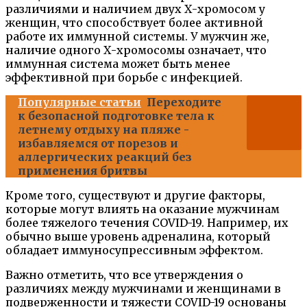
различиями и наличием двух Х-хромосом у
женщин, что способствует более активной
работе их иммунной системы. У мужчин же,
наличие одного Х-хромосомы означает, что
иммунная система может быть менее
эффективной при борьбе с инфекцией.
Популярные статьи
Переходите
к безопасной подготовке тела к
летнему отдыху на пляже -
избавляемся от порезов и
аллергических реакций без
применения бритвы
Кроме того, существуют и другие факторы,
которые могут влиять на оказание мужчинам
более тяжелого течения COVID-19. Например, их
обычно выше уровень адреналина, который
обладает иммуносупрессивным эффектом.
Важно отметить, что все утверждения о
различиях между мужчинами и женщинами в
подверженности и тяжести COVID-19 основаны