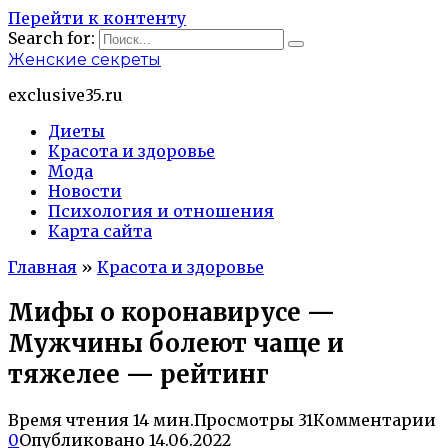
Перейти к контенту
Search for:
Женские секреты
exclusive35.ru
Диеты
Красота и здоровье
Мода
Новости
Психология и отношения
Карта сайта
Главная
»
Красота и здоровье
Мифы о коронавирусе —
Мужчины болеют чаще и
тяжелее — рейтинг
Время чтения
14 мин.
Просмотры
31
Комментарии
0
Опубликовано
14.06.2022