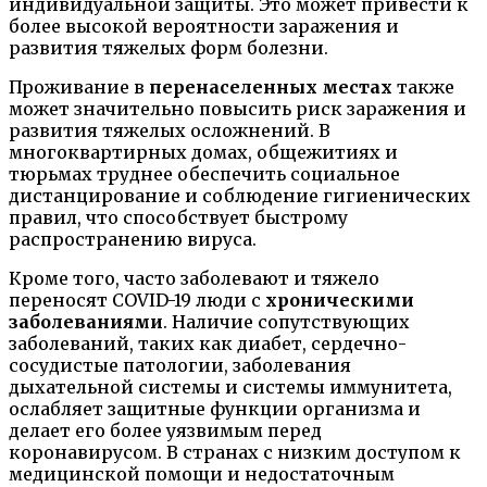
индивидуальной защиты. Это может привести к
более высокой вероятности заражения и
развития тяжелых форм болезни.
Проживание в
перенаселенных местах
также
может значительно повысить риск заражения и
развития тяжелых осложнений. В
многоквартирных домах, общежитиях и
тюрьмах труднее обеспечить социальное
дистанцирование и соблюдение гигиенических
правил, что способствует быстрому
распространению вируса.
Кроме того, часто заболевают и тяжело
переносят COVID-19 люди с
хроническими
заболеваниями
. Наличие сопутствующих
заболеваний, таких как диабет, сердечно-
сосудистые патологии, заболевания
дыхательной системы и системы иммунитета,
ослабляет защитные функции организма и
делает его более уязвимым перед
коронавирусом. В странах с низким доступом к
медицинской помощи и недостаточным