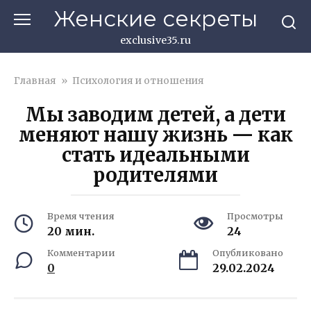
Перейти
Женские секреты
к
контенту
exclusive35.ru
Главная
»
Психология и отношения
Мы заводим детей, а дети
меняют нашу жизнь — как
стать идеальными
родителями
Время чтения
Просмотры
20 мин.
24
Комментарии
Опубликовано
0
29.02.2024