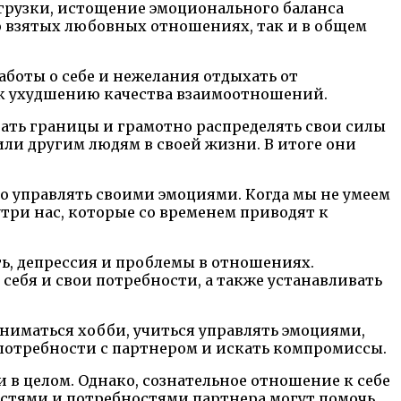
грузки, истощение эмоционального баланса
о взятых любовных отношениях, так и в общем
аботы о себе и нежелания отдыхать от
 к ухудшению качества взаимоотношений.
ать границы и грамотно распределять свои силы
или другим людям в своей жизни. В итоге они
 управлять своими эмоциями. Когда мы не умеем
три нас, которые со временем приводят к
ь, депрессия и проблемы в отношениях.
себя и свои потребности, а также устанавливать
аниматься хобби, учиться управлять эмоциями,
потребности с партнером и искать компромиссы.
 в целом. Однако, сознательное отношение к себе
остями и потребностями партнера могут помочь