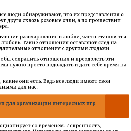
ые люди обнаруживают, что их представления о
г друга сквозь розовые очки, а по прошествии
ера.
авшие разочарование в любви, часто становятся
 любовь. Такие отношения оставляют след на
и длительные отношения с другими людьми.
особы сохранить отношения и преодолеть эти
да нужно просто подождать и дать себе время на
 какие они есть. Ведь все люди имеют свои
нными для нас.
деи для организации интересных игр
олюционирует со временем. Искренность,