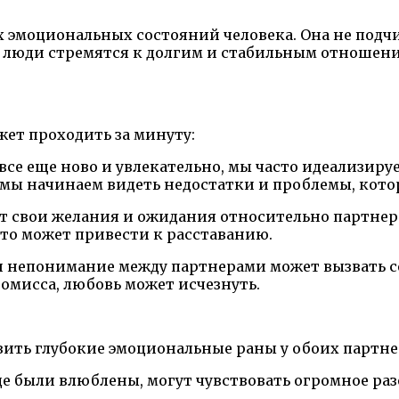
 эмоциональных состояний человека. Она не подчи
ие люди стремятся к долгим и стабильным отношени
ет проходить за минуту:
все еще ново и увлекательно, мы часто идеализиру
 мы начинаем видеть недостатки и проблемы, кото
 свои желания и ожидания относительно партнера
это может привести к расставанию.
 непонимание между партнерами может вызвать с
мисса, любовь может исчезнуть.
авить глубокие эмоциональные раны у обоих партне
 были влюблены, могут чувствовать огромное разо