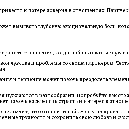
ривести к потере доверия в отношениях. Партнеры
ожет вызывать глубокую эмоциональную боль, кото
охранить отношения, когда любовь начинает угаса
вои чувства и проблемы со своим партнером. Чест
ия.
ния и терпения может помочь преодолеть временн
я нуждаются в разнообразии. Попробуйте вместе 
жет помочь воскресить страсть и интерес в отноше
это не значит, что отношения обречены на провал.
енные трудности и сохранить свою любовь и счаст