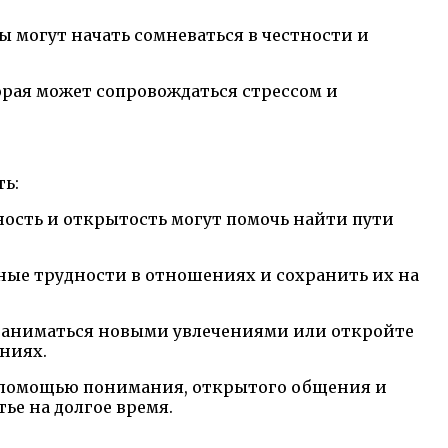
 могут начать сомневаться в честности и
рая может сопровождаться стрессом и
ть:
ность и открытость могут помочь найти пути
ые трудности в отношениях и сохранить их на
заниматься новыми увлечениями или откройте
ниях.
 С помощью понимания, открытого общения и
ье на долгое время.