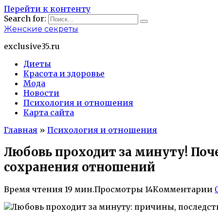
Перейти к контенту
Search for:
Женские секреты
exclusive35.ru
Диеты
Красота и здоровье
Мода
Новости
Психология и отношения
Карта сайта
Главная
»
Психология и отношения
Любовь проходит за минуту! Поче
сохранения отношений
Время чтения
19 мин.
Просмотры
14
Комментарии