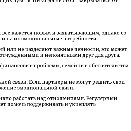
их чувств. Никогда не стоит закрываться от
й все кажется новым и захватывающим, однако со
 и на их эмоциональные потребности.
ий или не разделяют важные ценности, это может
я отчужденными и непонятными друг для друга.
 финансовые проблемы, семейные обстоятельства
ной связи. Если партнеры не могут решить свои
ижение эмоциональной связи.
тивно работать над отношениями. Регулярный
жет помочь поддерживать и укреплять