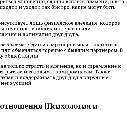
еться мгновенно, словно всплеск пламени, и в то
иходит и уходит так быстро, какие могут быть
рисутствует лишь физическое влечение, которое
ограниченности общих интересов или
щения и понимания друг друга.
кие травмы.
Один из партнеров может оказаться
 или обменяться горечью с бывшим партнером. В
ду общей жизни.
не только страсть и влечение, но и стремление к
ткрытым и готовым к компромиссам. Также
остями и поддерживать друг друга в трудные
 него усилий.
ь отношения [Психология и