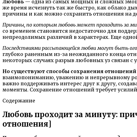
Любовь
— одна из самых мощных и сложных эмоци
же время исчезнуть так же быстро, как облако ды
причины и как можно сохранить отношения на до
Причины, по которым любовь может проходить за ми
со временем становится недостаточно для подде
непреодолимых различий в характерах. Еще одно
Последствиями рассыпающейся любви могут быть огорч
глубоко раненным из-за неожиданного конца отн
некоторых случаях разрыв любовных уз связан с 
Но существуют способы сохранения отношений 
взаимопониманию, уважению и непрерывному рос
важно поддерживать интерес друг к другу, создав
моменты. Сохранение отношений требует усилий о
Содержание
Любовь проходит за минуту: при
отношения]