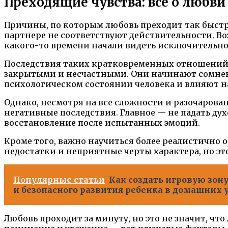
Преходящие чувства: всё о любви
Причины, по которым любовь преходит так быстр
партнере не соответствуют действительности. Во
какого-то времени начали видеть исключительно
Последствия таких кратковременных отношений т
закрытыми и несчастными. Они начинают сомнева
психологическом состоянии человека и влияют н
Однако, несмотря на все сложности и разочарова
негативные последствия. Главное — не падать ду
восстановление после испытанных эмоций.
Кроме того, важно научиться более реалистично 
недостатки и неприятные черты характера, но эт
Популярные статьи
Как создать игровую зон
и безопасного развития ребенка в домашних 
Любовь проходит за минуту, но это не значит, чт