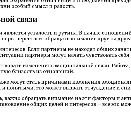
ля сохранения отношений и преодоления преходящ
зни особый смысл и радость.
ной связи
является усталость и рутина. В начале отношени
тнеры перестают обращать внимание друг на друга
нтересов. Если партнеры не находят общих занят
 ситуации партнеры могут начать чувствовать себ
твовать изменению эмоциональной связи. Работа,
ьную близость из отношений.
кже могут стать причинами изменения эмоциональ
 и понятыми, это может вызвать отчуждение и сн
ь, важно обращать внимание на эти факторы и ак
становление общих целей и интересов – все это мо