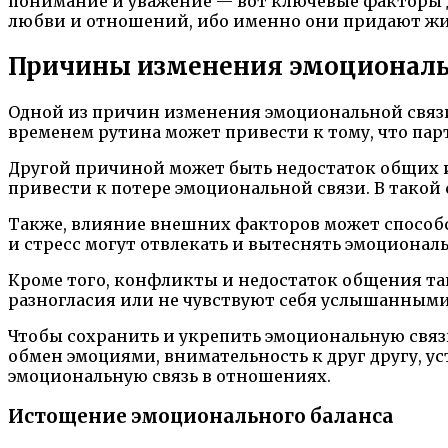
понимание и уважение — вот ключевые факторы д
любви и отношений, ибо именно они придают жи
Причины изменения эмоциональ
Одной из причин изменения эмоциональной связи 
временем рутина может привести к тому, что пар
Другой причиной может быть недостаток общих и
привести к потере эмоциональной связи. В такой
Также, влияние внешних факторов может способс
и стресс могут отвлекать и вытеснять эмоционал
Кроме того, конфликты и недостаток общения та
разногласия или не чувствуют себя услышанными
Чтобы сохранить и укрепить эмоциональную связ
обмен эмоциями, внимательность к друг другу, у
эмоциональную связь в отношениях.
Истощение эмоционального баланса