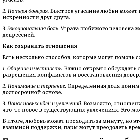
2. Потеря доверия.
Быстрое угасание любви может п
искренности друг друга.
3. Эмоциональная боль.
Утрата любимого человека м
депрессией.
Как сохранить отношения
Есть несколько способов, которые могут помочь с
1. Общение и честность.
Важно открыто обсуждать с
разрешения конфликтов и восстановления довер
2. Понимание и терпение.
Определенная доля понима
долгосрочной основе.
3. Поиск новых идей и увлечений.
Возможно, отношени
что-то новое в существующих увлечениях. Это мо
В итоге, любовь может проходить за минуту, но 
взаимной поддержки, пары могут преодолеть врем