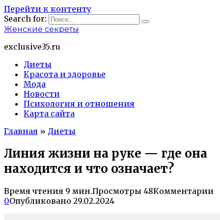
Перейти к контенту
Search for:
Женские секреты
exclusive35.ru
Диеты
Красота и здоровье
Мода
Новости
Психология и отношения
Карта сайта
Главная
»
Диеты
Линия жизни на руке — где она
находится и что означает?
Время чтения
9 мин.
Просмотры
48
Комментарии
0
Опубликовано
29.02.2024