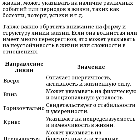
жизни, может указывать на наличие различных
событий или периодов в жизни, таких как
болезни, потери, успехи и т.д.
Также важно обратить внимание на форму и
структуру линии жизни. Если она волнистая или
имеет много перекрестков, это может указывать
на неустойчивость в жизни или сложности в
отношениях.
Направление
Значение
линии
Означает энергичность,
Вверх
активность и жизненную силу.
Может указывать на физическую
Вниз
и эмоциональную усталость.
Свидетельствует о стабильности
Горизонтально
и умеренности.
Указывает на непредсказуемость
Криво
и изменчивость в жизни.
Может указывать на
Прерывистая
болезненные или трудные