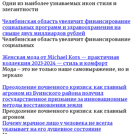
Одни из наиболее узнаваемых икон стиля и
элегантности
Челябинская область увеличит финансирование
социальных программ и здравоохранения на
свыше двух миллиардов рублей
Челябинская область увеличит финансирование
социальных
Женская мода от Michael Kors — практичная
коллекция 2023-2024 — стиль и комфорт
Мода – это не только наше самовыражение, но и
зеркало
Преодоление почвенного кризиса: как главный
агроном из Буинского района получил
государственное признание за инновационные
методы восстановления земли
Преодоление почвенного кризиса: как главный
агроном
Почему мрачное лицо у человека не всегда
указывает на его душевное состояние