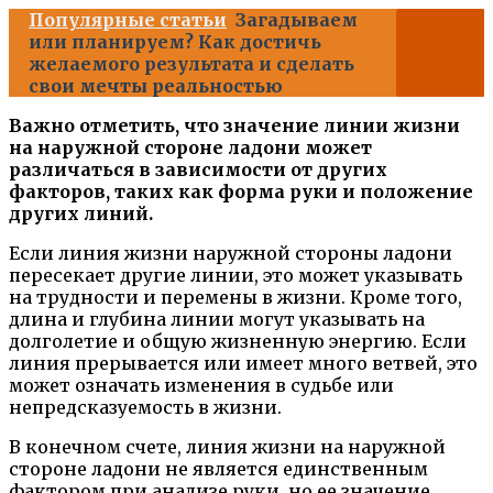
Популярные статьи
Загадываем
или планируем? Как достичь
желаемого результата и сделать
свои мечты реальностью
Важно отметить, что значение линии жизни
на наружной стороне ладони может
различаться в зависимости от других
факторов, таких как форма руки и положение
других линий.
Если линия жизни наружной стороны ладони
пересекает другие линии, это может указывать
на трудности и перемены в жизни. Кроме того,
длина и глубина линии могут указывать на
долголетие и общую жизненную энергию. Если
линия прерывается или имеет много ветвей, это
может означать изменения в судьбе или
непредсказуемость в жизни.
В конечном счете, линия жизни на наружной
стороне ладони не является единственным
фактором при анализе руки, но ее значение