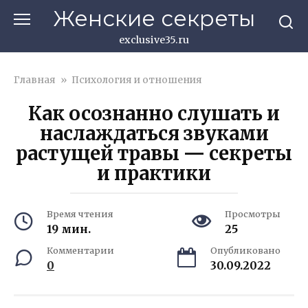
Перейти
Женские секреты
к
контенту
exclusive35.ru
Главная
»
Психология и отношения
Как осознанно слушать и
наслаждаться звуками
растущей травы — секреты
и практики
Время чтения
Просмотры
19 мин.
25
Комментарии
Опубликовано
0
30.09.2022