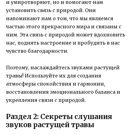
и умиротворяют, но и помогают нам
установить связь с природой. Они
напоминают нам о том, что мы являемся
частью этого прекрасного мира и связаны с
ним. Эта связь с природой может вдохновить
нас, поднять настроение и пробудить в нас
чувство благодарности.
Поэтому, наслаждайтесь звуками растущей
травы! Используйте их для создания
атмосферы спокойствия и гармонии,
восстановления эмоционального баланса и
укрепления связи с природой.
Раздел 2: Секреты слушания
звуков растущей травы