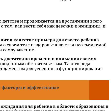
о детства и продолжается на протяжении всего
о том, как вести себя как девочки и женщины, и
ит в качестве примера для своего ребенка
та о своем теле и здоровье является неотъемлемой
и самоуважение.
ть достаточно времени и внимания своему
едвиденным обстоятельствам. Такого рода
 фундаментом для успешного функционирования
ые факторы и эффективные
 ожидания для ребенка в области образования и