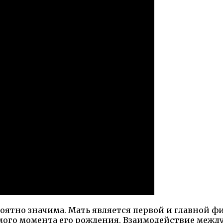
роятно значима. Мать является первой и главной 
мого момента его рождения. Взаимодействие межд