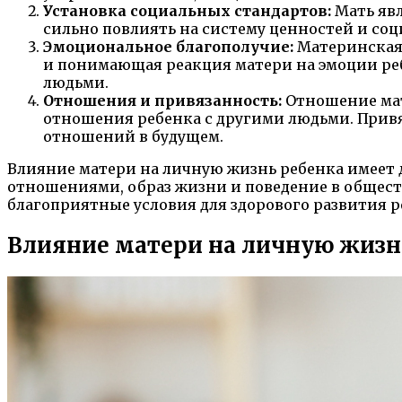
Установка социальных стандартов:
Мать явл
сильно повлиять на систему ценностей и со
Эмоциональное благополучие:
Материнская 
и понимающая реакция матери на эмоции реб
людьми.
Отношения и привязанность:
Отношение мат
отношения ребенка с другими людьми. Привя
отношений в будущем.
Влияние матери на личную жизнь ребенка имеет 
отношениями, образ жизни и поведение в обществ
благоприятные условия для здорового развития р
Влияние матери на личную жизн