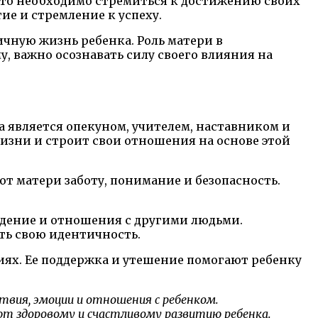
что необходимо стремиться к достижению своих
ие и стремление к успеху.
ичную жизнь ребенка. Роль матери в
 важно осознавать силу своего влияния на
а является опекуном, учителем, наставником и
изни и строит свои отношения на основе этой
т матери заботу, понимание и безопасность.
ведение и отношения с другими людьми.
ть свою идентичность.
иях. Ее поддержка и утешение помогают ребенку
ствия, эмоции и отношения с ребенком.
т здоровому и счастливому развитию ребенка.