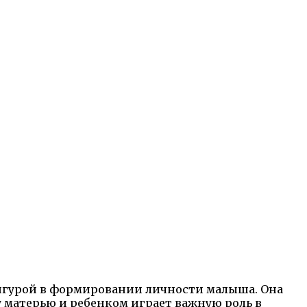
фигурой в формировании личности малыша. Она
у матерью и ребенком играет важную роль в