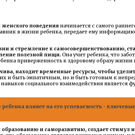
м женского поведения
начинается с самого раннег
тавник в жизни ребенка, передает ему информацию 
и и стремление к самосовершенствованию, став
ление полезной пищи.
Она учит ребенка, что забо
ебенка приверженность к здоровому образу жизни 
чива, находит временные ресурсы, чтобы удели
угих и быть эмпатичным, но и быть готовым к непр
и навыков социального взаимодействия является
 ребенка влияет на его успеваемость - ключев
 образованию и саморазвитию, создает стимул и