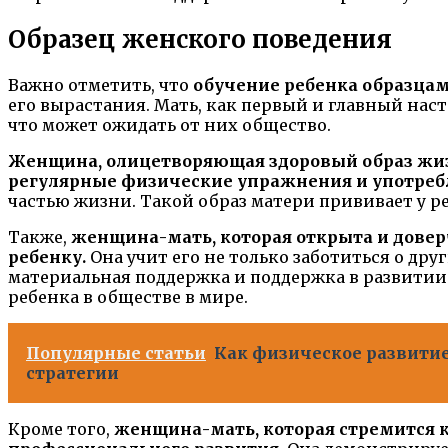
Образец женского поведения
Важно отметить, что
обучение ребенка образца
его вырастания. Мать, как первый и главный нас
что может ожидать от них общество.
Женщина, олицетворяющая здоровый образ жизн
регулярные физические упражнения и употреб
частью жизни. Такой образ матери прививает у р
Также,
женщина-мать, которая открыта и довер
ребенку.
Она учит его не только заботиться о др
материальная поддержка и поддержка в развити
ребенка в обществе в мире.
Популярные статьи
Как физическое развитие
стратегии
Кроме того,
женщина-мать, которая стремится к