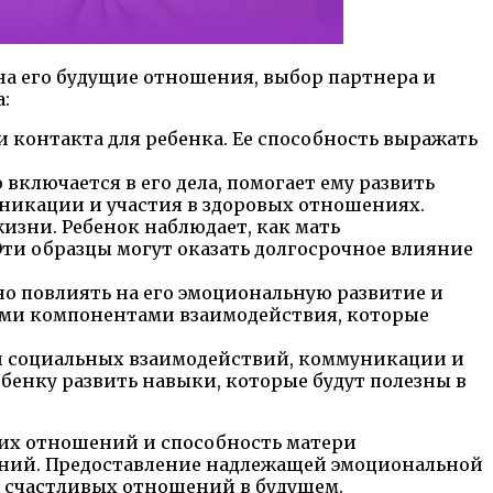
на его будущие отношения, выбор партнера и
:
контакта для ребенка. Ее способность выражать
включается в его дела, помогает ему развить
никации и участия в здоровых отношениях.
изни. Ребенок наблюдает, как мать
Эти образцы могут оказать долгосрочное влияние
но повлиять на его эмоциональную развитие и
ными компонентами взаимодействия, которые
ти социальных взаимодействий, коммуникации и
енку развить навыки, которые будут полезны в
ких отношений и способность матери
ений. Предоставление надлежащей эмоциональной
 счастливых отношений в будущем.