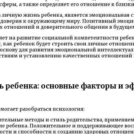
феры, а также определяет его отношение к близки
личную жизнь ребенка, является эмоциональная св
 доверия к окружающему миру. Позитивный эмоцио
ых отношений и доверительного общения в будуще
яет на развитие социальной компетентности ребен
т, как ребенок будет строить свои личные отношен
основу для развития эмоциональной интеллектуаль
ствиям и установлению качественных отношений к
ь ребенка: основные факторы и э
могает разобраться психология:
тельные методы и стиль родительства, применяем
ие ребенка. Положительное и поддерживающее вос
ности и способности к созданию здоровых отношен