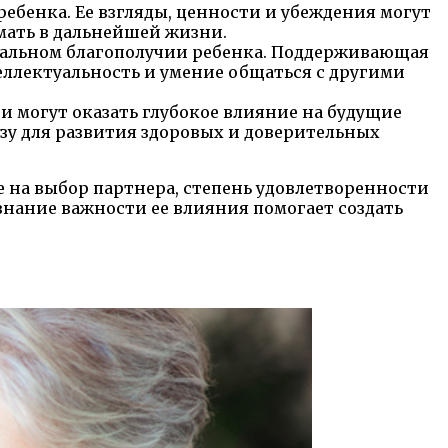
ебенка. Ее взгляды, ценности и убеждения могут
мать в дальнейшей жизни.
нальном благополучии ребенка. Поддерживающая
ллектуальность и умение общаться с другими
 могут оказать глубокое влияние на будущие
зу для развития здоровых и доверительных
 на выбор партнера, степень удовлетворенности
знание важности ее влияния помогает создать