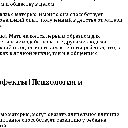
м и обществу в целом.
язь с матерью. Именно она способствует
нальный опыт, полученный в детстве от матери,
м.
ка. Мать является первым образцом для
ия и взаимодействовать с другими людьми.
ной и социальной компетенции ребенка, что, в
ак в личной жизни, так и в общении с
ффекты [Психология и
ые матерью, могут оказать длительное влияние
питание способствует развитию у ребенка
ий.