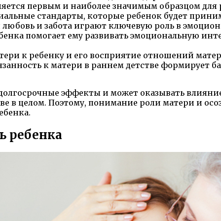
яется первым и наиболее значимым образцом для р
циальные стандарты, которые ребенок будет прини
любовь и забота играют ключевую роль в эмоцио
енка помогает ему развивать эмоциональную инте
ери к ребенку и его восприятие отношений матери
занность к матери в раннем детстве формирует ба
долгосрочные эффекты и может оказывать влияние
е в целом. Поэтому, понимание роли матери и осо
ебенка.
ь ребенка