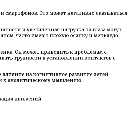
 и смартфонов. Это может негативно сказываться
ности и увеличенная нагрузка на глаза могут
раном, часто имеют плохую осанку и меньшую
енка. Он может приводить к проблемам с
вать трудности в установлении контактов с
 влияние на когнитивное развитие детей.
ти к аналитическому мышлению.
инация движений