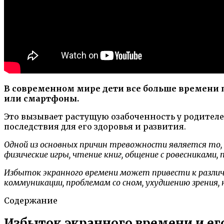
В современном мире дети все больше времени 
или смартфоны.
Это вызывает растущую озабоченность у родителе
последствия для его здоровья и развития.
Одной из основных причин тревожности является то, 
физические игры, чтение книг, общение с ровесниками,
Избыток экранного времени может привести к различ
коммуникации, проблемам со сном, ухудшению зрения, 
Содержание
Избыток экранного времени и его