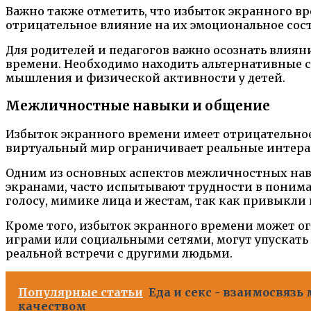
Важно также отметить, что избыток экранного вр
отрицательное влияние на их эмоциональное сос
Для родителей и педагогов важно осознать влия
времени. Необходимо находить альтернативные с
мышления и физической активности у детей.
Межличностные навыки и общение
Избыток экранного времени имеет отрицательное
виртуальный мир ограничивает реальные интера
Одним из основных аспектов межличностных навы
экранами, часто испытывают трудности в понима
голосу, мимике лица и жестам, так как привыкл
Кроме того, избыток экранного времени может 
играми или социальными сетями, могут упускать
реальной встречи с другими людьми.
Популярные статьи
Еда и секс - взаимосвяз
качеством