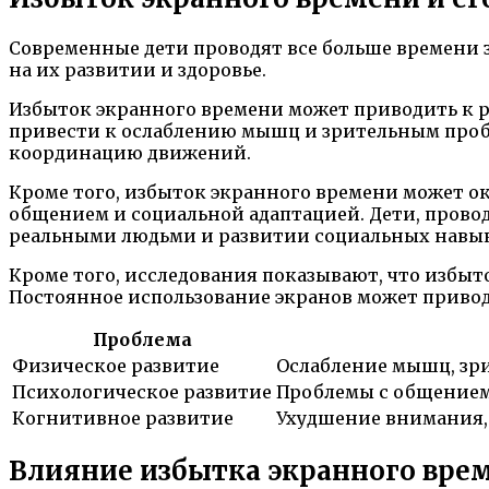
Современные дети проводят все больше времени 
на их развитии и здоровье.
Избыток экранного времени может приводить к р
привести к ослаблению мышц и зрительным пробл
координацию движений.
Кроме того, избыток экранного времени может ок
общением и социальной адаптацией. Дети, прово
реальными людьми и развитии социальных навык
Кроме того, исследования показывают, что избыт
Постоянное использование экранов может приво
Проблема
Физическое развитие
Ослабление мышц, зр
Психологическое развитие
Проблемы с общением
Когнитивное развитие
Ухудшение внимания,
Влияние избытка экранного вре