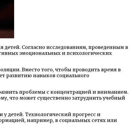
я детей. Согласно исследованиям, проведенным в
гативных эмоциональных и психологических
оляции. Вместо того, чтобы проводить время в
ует развитию навыков социального
 развить проблемы с концентрацией и вниманием.
рму, что может существенно затруднить учебный
 у детей. Технологический прогресс и
формацией, например, в социальных сетях или