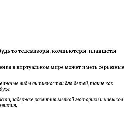
 будь то телевизоры, компьютеры, планшеты
бенка в виртуальном мире может иметь серьезные
и важные виды активностей для детей, такие как
духе.
сти, задержке развития мелкой моторики и навыков
звития.