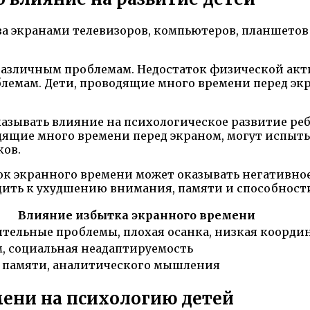
за экранами телевизоров, компьютеров, планшетов
азличным проблемам. Недостаток физической актив
емам. Дети, проводящие много времени перед эк
азывать влияние на психологическое развитие реб
дящие много времени перед экраном, могут испыты
ов.
ок экранного времени может оказывать негативное
дить к ухудшению внимания, памяти и способнос
Влияние избытка экранного времени
ительные проблемы, плохая осанка, низкая коорд
, социальная неадаптируемость
 памяти, аналитического мышления
мени на психологию детей