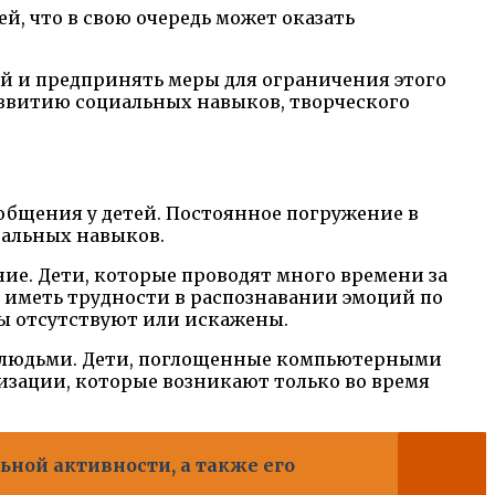
й, что в свою очередь может оказать
ей и предпринять меры для ограничения этого
азвитию социальных навыков, творческого
бщения у детей. Постоянное погружение в
иальных навыков.
е. Дети, которые проводят много времени за
 иметь трудности в распознавании эмоций по
лы отсутствуют или искажены.
и людьми. Дети, поглощенные компьютерными
зации, которые возникают только во время
ьной активности, а также его