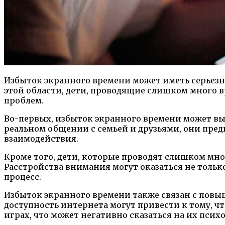
Избыток экранного времени может иметь серьезн
этой области, дети, проводящие слишком много 
проблем.
Во-первых, избыток экранного времени может выз
реальном общении с семьей и друзьями, они пре
взаимодействия.
Кроме того, дети, которые проводят слишком мн
Расстройства внимания могут оказаться не толь
процесс.
Избыток экранного времени также связан с повы
доступность интернета могут привести к тому, ч
играх, что может негативно сказаться на их пси