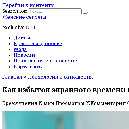
Перейти к контенту
Search for:
Женские секреты
exclusive35.ru
Диеты
Красота и здоровье
Мода
Новости
Психология и отношения
Карта сайта
Главная
»
Психология и отношения
Как избыток экранного времени 
Время чтения
15 мин.
Просмотры
25
Комментарии