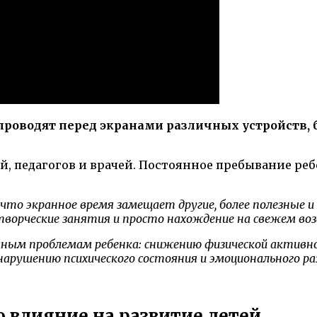
проводят перед экранами различных устройств,
й, педагогов и врачей. Постоянное пребывание ре
что экранное время замещает другие, более полезные 
 творческие занятия и просто нахождение на свежем воз
ным проблемам ребенка: снижению физической активно
нарушению психического состояния и эмоционального ра
 влияние на развитие детей