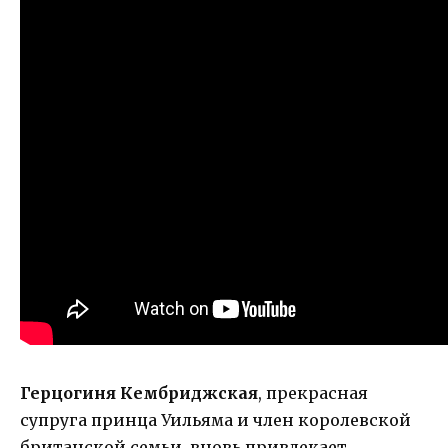
Герцогиня Кембриджская
, прекрасная
супруга принца Уильяма и член королевской
британской семьи, вновь привлекает