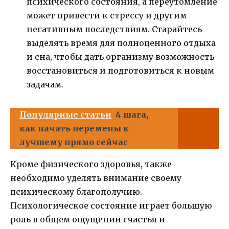
психического состояния, а переутомление
может привести к стрессу и другим
негативным последствиям. Старайтесь
выделять время для полноценного отдыха
и сна, чтобы дать организму возможность
восстановиться и подготовиться к новым
задачам.
Популярные статьи
4 шага,
как начать перемены к
лучшему прямо сейчас
Кроме физического здоровья, также
необходимо уделять внимание своему
психическому благополучию.
Психологическое состояние играет большую
роль в общем ощущении счастья и