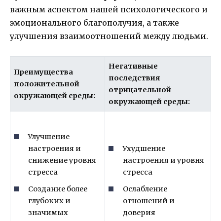
важным аспектом нашей психологического и
эмоционального благополучия, а также
улучшения взаимоотношений между людьми.
Негативные
Преимущества
последствия
положительной
отрицательной
окружающей среды:
окружающей среды:
Улучшение
настроения и
Ухудшение
снижение уровня
настроения и уровня
стресса
стресса
Создание более
Ослабление
глубоких и
отношений и
значимых
доверия