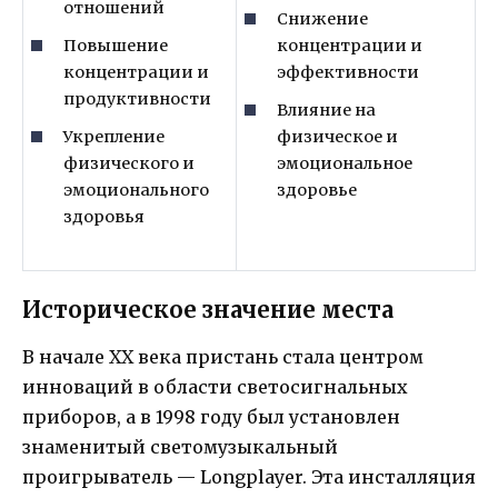
отношений
Снижение
Повышение
концентрации и
концентрации и
эффективности
продуктивности
Влияние на
Укрепление
физическое и
физического и
эмоциональное
эмоционального
здоровье
здоровья
Историческое значение места
В начале XX века пристань стала центром
инноваций в области светосигнальных
приборов, а в 1998 году был установлен
знаменитый светомузыкальный
проигрыватель — Longplayer. Эта инсталляция