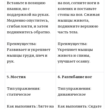
Встаньте в позицию
на пол, согните ноги в
планки, но с
коленях и поставьте
поддержкой на руках.
стопы на пол. Сжимая
Медленно опуститесь,
мышцы живота,
сгибая локти, и затем
поднимите верхнюю
поднимитесь обратно.
часть тела.
Преимущества:
Преимущества:
Развивает и укрепляет
Укрепляет мышцы
мышцы груди, плеч и
живота и спины,
рук.
улучшает осанку.
5. Мостик
6. Разгибание ног
Тип упражнения:
Тип упражнения:
статическое
динамическое
Как выполнять: Лягте на
Как выполнять: Сядьте