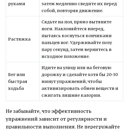
руками
затем медленно сведите их перед
собой, повторяя движение.
Сядьте на пол, прямо вытяните
ноги. Наклоняйтеся вперед,
пытаясь коснуться кончиками
Растяжка
пальцев ног. Удерживайте позу
пару секунд, затем вернитесь в
исходное положение.
Идите на улицу или на беговую
Бег или
дорожку и сделайте хотя бы 20-30
быстрая
минут упражнений, чтобы
ходьба
активизировать обмен веществ и
сжигать лишние калории.
Не забывайте, что эффективность
упражнений зависит от регулярности и
правильности выполнения. Не перегружайте