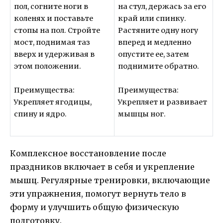
пол, согните ноги в
на стул, держась за его
коленях и поставьте
край или спинку.
стопы на пол. Стройте
Растяните одну ногу
мост, поднимая таз
вперед и медленно
вверх и удерживая в
опустите ее, затем
этом положении.
поднимите обратно.
Преимущества:
Преимущества:
Укрепляет ягодицы,
Укрепляет и развивает
спину и ядро.
мышцы ног.
Комплексное восстановление после
праздников включает в себя и укрепление
мышц. Регулярные тренировки, включающие
эти упражнения, помогут вернуть тело в
форму и улучшить общую физическую
подготовку.