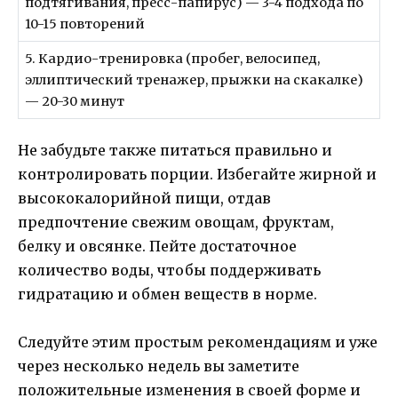
подтягивания, пресс-папирус) — 3-4 подхода по
10-15 повторений
5. Кардио-тренировка (пробег, велосипед,
эллиптический тренажер, прыжки на скакалке)
— 20-30 минут
Не забудьте также питаться правильно и
контролировать порции. Избегайте жирной и
высококалорийной пищи, отдав
предпочтение свежим овощам, фруктам,
белку и овсянке. Пейте достаточное
количество воды, чтобы поддерживать
гидратацию и обмен веществ в норме.
Следуйте этим простым рекомендациям и уже
через несколько недель вы заметите
положительные изменения в своей форме и