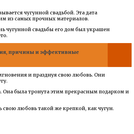
ывается чугунной свадьбой. Эта дата
ним из самых прочных материалов.
нь чугунной свадьбы его дом был украшен
то.
ния, причины и эффективные
мгновения и празднуя свою любовь. Они
гу.
а. Она была тронута этим прекрасным подарком и
ь свою любовь такой же крепкой, как чугун.