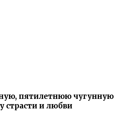
йную, пятилетнюю чугунную
у страсти и любви