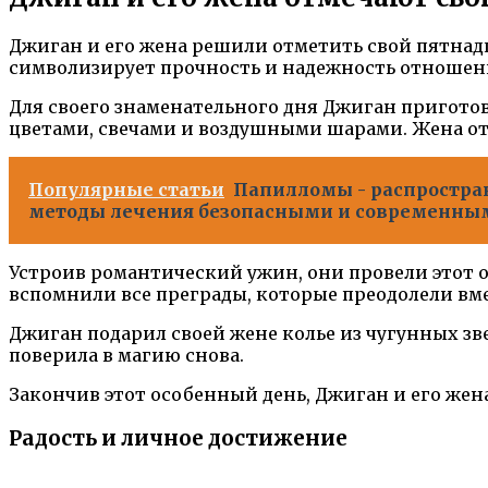
Джиган и его жена решили отметить свой пятнадц
символизирует прочность и надежность отношений
Для своего знаменательного дня Джиган пригото
цветами, свечами и воздушными шарами. Жена отк
Популярные статьи
Папилломы - распростра
методы лечения безопасными и современны
Устроив романтический ужин, они провели этот 
вспомнили все преграды, которые преодолели вмес
Джиган подарил своей жене колье из чугунных зв
поверила в магию снова.
Закончив этот особенный день, Джиган и его жена
Радость и личное достижение