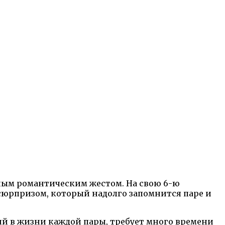
ным романтическим жестом. На свою 6-ю
сюрпризом, который надолго запомнится паре и
ий в жизни каждой пары, требует много времени