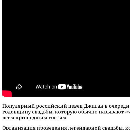
Популярный российский певец Джиган в очередн
годовщину свадьбы, которую обычно называют «ч
всем пришедшим гостям.
Организация проведения легендарной свадьбы, к