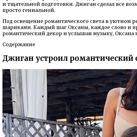
и тщательной подготовки. Джиган сделал все воз
просто гениальной.
Под освещение романтического света в уютном р
шариками. Каждый шаг Оксаны, каждое слово и п
романтический декор и услышав музыку, Оксана не
Содержание
Джиган устроил романтический 