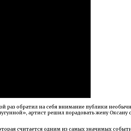
ой раз обратил на себя внимание публики необыч
угунной», артист решил порадовать жену Оксану 
оторая считается одним из самых значимых событ