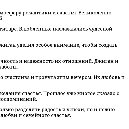
тмосферу романтики и счастья. Великолепно
й.
 гитаре. Влюбленные наслаждались чудесной
Джиган уделил особое внимание, чтобы создать
чность и надежность их отношений. Джиган и
заботы.
 счастлива и тронута этим вечером. Их любовь и
желания счастья. Прошлое уже многое сказало о
 воспоминаний.
лько разделить радость и успехи, но и нежно
 любви и семейного счастья.