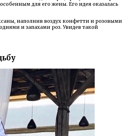
особенным для его жены. Его идея оказалась
ксаны, наполнив воздух конфетти и розовыми
диями и запахами роз. Увидев такой
.
дьбу