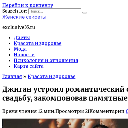
Перейти к контенту
Search for:
Женские секреты
exclusive35.ru
Диеты
Красота и здоровье
Мода
Новости
Психология и отношения
Карта сайта
Главная
»
Красота и здоровье
Джиган устроил романтический 
свадьбу, закомпоновав памятные
Время чтения
12 мин.
Просмотры
21
Комментарии