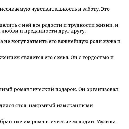
иссякаемую чувствительность и заботу. Это
делить с ней все радости и трудности жизни, и
 любви и преданности друг другу.
ва не могут затмить его важнейшую роли мужа и
жением является его семья. Он с гордостью и
чный романтический подарок. Он организовал
ходился стол, накрытый изысканными
добранные им романтические мелодии. Музыка