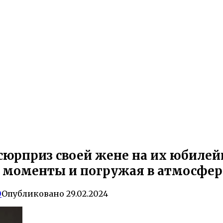
сюрприз своей жене на их юбиле
 моменты и погружая в атмосфер
0
Опубликовано
29.02.2024