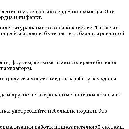
авления и укреплению сердечной мышцы. Они
ердца и инфаркт.
виде натуральных соков и коктейлей. Также их
панацеей и должны быть частью сбалансированной
ощи, фрукты, цельные злаки содержат большое
щает запоры.
и продукты могут замедлить работу желудка и
ода и другие негазированные напитки помогают
нь и употребляйте небольшие порции. Это
 нормализации работы пищеварительной системы