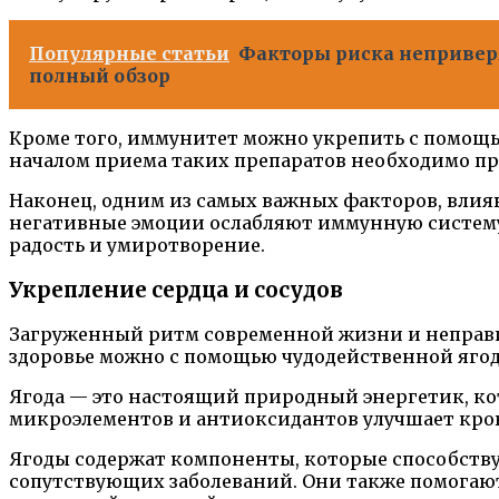
Популярные статьи
Факторы риска непривер
полный обзор
Кроме того, иммунитет можно укрепить с помощ
началом приема таких препаратов необходимо пр
Наконец, одним из самых важных факторов, влия
негативные эмоции ослабляют иммунную систему,
радость и умиротворение.
Укрепление сердца и сосудов
Загруженный ритм современной жизни и неправил
здоровье можно с помощью чудодейственной яго
Ягода — это настоящий природный энергетик, ко
микроэлементов и антиоксидантов улучшает кров
Ягоды содержат компоненты, которые способству
сопутствующих заболеваний. Они также помогают