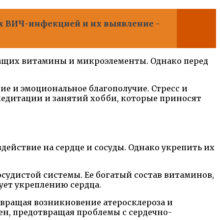
х ВИЧ-инфекцией и их выявление -
ащих витамины и микроэлементы. Однако перед
е и эмоциональное благополучие. Стресс и
медитации и занятий хобби, которые приносят
ействие на сердце и сосуды. Однако укрепить их
судистой системы. Ее богатый состав витаминов,
ует укреплению сердца.
твращая возникновение атеросклероза и
ен, предотвращая проблемы с сердечно-