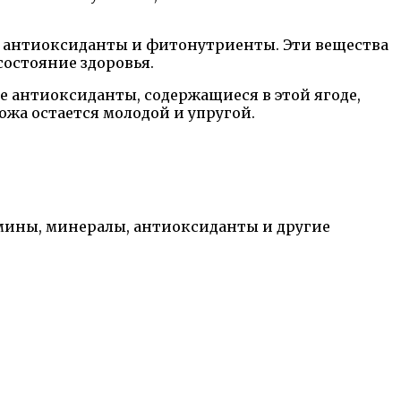
, антиоксиданты и фитонутриенты. Эти вещества
состояние здоровья.
ые антиоксиданты, содержащиеся в этой ягоде,
жа остается молодой и упругой.
амины, минералы, антиоксиданты и другие