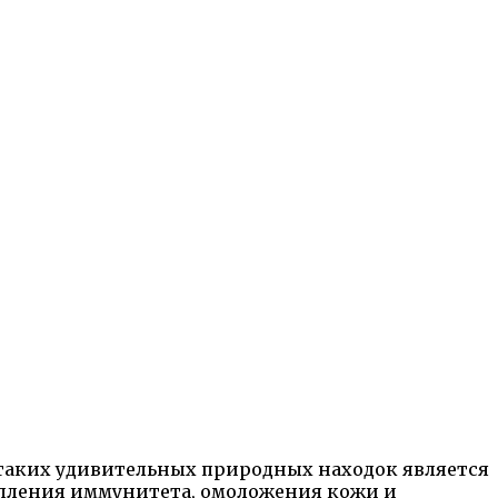
 таких удивительных природных находок является
репления иммунитета, омоложения кожи и