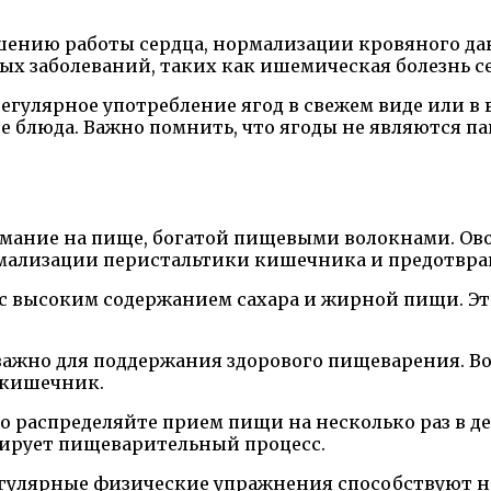
чшению работы сердца, нормализации кровяного д
ых заболеваний, таких как ишемическая болезнь с
егулярное употребление ягод в свежем виде или в 
ие блюда. Важно помнить, что ягоды не являются 
имание на пище, богатой пищевыми волокнами. Ов
рмализации перистальтики кишечника и предотвра
 с высоким содержанием сахара и жирной пищи. Эт
важно для поддержания здорового пищеварения. В
 кишечник.
 распределяйте прием пищи на несколько раз в де
зирует пищеварительный процесс.
 Регулярные физические упражнения способствуют