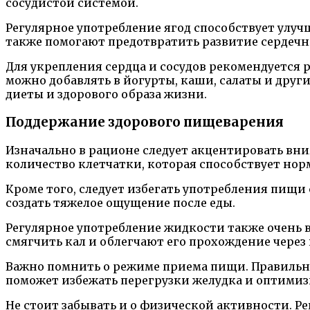
сосудистой системой.
Регулярное употребление ягод способствует улу
также помогают предотвратить развитие сердечн
Для укрепления сердца и сосудов рекомендуется р
можно добавлять в йогурты, каши, салаты и друг
диеты и здорового образа жизни.
Поддержание здорового пищеварения
Изначально в рационе следует акцентировать вн
количество клетчатки, которая способствует но
Кроме того, следует избегать употребления пищи
создать тяжелое ощущение после еды.
Регулярное употребление жидкости также очень 
смягчить кал и облегчают его прохождение через
Важно помнить о режиме приема пищи. Правильно
поможет избежать перегрузки желудка и оптими
Не стоит забывать и о физической активности.