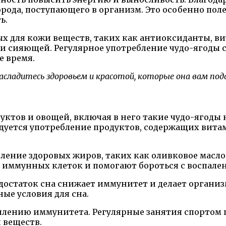
рода, поступающего в организм. Это особенно пол
ь.
х для кожи веществ, таких как антиоксиданты, в
й и сияющей. Регулярное употребление чудо-ягоды 
е время.
асладитесь здоровьем и красотой, которые она вам под
ктов и овощей, включая в него такие чудо-ягоды 
уется употребление продуктов, содержащих витами
бление здоровых жиров, таких как оливковое масл
иммунных клеток и помогают бороться с воспале
едостаток сна снижает иммунитет и делает органи
ные условия для сна.
плению иммунитета. Регулярные занятия спортом 
 веществ.