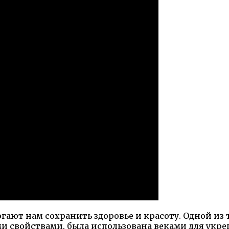
гают нам сохранить здоровье и красоту. Одной из
ыми свойствами, была использована веками для ук