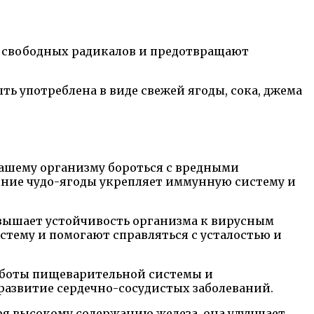
 свободных радикалов и предотвращают
ыть употреблена в виде свежей ягоды, сока, джема
нашему организму бороться с вредными
ение чудо-ягоды укрепляет иммунную систему и
овышает устойчивость организма к вирусным
тему и помогают справляться с усталостью и
работы пищеварительной системы и
развитие сердечно-сосудистых заболеваний.
ря высокому содержанию железа, она улучшает