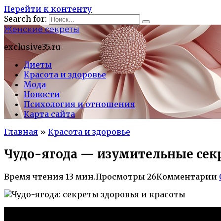
Перейти к контенту
Search for:
Женские секреты
exclusive35.ru
Диеты
Красота и здоровье
Мода
Новости
Психология и отношения
Карта сайта
Главная
»
Красота и здоровье
Чудо-ягода — изумительные секр
Время чтения
13 мин.
Просмотры
26
Комментарии