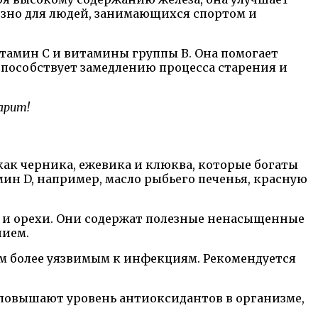
езно для людей, занимающихся спортом и
итамин С и витамины группы В. Она помогает
способствует замедлению процесса старения и
арит!
как черника, ежевика и клюква, которые богаты
н D, например, масло рыбьего печенья, красную
о и орехи. Они содержат полезные ненасыщенные
нием.
зм более уязвимым к инфекциям. Рекомендуется
повышают уровень антиоксидантов в организме,