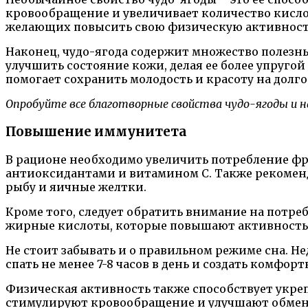
кровообращение и увеличивает количество кисло
желающих повысить свою физическую активност
Наконец, чудо-ягода содержит множество полезны
улучшить состояние кожи, делая ее более упруго
помогает сохранить молодость и красоту на долго
Опробуйте все благотворные свойства чудо-ягоды и н
Повышение иммунитета
В рационе необходимо увеличить потребление фру
антиоксидантами и витамином C. Также рекоменд
рыбу и яичные желтки.
Кроме того, следует обратить внимание на потре
жирные кислоты, которые повышают активность 
Не стоит забывать и о правильном режиме сна. Н
спать не менее 7-8 часов в день и создать комфорт
Физическая активность также способствует укре
стимулируют кровообращение и улучшают обмен