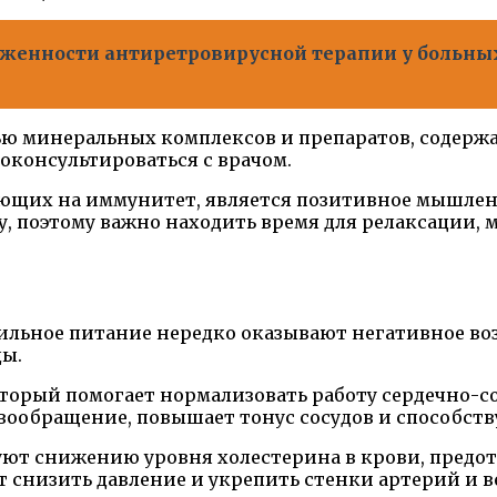
женности антиретровирусной терапии у больны
ью минеральных комплексов и препаратов, содерж
оконсультироваться с врачом.
ющих на иммунитет, является позитивное мышлени
 поэтому важно находить время для релаксации, 
ьное питание нередко оказывают негативное возд
ды.
торый помогает нормализовать работу сердечно-со
ообращение, повышает тонус сосудов и способств
ют снижению уровня холестерина в крови, предо
 снизить давление и укрепить стенки артерий и в