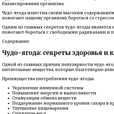
балансирования организма.
Чудо-ягода известна своим высоким содержание
помогают нашему организму бороться со стрессом
Одним из главных секретов чудо-ягоды является е
помогают бороться с свободными радикалами и пр
Содержание
Чудо-ягода: секреты здоровья и 
Одной из главных причин популярности чудо-яго
питательные вещества, которые благотворно влия
Преимущества употребления чудо-ягоды:
Укрепление иммунной системы
Повышение энергии и выносливости
Стимуляция обмена веществ
Поддержание нормального уровня сахара в к
Улучшение пищеварения
Снижение веса