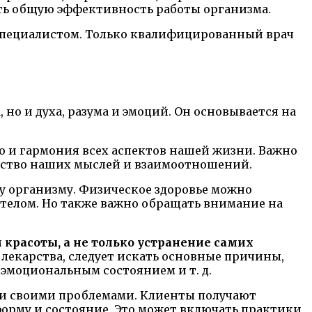
ть общую эффективность работы организма.
 специалистом. Только квалифицированный врач
но и духа, разума и эмоций. Он основывается на
 но и гармония всех аспектов нашей жизни. Важно
ачество наших мыслей и взаимоотношений.
у организму. Физическое здоровье можно
 телом. Но также важно обращать внимание на
красоты, а не только устранение самих
екарства, следует искать основные причины,
эмоциональным состоянием и т. д.
нии своими проблемами. Клиенты получают
орму и состояние. Это может включать практики