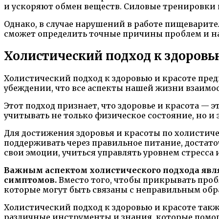
и ускоряют обмен веществ. Силовые тренировки
Однако, в случае нарушений в работе пищеварит
сможет определить точные причины проблем и н
Холистический подход к здоровь
Холистический подход к здоровью и красоте предп
убеждении, что все аспекты нашей жизни взаимос
Этот подход признает, что здоровье и красота — 
учитывать не только физическое состояние, но и
Для достижения здоровья и красоты по холистич
поддерживать через правильное питание, достато
свои эмоции, учиться управлять уровнем стресса 
Важным аспектом холистического подхода явля
симптомов.
Вместо того, чтобы прикрывать проб
которые могут быть связаны с неправильным обр
Холистический подход к здоровью и красоте так
различные инструменты и знания, которые помог