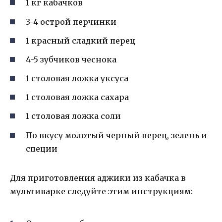
1 кг кабачков
3-4 острой перчинки
1 красный сладкий перец
4-5 зубчиков чеснока
1 столовая ложка уксуса
1 столовая ложка сахара
1 столовая ложка соли
По вкусу молотый черный перец, зелень и
специи
Для приготовления аджики из кабачка в
мультиварке следуйте этим инструкциям: