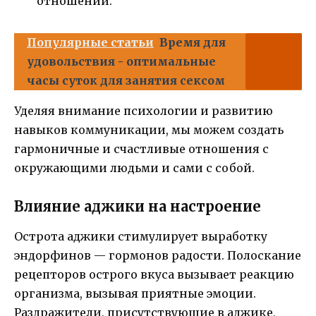
отношений.
Популярные статьи
Время для
удовольствия - оптимальные
часы суток для занятия сексом
Уделяя внимание психологии и развитию
навыков коммуникации, мы можем создать
гармоничные и счастливые отношения с
окружающими людьми и сами с собой.
Влияние аджики на настроение
Острота аджики стимулирует выработку
эндорфинов — гормонов радости. Полоскание
рецепторов острого вкуса вызывает реакцию
организма, вызывая приятные эмоции.
Раздражители, присутствующие в аджике,