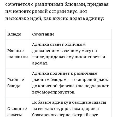
сочетается с различными блюдами, придавая
им неповторимый острый вкус. Вот
несколько идей, как вкусно подать аджику:
Блюдо
Сочетание
Аджика станет отличным
Мясные
дополнением к сочному мясу на
шашлыки
гриле, придавая ему пикантность и
аромат.
Аджика подойдет к различным
Рыбные
рыбным блюдам — от жареной рыбы
блюда
до копченой форели. Она подчеркнет
вкус морепродуктов.
Добавьте аджику в овощные салаты
Овощные
из свежих огурцов, помидоров и
салаты
болгарского перца. Острый соус