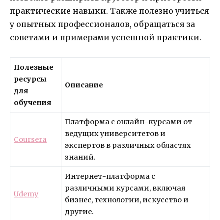
практические навыки. Также полезно учиться
у опытных профессионалов, обращаться за
советами и примерами успешной практики.
Полезные
ресурсы
Описание
для
обучения
Платформа с онлайн-курсами от
ведущих университетов и
Coursera
экспертов в различных областях
знаний.
Интернет-платформа с
различными курсами, включая
Udemy
бизнес, технологии, искусство и
другие.