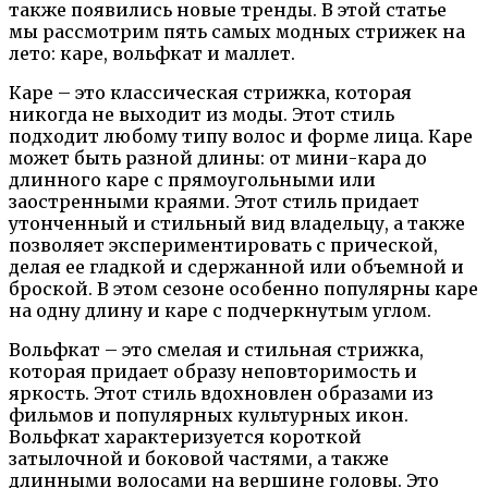
также появились новые тренды. В этой статье
мы рассмотрим пять самых модных стрижек на
лето: каре, вольфкат и маллет.
Каре – это классическая стрижка, которая
никогда не выходит из моды. Этот стиль
подходит любому типу волос и форме лица. Каре
может быть разной длины: от мини-кара до
длинного каре с прямоугольными или
заостренными краями. Этот стиль придает
утонченный и стильный вид владельцу, а также
позволяет экспериментировать с прической,
делая ее гладкой и сдержанной или объемной и
броской. В этом сезоне особенно популярны каре
на одну длину и каре с подчеркнутым углом.
Вольфкат – это смелая и стильная стрижка,
которая придает образу неповторимость и
яркость. Этот стиль вдохновлен образами из
фильмов и популярных культурных икон.
Вольфкат характеризуется короткой
затылочной и боковой частями, а также
длинными волосами на вершине головы. Это