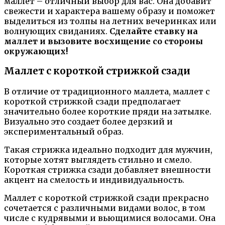
маллет – отличный выбор для вас. Она добавит
свежести и характера вашему образу и поможет
выделиться из толпы на летних вечеринках или
волнующих свиданиях.
Сделайте ставку на
маллет и вызовите восхищение со стороны
окружающих!
Маллет с короткой стрижкой сзади
В отличие от традиционного маллета, маллет с
короткой стрижкой сзади предполагает
значительно более короткие пряди на затылке.
Визуально это создает более дерзкий и
экспериментальный образ.
Такая стрижка идеально подходит для мужчин,
которые хотят выглядеть стильно и смело.
Короткая стрижка сзади добавляет внешности
акцент на смелость и индивидуальность.
Маллет с короткой стрижкой сзади прекрасно
сочетается с различными видами волос, в том
числе с кудрявыми и вьющимися волосами. Она