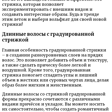
стрижка, которая позволяет
экспериментировать с внешним видом и
создавать интересные образы. Будь в тренде
этим летом и выбери вольфкат для своей новой
стрижки!
Длинные волосы с градуированной
стрижкой
Главная особенность градуированной стрижки
– в создании разноуровневых слоев на прядях
волос. Это позволяет добавить объем и текстуру,
а также сделать прическу более легкой и
воздушной. Кроме того, градуированная
стрижка помогает сгладить углы и лишний
объем в жестких или суровых чертах лица, делая
образ более мягким и женственным.
Длинные волосы со стрижкой градуированной
формы прекрасно сочетаются с различными
видами причёсок и укладок. Вы можете носить
их самостоятельно, чтобы создать романтичный