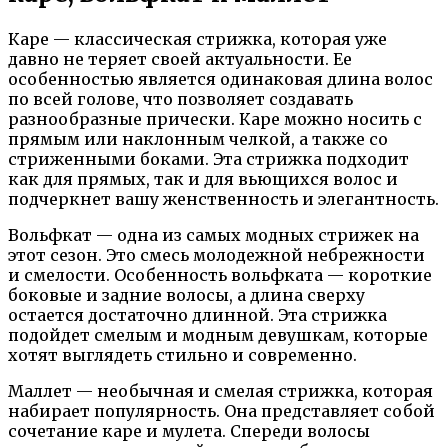
Каре — классическая стрижка, которая уже
давно не теряет своей актуальности. Ее
особенностью является одинаковая длина волос
по всей голове, что позволяет создавать
разнообразные прически. Каре можно носить с
прямым или наклонным челкой, а также со
стриженными боками. Эта стрижка подходит
как для прямых, так и для вьющихся волос и
подчеркнет вашу женственность и элегантность.
Вольфкат — одна из самых модных стрижек на
этот сезон. Это смесь молодежной небрежности
и смелости. Особенность вольфката — короткие
боковые и задние волосы, а длина сверху
остается достаточно длинной. Эта стрижка
подойдет смелым и модным девушкам, которые
хотят выглядеть стильно и современно.
Маллет — необычная и смелая стрижка, которая
набирает популярность. Она представляет собой
сочетание каре и мулета. Спереди волосы