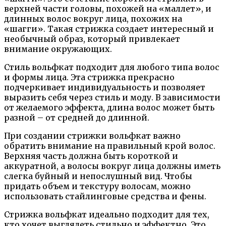
верхней части головы, похожей на «маллет», и
длинных волос вокруг лица, похожих на
«шагги». Такая стрижка создает интересный и
необычный образ, который привлекает
внимание окружающих.
Стиль вольфкат подходит для любого типа волос
и формы лица. Эта стрижка прекрасно
подчеркивает индивидуальность и позволяет
выразить себя через стиль и моду. В зависимости
от желаемого эффекта, длина волос может быть
разной – от средней до длинной.
При создании стрижки вольфкат важно
обратить внимание на правильный крой волос.
Верхняя часть должна быть короткой и
аккуратной, а волосы вокруг лица должны иметь
слегка буйный и непослушный вид. Чтобы
придать объем и текстуру волосам, можно
использовать стайлинговые средства и фены.
Стрижка вольфкат идеально подходит для тех,
кто хочет выглядеть стильно и эффектно. Это