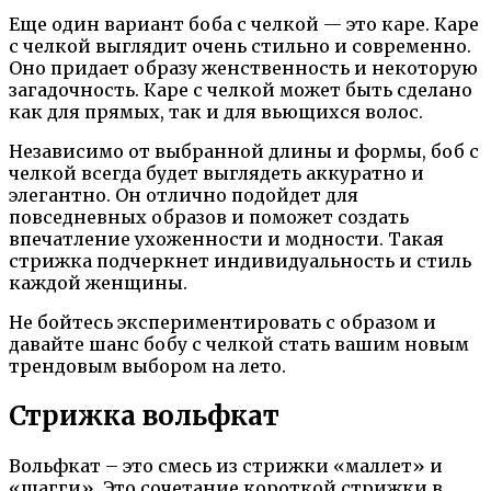
Еще один вариант боба с челкой — это каре. Каре
с челкой выглядит очень стильно и современно.
Оно придает образу женственность и некоторую
загадочность. Каре с челкой может быть сделано
как для прямых, так и для вьющихся волос.
Независимо от выбранной длины и формы, боб с
челкой всегда будет выглядеть аккуратно и
элегантно. Он отлично подойдет для
повседневных образов и поможет создать
впечатление ухоженности и модности. Такая
стрижка подчеркнет индивидуальность и стиль
каждой женщины.
Не бойтесь экспериментировать с образом и
давайте шанс бобу с челкой стать вашим новым
трендовым выбором на лето.
Стрижка вольфкат
Вольфкат – это смесь из стрижки «маллет» и
«шагги». Это сочетание короткой стрижки в