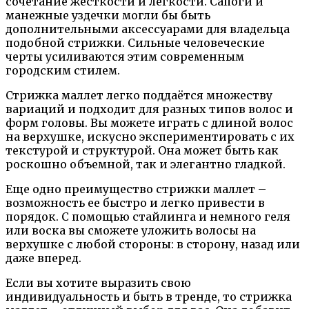
сочетание жесткости и легкости. Сапоги и
манежные уздечки могли бы быть
дополнительными аксессуарами для владельца
подобной стрижки. Сильные человеческие
черты усиливаются этим современным
городским стилем.
Стрижка маллет легко поддаётся множеству
вариаций и подходит для разных типов волос и
форм головы. Вы можете играть с длиной волос
на верхушке, искусно экспериментировать с их
текстурой и структурой. Она может быть как
роскошно объемной, так и элегантно гладкой.
Еще одно преимущество стрижки маллет –
возможность ее быстро и легко привести в
порядок. С помощью стайлинга и немного геля
или воска вы сможете уложить волосы на
верхушке с любой стороны: в сторону, назад или
даже вперед.
Если вы хотите выразить свою
индивидуальность и быть в тренде, то стрижка