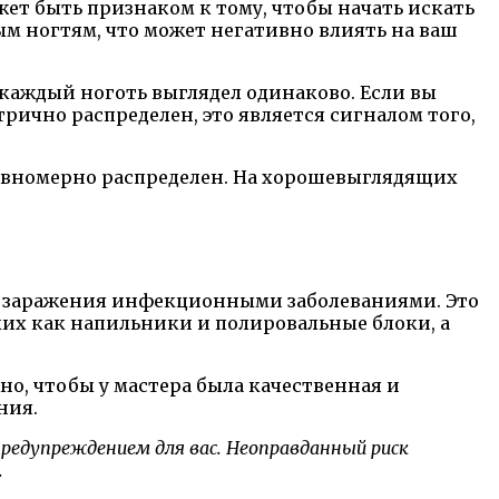
жет быть признаком к тому, чтобы начать искать
ым ногтям, что может негативно влиять на ваш
 каждый ноготь выглядел одинаково. Если вы
трично распределен, это является сигналом того,
равномерно распределен. На хорошевыглядящих
к заражения инфекционными заболеваниями. Это
ких как напильники и полировальные блоки, а
о, чтобы у мастера была качественная и
ния.
редупреждением для вас. Неоправданный риск
.