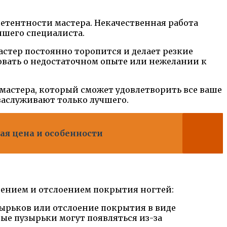
етентности мастера. Некачественная работа
учшего специалиста.
стер постоянно торопится и делает резкие
овать о недостаточном опыте или нежелании к
мастера, который сможет удовлетворить все ваше
заслуживают только лучшего.
ая цена и особенности
оением и отслоением покрытия ногтей:
ырьков или отслоение покрытия в виде
ые пузырьки могут появляться из-за