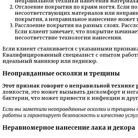
неправильной техники нанесения материала
Отслоение покрытия по краям ногтя. Если по
несоответствующих материалов или неправи
покрытия, а неправильное нанесение может 
Расслоение покрытия на разных слоях. Расс
Если клиент замечает, что покрытие начинае
несоответствие технологии нанесения.
Если клиент сталкивается с указанными признака
Квалифицированный специалист с опытом работы
идеальный маникюр или педикюр.
Неоправданные осколки и трещины
Этот признак говорит о неправильной технике
ломкости, это может вызывать дискомфорт и нега
бактерии, что может привести к инфекции и дру
Если вы заметили неоправданные осколки и трещины 
работы и гарантирует безопасность и качество услуг
Неравномерное нанесение лака и декора