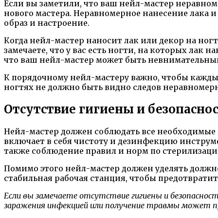
Если вы заметили, что ваш нейл-мастер неравном
нового мастера. Неравномерное нанесение лака и
образ и настроение.
Когда нейл-мастер наносит лак или декор на ног
замечаете, что у вас есть ногти, на которых лак
что ваш нейл-мастер может быть невнимательны
К порядочному нейл-мастеру важно, чтобы кажды
ногтях не должно быть видно следов неравномерн
Отсутствие гигиены и безопасно
Нейл-мастер должен соблюдать все необходимые
включает в себя чистоту и дезинфекцию инструм
также соблюдение правил и норм по стерилизаци
Помимо этого нейл-мастер должен уделять должно
стабильная рабочая станция, чтобы предотврати
Если вы замечаете отсутствие гигиены и безопасност
заражения инфекцией или получение травмы может пр