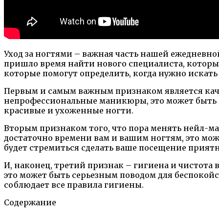
Уход за ногтями – важная часть нашей ежедневно
пришло время найти нового специалиста, который 
которые помогут определить, когда нужно искать
Первым и самым важным признаком является каче
непрофессиональные маникюры, это может быть се
красивые и ухоженные ногти.
Вторым признаком того, что пора менять нейл-ма
достаточно времени вам и вашим ногтям, это мож
будет стремиться сделать ваше посещение прия
И, наконец, третий признак – гигиена и чистота 
это может быть серьезным поводом для беспокойст
соблюдает все правила гигиены.
Содержание