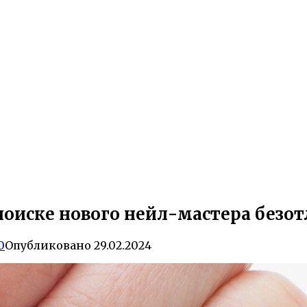
 поиске нового нейл-мастера безо
0
Опубликовано
29.02.2024