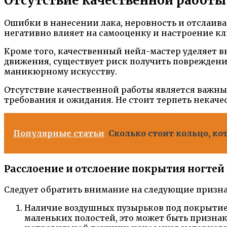
Отсутствие качественной работы
Ошибки в нанесении лака, неровность и отслаива
негативно влияет на самооценку и настроение кли
Кроме того, качественный нейл-мастер уделяет в
движения, существует риск получить повреждени
маникюрному искусству.
Отсутствие качественной работы является важным
требования и ожидания. Не стоит терпеть некаче
Популярные статьи
Сколько стоит кольцо, ко
Расслоение и отслоение покрытия ногтей
Следует обратить внимание на следующие призна
Наличие воздушных пузырьков под покрытием
маленьких полостей, это может быть призна