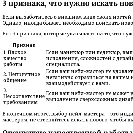
3 признака, что нужно искать но
Если вы заботитесь о внешнем виде своих ногтей 
Однако, иногда бывает необходимо поискать ново
Вот 3 признака, которые указывают на то, что ну
Признак
1. Плохое
Если маникюр или педикюр, вып
качество
исполнения, сложностей с дизай
работы
специалиста.
Если ваш нейл-мастер не удовле
2. Неприятное
негативно отразиться на вашем 
общение
взаимодействует с вами.
3.
Если ваш нейл-мастер не может 
Несоответствие
выполнение сверхсложных дизайн
требованиям
В конечном итоге, выбор нейл-мастера – это ин
мастером, не стесняйтесь искать нового, чтобы в