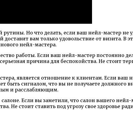
й рутины. Но что делать, если ваш нейл-мастер не
доставит вам только удовольствие от визита. В эт
 нового нейл-мастера.
ство работы. Если ваш нейл-мастер постоянно де
рьезная причина для беспокойства. Не стоит терпе
стера, является отношение к клиентам. Если ваш н
ет быть сигналом, что вы не получаете должного 
тным и расслабляющим.
в салоне. Если вы заметили, что салон вашего нейл
ва. Не стоит ставить под угрозу свое здоровье ра