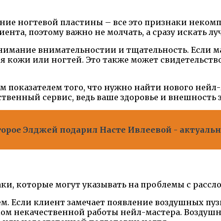
ние ногтевой пластины – все это признаки некомп
ента, поэтому важно не молчать, а сразу искать л
нимание внимательностии и тщательность. Если ма
я кожи или ногтей. Это также может свидетельств
 показателем того, что нужно найти нового нейл-
ственный сервис, ведь ваше здоровье и внешность 
торое Элджей подарил Насте Ивлеевой - актуальн
ки, которые могут указывать на проблемы с рассл
. Если клиент замечает появление воздушных пуз
ком некачественной работы нейл-мастера. Воздушн