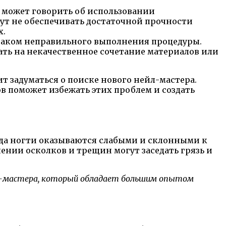
о может говорить об использовании
т не обеспечивать достаточной прочности
х.
знаком неправильного выполнения процедуры.
вать на некачественное сочетание материалов или
т задуматься о поиске нового нейл-мастера.
 поможет избежать этих проблем и создать
да ногти оказываются слабыми и склонными к
ении осколков и трещин могут заседать грязь и
йл-мастера, который обладает большим опытом