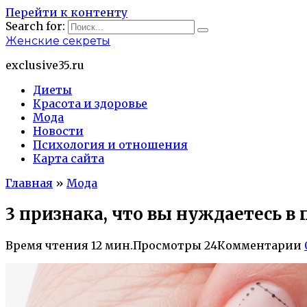
Перейти к контенту
Search for:
Женские секреты
exclusive35.ru
Диеты
Красота и здоровье
Мода
Новости
Психология и отношения
Карта сайта
Главная
»
Мода
3 признака, что вы нуждаетесь в
Время чтения
12 мин.
Просмотры
24
Комментарии