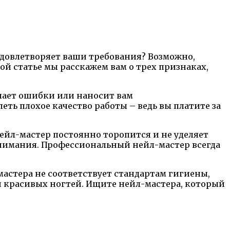
 удовлетворяет ваши требования? Возможно,
ой статье мы расскажем вам о трех признаках,
лает ошибки или наносит вам
ть плохое качество работы – ведь вы платите за
ейл-мастер постоянно торопится и не уделяет
внимания. Профессиональный нейл-мастер всегда
-мастера не соответствует стандартам гигиены,
ди красивых ногтей. Ищите нейл-мастера, который