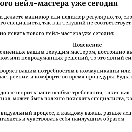
вого нейл-мастера уже сегодня
и делаете маникюр или педикюр регулярно, то, ско
го специалиста, так как текущий не соответству
жно искать нового нейл-мастера уже сегодня:
Пояснение
олненные вашим текущим мастером, постоянно вы
ном или непродуманных решений, то это явный сиг
творяет вашим потребностям в коммуникации или 
настроении и комфорте во время процедуры. Будьте
удовлетворить ваши особые требования, такие как
ов, может быть полезно поискать специалиста, к
дивидуальный процесс, и каждому важны разные ас
ыглядеть и чувствовать себя наилучшим образом.