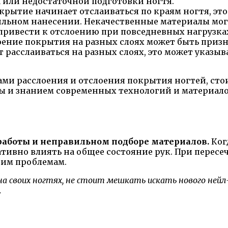
 или недостаточной подготовки ногтя.
крытие начинает отслаиваться по краям ногтя, эт
льном нанесении. Некачественные материалы могу
привести к отслоению при повседневных нагрузка
лоение покрытия на разных слоях может быть при
т расслаиваться на разных слоях, это может указы
ми расслоения и отслоения покрытия ногтей, стои
 и знанием современных технологий и материалов
 работы и неправильном подборе материалов.
Ког
тивно влиять на общее состояние рук. При пересеч
гим проблемам.
на своих ногтях, не стоит мешкать искать нового не
.