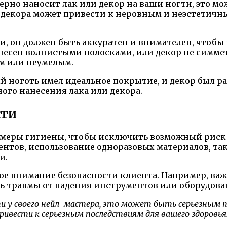
ерно наносит лак или декор на ваши ногти, это мо
 декора может привести к неровным и неэстетичн
ти, он должен быть аккуратен и внимателен, чтобы
 нанесен волнистыми полосками, или декор не симме
м или неумелым.
й ноготь имел идеальное покрытие, и декор был 
ого нанесения лака или декора.
сти
 меры гигиены, чтобы исключить возможный рис
ентов, использование одноразовых материалов, та
и.
е внимание безопасности клиента. Например, важн
ть травмы от падения инструментов или оборудова
и у своего нейл-мастера, это может быть серьезным п
ивести к серьезным последствиям для вашего здоровья