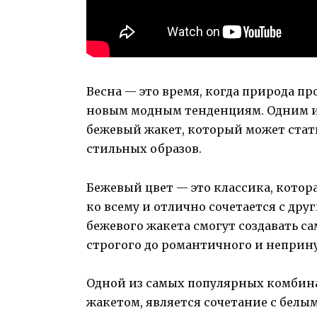
Весна — это время, когда природа п
новым модным тенденциям. Одним из
бежевый жакет, который может стат
стильных образов.
Бежевый цвет — это классика, котор
ко всему и отлично сочетается с дру
бежевого жакета смогут создавать с
строгого до романтичного и неприн
Одной из самых популярных комбина
жакетом, является сочетание с белы