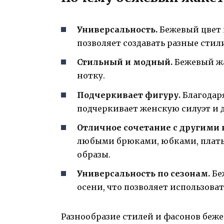
Универсальность.
Бежевый цвет 
позволяет создавать разные стил
Стильный и модный.
Бежевый жа
нотку.
Подчеркивает фигуру.
Благодар
подчеркивает женскую силуэт и д
Отличное сочетание с другими
любыми брюками, юбками, платья
образы.
Универсальность по сезонам.
Бе
осени, что позволяет использоват
Разнообразие стилей и фасонов беже