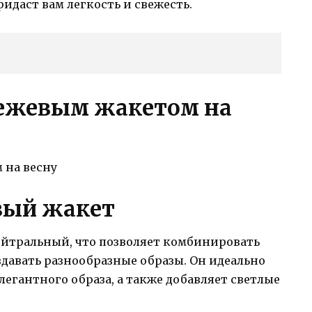
идаст вам легкость и свежесть.
бежевым жакетом на
вый жакет
йтральный, что позволяет комбинировать
давать разнообразные образы. Он идеально
легантного образа, а также добавляет светлые