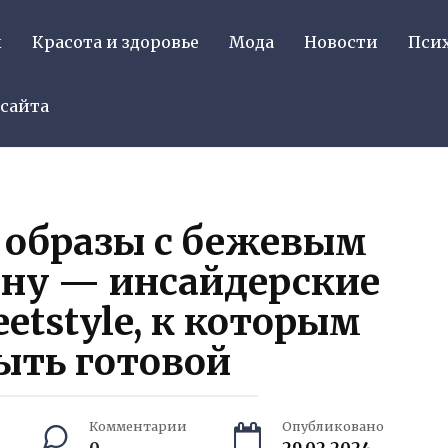
ы
Красота и здоровье
Мода
Новости
Пси
 сайта
 образы с бежевым
сну — инсайдерские
etstyle, к которым
ыть готовой
Комментарии
Опубликовано