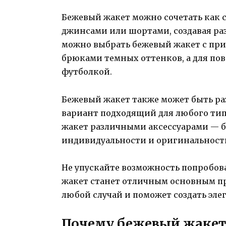
Бежевый жакет можно сочетать как 
джинсами или шортами, создавая ра
можно выбрать бежевый жакет с прит
брюками темных оттенков, а для пов
футболкой.
Бежевый жакет также может быть раз
вариант подходящий для любого ти
жакет различными аксессуарами — б
индивидуальности и оригинальности
Не упускайте возможность попробов
жакет станет отличным основным пр
любой случай и поможет создать эле
Почему бежевый жакет