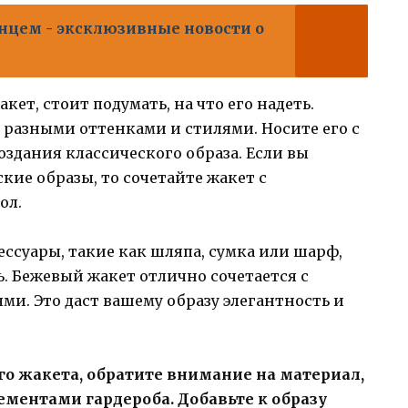
нцем - эксклюзивные новости о
ет, стоит подумать, на что его надеть.
 разными оттенками и стилями. Носите его с
здания классического образа. Если вы
ие образы, то сочетайте жакет с
ол.
сессуары, такие как шляпа, сумка или шарф,
. Бежевый жакет отлично сочетается с
и. Это даст вашему образу элегантность и
го жакета, обратите внимание на материал,
ементами гардероба. Добавьте к образу