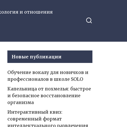
хология и отношения
Новые публикации
Обучение вокалу для новичков и
профессионалов в школе SOLO
Капельница от похмелья: быстрое
и безопасное восстановление
организма
Интерактивный квиз:
современный формат
интеллектуального развлечения