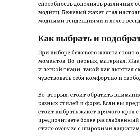
способность дополнять различные об
модниц. Бежевый жакет стал настоящ
модными тенденциями и хочет всегда
Как выбрать и подобра
При выборе бежевого жакета стоит 
моментов. Во-первых, материал. Жак
и легкой ткани, такой как льняная с
чувствовать себя комфортно и свобо
Во-вторых, стоит обратить внимани
разных стилей и форм. Если вы пред
стоит выбрать жакет прямого кроя с
предпочитаете более расслабленный 
стиле oversize с широкими лацканам