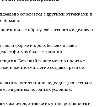
идеально сочетается с другими оттенками и
и образов.
кет придает образу элегантность и деловую
я своей форме и крою, бежевый жакет
елает фигуру более стройной.
 вещами.
Бежевый жакет можно носить с
ми и джинсами, легко создавая разные
жевый жакет отлично подходит для весны и
ь его в разных погодных условиях.
вых жакетов, а также их универсальность и