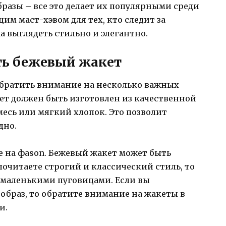
разы – все это делает их популярными среди
им маст-хэвом для тех, кто следит за
 выглядеть стильно и элегантно.
ть бежевый жакет
обратить внимание на несколько важных
ет должен быть изготовлен из качественной
месь или мягкий хлопок. Это позволит
дно.
е на фason. Бежевый жакет может быть
почитаете строгий и классический стиль, то
 маленькими пуговицами. Если вы
образ, то обратите внимание на жакеты в
и.