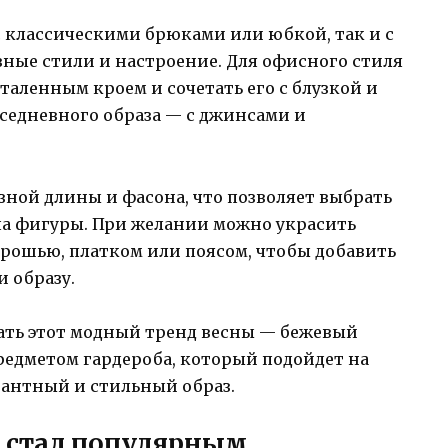
с классическими брюками или юбкой, так и с
зные стили и настроение. Для офисного стиля
аленным кроем и сочетать его с блузкой и
седневного образа — с джинсами и
ной длины и фасона, что позволяет выбрать
па фигуры. При желании можно украсить
рошью, платком или поясом, чтобы добавить
 образу.
ать этот модный тренд весны — бежевый
едметом гардероба, который подойдет на
гантный и стильный образ.
 стал популярным