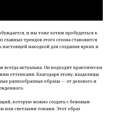
робуждается, и мы тоже хотим пробудиться к
 главных трендов этого сезона становится
ь настоящей находкой для создания ярких и
ая всегда актуальна. Он подходит практически
гими оттенками. Благодаря этому, владелицы
амые разнообразные образы — от делового и
ужденного.
ций, которую можно создать с бежевым
ми или светлыми тонами. Этот образ