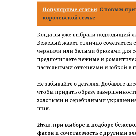
Популярные статьи
С новым при
королевской семье
Когда вы уже выбрали подходящий жак
Бежевый жакет отлично сочетается с
черными или белыми брюками для со
предпочитаете нежные и романтическ
пастельными оттенками и юбкой в п
Не забывайте о деталях. Добавьте ак
чтобы придать образу завершенность
золотыми и серебряными украшениям
шик.
Итак, при выборе и подборе бежево
фасон и сочетаемость с другими эл