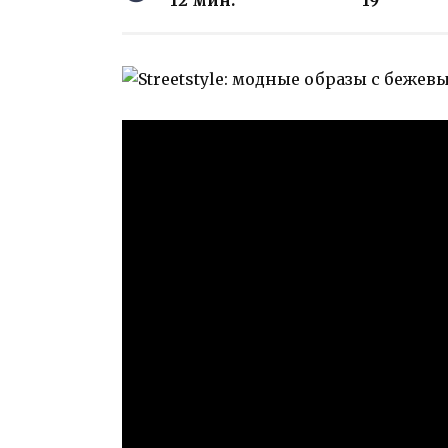
12 мин.
19