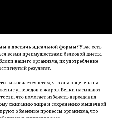
мы и достичь идеальной формы?
У вас есть
ься всеми преимуществами белковой диеты.
блоки нашего организма, их употребление
остигнутый результат.
ы заключается в том, что она нацелена на
ижение углеводов и жиров. Белки насыщают
тости, что помогает избежать переедания.
вному сжиганию жира и сохранению мышечной
зируют обменные процессы организма, что