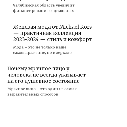
Челябинская область увеличит
финансирование социальных
Женская мода от Michael Kors
— практичная коллекция
2023-2024 — стиль и комфорт
Мода – это не только наше
самовыражение, но и зеркало
Почему мрачное лицо у
человека не всегда указывает
на его душевное состояние
Мрачное лицо – это один из самых
выразительных способов