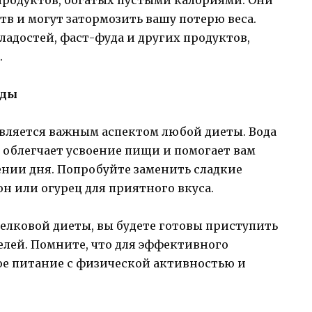
в и могут затормозить вашу потерю веса.
ладостей, фаст-фуда и других продуктов,
.
оды
является важным аспектом любой диеты. Вода
 облегчает усвоение пищи и помогает вам
ении дня. Попробуйте заменить сладкие
н или огурец для приятного вкуса.
елковой диеты, вы будете готовы приступить
лей. Помните, что для эффективного
ое питание с физической активностью и