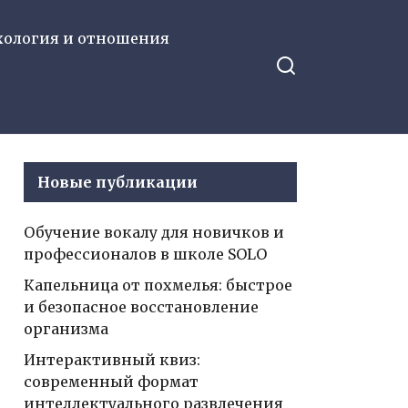
хология и отношения
Новые публикации
Обучение вокалу для новичков и
профессионалов в школе SOLO
Капельница от похмелья: быстрое
и безопасное восстановление
организма
Интерактивный квиз:
современный формат
интеллектуального развлечения