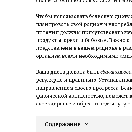
является основой для ускорения мет
Чтобы использовать белковую диету 
планировать свой рацион и употребл
питании должны присутствовать мяс
продукты, орехи и бобовые. Важно о
представлены в вашем рационе в ра
организм всеми необходимыми ами
Ваша диета должна быть
сбалансирова
регулярно и правильно. Устанавлива
направлением своего прогресса. Бел
физической активностью, поможет ва
свое здоровье и обрести подтянутую
Содержание