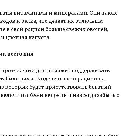
огаты витаминами и минералами. Они также
водов и белка, что делает их отличным
те в свой рацион больше свежих овощей,
и цветная капуста.
ии всего дня
а протяжении дня поможет поддерживать
стабильными. Разделите свой рацион на
из которых будет присутствовать богатый
увеличить обмен веществ и навсегда забыть о
продуктов, богатых пустыми калориями. Они