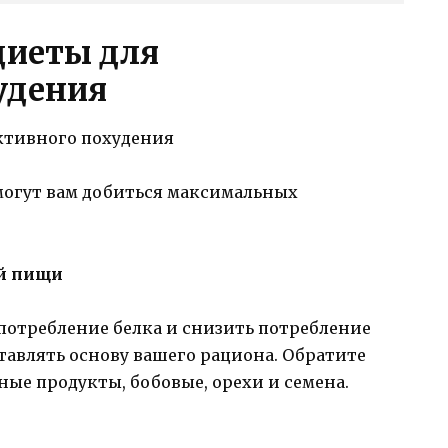
диеты для
удения
омогут вам добиться максимальных
ей пищи
потребление белка и снизить потребление
ставлять основу вашего рациона. Обратите
ные продукты, бобовые, орехи и семена.