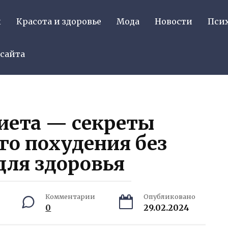
ы
Красота и здоровье
Мода
Новости
Пси
 сайта
иета — секреты
о похудения без
для здоровья
Комментарии
Опубликовано
0
29.02.2024