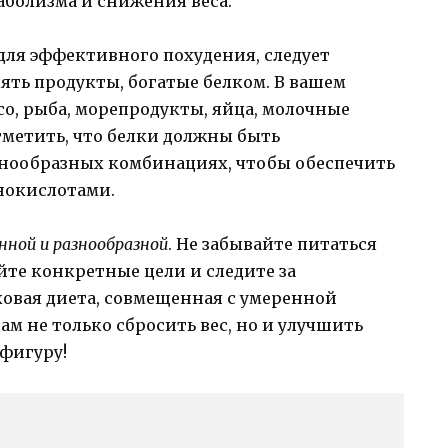
аболизма и снижения веса.
для эффективного похудения, следует
ять продукты, богатые белком. В вашем
о, рыба, морепродукты, яйца, молочные
тметить, что белки должны быть
знообразных комбинациях, чтобы обеспечить
нокислотами.
нной и разнообразной
. Не забывайте питаться
йте конкретные цели и следите за
ковая диета, совмещенная с умеренной
м не только сбросить вес, но и улучшить
 фигуру!