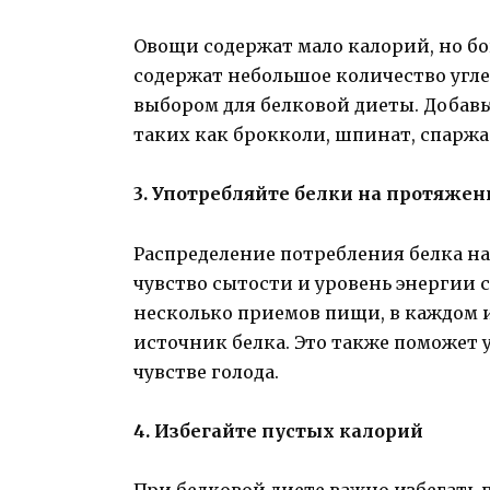
Овощи содержат мало калорий, но б
содержат небольшое количество угле
выбором для белковой диеты. Добавь
таких как брокколи, шпинат, спаржа 
3. Употребляйте белки на протяжен
Распределение потребления белка н
чувство сытости и уровень энергии 
несколько приемов пищи, в каждом 
источник белка. Это также поможет 
чувстве голода.
4. Избегайте пустых калорий
При белковой диете важно избегать 