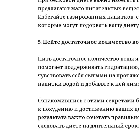
предлагают мало питательных вещест
Избегайте газированных напитков, с
которые могут подорвать вашу диету
5. Пейте достаточное количество в
Пить достаточное количество воды 
помогает поддерживать гидратацию,
чувствовать себя сытыми на протяж
напитки водой и добавьте к ней лимо
Ознакомившись с этими секретами б
к похудению и достижению ваших це
результата важно сочетать правильн
следовать диете на длительный срок.