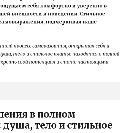
ы ощущаем себя комфортно и уверенно в
ашей внешности и поведении. Стильное
самовыражения, подчеркивая наше
нный процесс саморазвития, открытия себя и
душа, тело и стильное платье находятся в полной
скрыть свой потенциал и стать настоящими
шения в полном
душа, тело и стильное