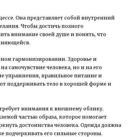
цессе. Она представляет собой внутренний
желания. Чтобы достичь полного
ить внимание своей душе и понять, что
олняющейся.
лном гармонизировании. Здоровье и
а самочувствие человека, но и на его
е упражнения, правильное питание и
т поддерживать тело в хорошей форме и
требует внимания к внешнему облику.
лемой частью образа, которое помогает
ркнуть достоинства человека. Одежда должна
же подчеркивать его сильные стороны.