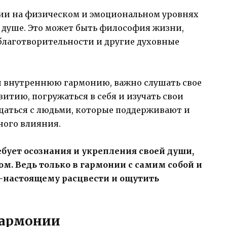
ии на физическом и эмоциональном уровнях
 душе. Это может быть философия жизни,
благотворительности и другие духовные
и внутреннюю гармонию, важно слушать свое
витию, погружаться в себя и изучать свои
бщаться с людьми, которые поддерживают и
ного влияния.
ует осознания и укрепления своей души,
м. Ведь только в гармонии с самим собой и
астоящему расцвести и ощутить
гармонии