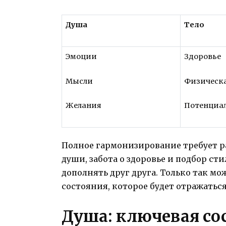
Душа
Тело
Эмоции
Здоровье
Мысли
Физическ
Желания
Потенциа
Полное гармонизирование требует ра
души, забота о здоровье и подбор с
дополнять друг друга. Только так м
состояния, которое будет отражатьс
Душа: ключевая с