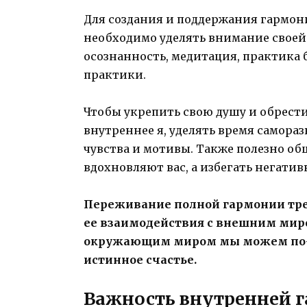
Для создания и поддержания гармон
необходимо уделять внимание своей
осознанность, медитация, практика 
практики.
Чтобы укрепить свою душу и обрест
внутреннее я, уделять время самораз
чувства и мотивы. Также полезно о
вдохновляют вас, а избегать негатив
Переживание полной гармонии треб
ее взаимодействия с внешним миро
окружающим миром мы можем по-н
истинное счастье.
Важность внутренней 