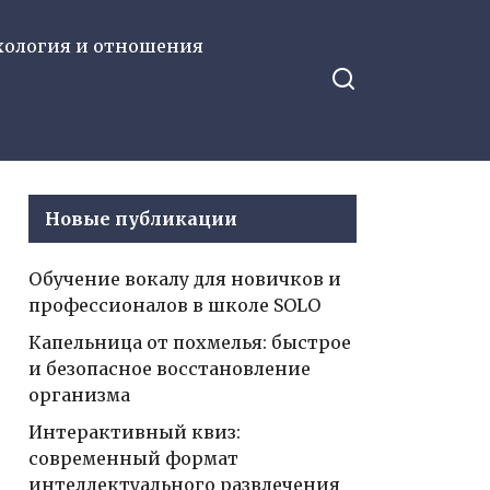
хология и отношения
Новые публикации
Обучение вокалу для новичков и
профессионалов в школе SOLO
Капельница от похмелья: быстрое
и безопасное восстановление
организма
Интерактивный квиз:
современный формат
интеллектуального развлечения