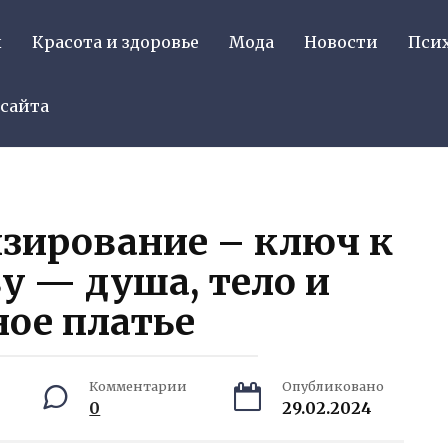
ы
Красота и здоровье
Мода
Новости
Пси
 сайта
зирование – ключ к
у — душа, тело и
ое платье
Комментарии
Опубликовано
0
29.02.2024