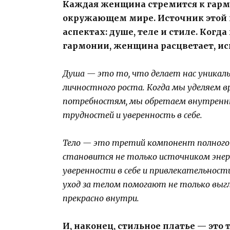
Каждая женщина стремится к гармо
окружающем мире. Источник этой
аспектах: душе, теле и стиле. Когд
гармонии, женщина расцветает, исп
Душа — это то, что делает нас уника
личностного роста. Когда мы уделяем 
потребностям, мы обретаем внутренню
трудностей и уверенность в себе.
Тело — это третий компонент полного 
становится не только источником энерги
уверенности в себе и привлекательност
уход за телом помогают не только выгл
прекрасно внутри.
И, наконец, стильное платье — это 