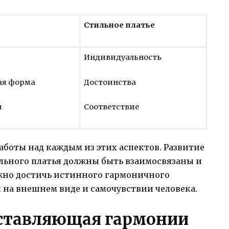
Стильное платье
Индивидуальность
ая форма
Достоинства
л
Соответствие
боты над каждым из этих аспектов. Развитие
тильного платья должны быть взаимосвязаны и
ожно достичь истинного гармоничного
я на внешнем виде и самочувствии человека.
оставляющая гармонии