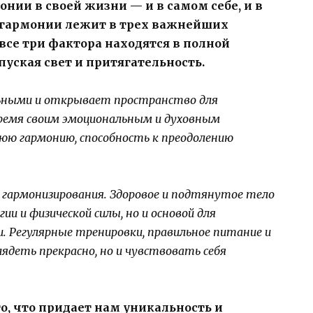
нии в своей жизни — и в самом себе, и в
 гармонии лежит в трех важнейших
а все три фактора находятся в полной
уская свет и притягательность.
льными и открывает пространство для
время своим эмоциональным и духовным
ю гармонию, способность к преодолению
гармонизирования. Здоровое и подтянутое тело
и и физической силы, но и основой для
и. Регулярные тренировки, правильное питание и
ядеть прекрасно, но и чувствовать себя
то, что придает нам уникальность и