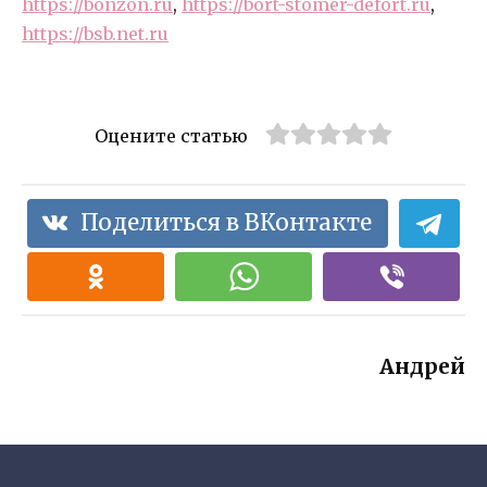
https://bonzon.ru
,
https://bort-stomer-defort.ru
,
https://bsb.net.ru
Оцените статью
Поделиться в ВКонтакте
Андрей