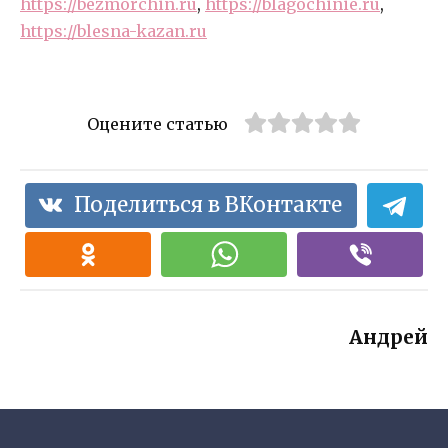
https://bezmorchin.ru
,
https://blagochinie.ru
,
https://blesna-kazan.ru
Оцените статью
Поделиться в ВКонтакте
Андрей