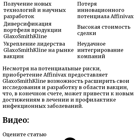
Получение новых
Потеря
технологий и научных
инновационного
разработок
потенциала Affinivax
Диверсификация
Высокая стоимость
портфеля продукции
сделки
GlaxoSmithKline
Укрепление лидерства
Неудачное
GlaxoSmithKline на рынке
интегрирование
вакцин
компаний
Несмотря на потенциальные риски,
приобретение Affinivax предоставляет
GlaxoSmithKline возможность расширить свои
исследования и разработку в области вакцин,
что, в конечном счете, может привести к новым
достижениям в лечении и профилактике
инфекционных заболеваний.
Видео:
Оцените статью