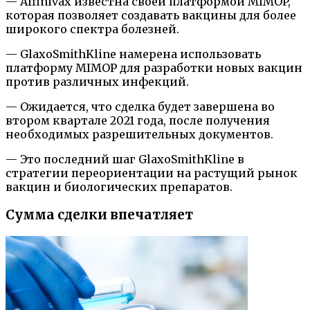
— Affinivax известна своей платформой MIMOP,
которая позволяет создавать вакцины для более
широкого спектра болезней.
— GlaxoSmithKline намерена использовать
платформу MIMOP для разработки новых вакцин
против различных инфекций.
— Ожидается, что сделка будет завершена во
втором квартале 2021 года, после получения
необходимых разрешительных документов.
— Это последний шаг GlaxoSmithKline в
стратегии переориентации на растущий рынок
вакцин и биологических препаратов.
Сумма сделки впечатляет