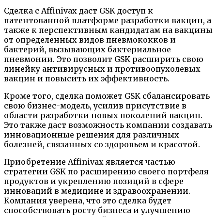
Сделка с Affinivax даст GSK доступ к
патентованной платформе разработки вакцин, а
также к перспективным кандидатам на вакцины
от определенных видов пневмококков и
бактерий, вызывающих бактериальное
пневмонии. Это позволит GSK расширить свою
линейку антивирусных и противоопухолевых
вакцин и повысить их эффективность.
Кроме того, сделка поможет GSK сбалансировать
свою бизнес-модель, усилив присутствие в
области разработки новых поколений вакцин.
Это также даст возможность компании создавать
инновационные решения для различных
болезней, связанных со здоровьем и красотой.
Приобретение Affinivax является частью
стратегии GSK по расширению своего портфеля
продуктов и укреплению позиций в сфере
инноваций в медицине и здравоохранении.
Компания уверена, что это сделка будет
способствовать росту бизнеса и улучшению