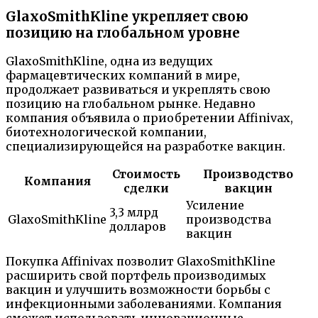
GlaxoSmithKline укрепляет свою
позицию на глобальном уровне
GlaxoSmithKline, одна из ведущих
фармацевтических компаний в мире,
продолжает развиваться и укреплять свою
позицию на глобальном рынке. Недавно
компания объявила о приобретении Affinivax,
биотехнологической компании,
специализирующейся на разработке вакцин.
Стоимость
Производство
Компания
сделки
вакцин
Усиление
3,3 млрд
GlaxoSmithKline
производства
долларов
вакцин
Покупка Affinivax позволит GlaxoSmithKline
расширить свой портфель производимых
вакцин и улучшить возможности борьбы с
инфекционными заболеваниями. Компания