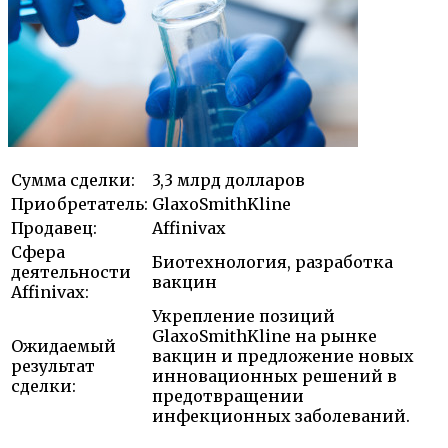
Сумма сделки:
3,3 млрд долларов
Приобретатель:
GlaxoSmithKline
Продавец:
Affinivax
Сфера
Биотехнология, разработка
деятельности
вакцин
Affinivax:
Укрепление позиций
GlaxoSmithKline на рынке
Ожидаемый
вакцин и предложение новых
результат
инновационных решений в
сделки:
предотвращении
инфекционных заболеваний.