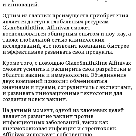
и инноваций.
Одним из главных преимуществ приобретения
является доступ к глобальным ресурсам
GlaxoSmithKline. Affinivax сможет
воспользоваться обширным опытом и ноу-хау, а
также глобальной сетью клинических
исследований, что позволит компании быстрее
и эффективнее развивать свои продукты.
Кроме того, с помощью GlaxoSmithKline Affinivax
сможет усилить и расширить свои разработки в
области вакцин и иммунологии. Объединение
двух компаний позволит обмениваться
знаниями и идеями, сотрудничать с экспертами,
и развивать инновационные технологии для
создания новых вакцин.
На данный момент, одной из ключевых целей
является развитие вакцин против
инфекционных заболеваний, таких как
пневмококковая инфекция и стрептококк.
Affinivax использует собственную