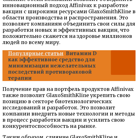
инновационный подход Affinivax к разработке
вакцин с широкими ресурсами GlaxoSmithKline в
области производства и распространения. Это
позволяет компаниям объединить свои силы для
разработки новых и эффективных вакцин, что
положительно скажется на здоровье миллионов
людей по всему миру.
Популярные статьи
Витамин D
как эффективное средство для
минимизации нежелательных
последствий противораковой
терапии
Получение прав на портфель продуктов Affinivax
также позволит GlaxoSmithKline укрепить свою
позицию в секторе биотехнологических
исследований и разработок. Это позволит
компании внедрить новые технологии и методы
в процесс разработки вакцин и усилить свою
конкурентоспособность на рынке.
Таким образом, слияние GlaxoSmithKline и