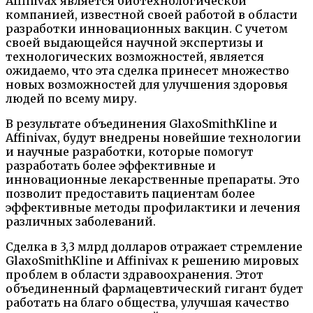
Affinivax является биотехнологической
компанией, известной своей работой в области
разработки инновационных вакцин. С учетом
своей выдающейся научной экспертизы и
технологических возможностей, является
ожидаемо, что эта сделка принесет множество
новых возможностей для улучшения здоровья
людей по всему миру.
В результате объединения GlaxoSmithKline и
Affinivax, будут внедрены новейшие технологии
и научные разработки, которые помогут
разработать более эффективные и
инновационные лекарственные препараты. Это
позволит предоставить пациентам более
эффективные методы профилактики и лечения
различных заболеваний.
Сделка в 3,3 млрд долларов отражает стремление
GlaxoSmithKline и Affinivax к решению мировых
проблем в области здравоохранения. Этот
объединенный фармацевтический гигант будет
работать на благо общества, улучшая качество