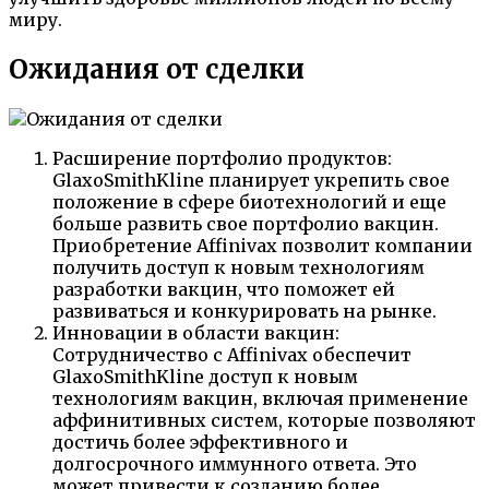
миру.
Ожидания от сделки
Расширение портфолио продуктов:
GlaxoSmithKline планирует укрепить свое
положение в сфере биотехнологий и еще
больше развить свое портфолио вакцин.
Приобретение Affinivax позволит компании
получить доступ к новым технологиям
разработки вакцин, что поможет ей
развиваться и конкурировать на рынке.
Инновации в области вакцин:
Сотрудничество с Affinivax обеспечит
GlaxoSmithKline доступ к новым
технологиям вакцин, включая применение
аффинитивных систем, которые позволяют
достичь более эффективного и
долгосрочного иммунного ответа. Это
может привести к созданию более