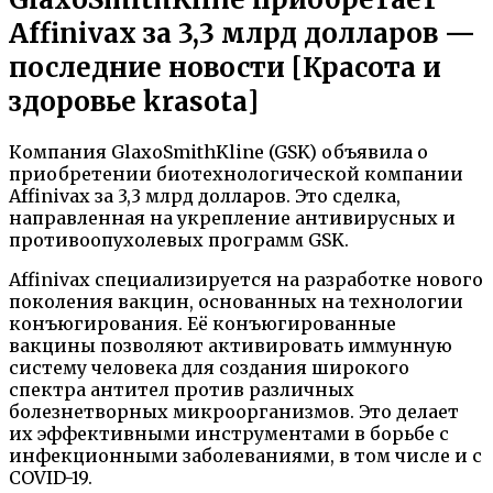
Affinivax за 3,3 млрд долларов —
последние новости [Красота и
здоровье krasota]
Компания GlaxoSmithKline (GSK) объявила о
приобретении биотехнологической компании
Affinivax за 3,3 млрд долларов. Это сделка,
направленная на укрепление антивирусных и
противоопухолевых программ GSK.
Affinivax специализируется на разработке нового
поколения вакцин, основанных на технологии
конъюгирования. Её конъюгированные
вакцины позволяют активировать иммунную
систему человека для создания широкого
спектра антител против различных
болезнетворных микроорганизмов. Это делает
их эффективными инструментами в борьбе с
инфекционными заболеваниями, в том числе и с
COVID-19.