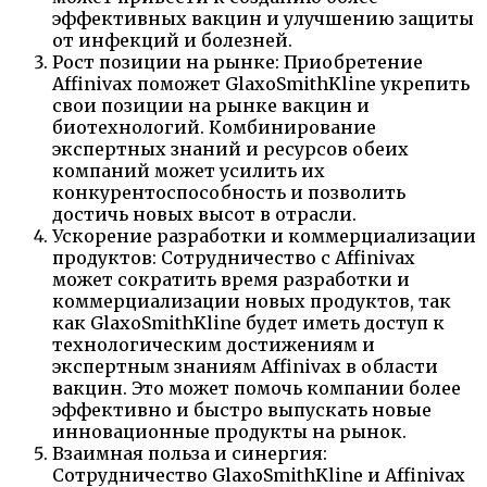
эффективных вакцин и улучшению защиты
от инфекций и болезней.
Рост позиции на рынке: Приобретение
Affinivax поможет GlaxoSmithKline укрепить
свои позиции на рынке вакцин и
биотехнологий. Комбинирование
экспертных знаний и ресурсов обеих
компаний может усилить их
конкурентоспособность и позволить
достичь новых высот в отрасли.
Ускорение разработки и коммерциализации
продуктов: Сотрудничество с Affinivax
может сократить время разработки и
коммерциализации новых продуктов, так
как GlaxoSmithKline будет иметь доступ к
технологическим достижениям и
экспертным знаниям Affinivax в области
вакцин. Это может помочь компании более
эффективно и быстро выпускать новые
инновационные продукты на рынок.
Взаимная польза и синергия:
Сотрудничество GlaxoSmithKline и Affinivax