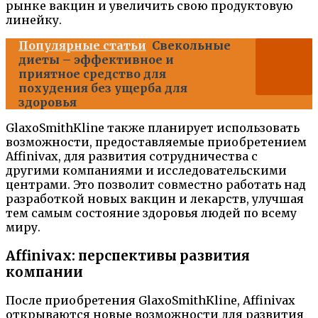
рынке вакцин и увеличить свою продуктовую
линейку.
Популярные статьи
Свекольные
диеты – эффективное и
приятное средство для
похудения без ущерба для
здоровья
GlaxoSmithKline также планирует использовать
возможности, предоставляемые приобретением
Affinivax, для развития сотрудничества с
другими компаниями и исследовательскими
центрами. Это позволит совместно работать над
разработкой новых вакцин и лекарств, улучшая
тем самым состояние здоровья людей по всему
миру.
Affinivax: перспективы развития
компании
После приобретения GlaxoSmithKline, Affinivax
открываются новые возможности для развития