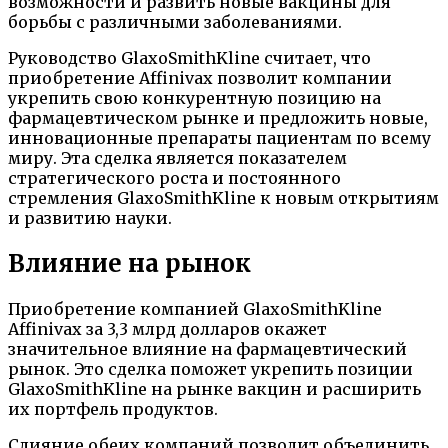
возможности и развить новые вакцины для
борьбы с различными заболеваниями.
Руководство GlaxoSmithKline считает, что
приобретение Affinivax позволит компании
укрепить свою конкурентную позицию на
фармацевтическом рынке и предложить новые,
инновационные препараты пациентам по всему
миру. Эта сделка является показателем
стратегического роста и постоянного
стремления GlaxoSmithKline к новым открытиям
и развитию науки.
Влияние на рынок
Приобретение компанией GlaxoSmithKline
Affinivax за 3,3 млрд долларов окажет
значительное влияние на фармацевтический
рынок. Это сделка поможет укрепить позиции
GlaxoSmithKline на рынке вакцин и расширить
их портфель продуктов.
Слияние обеих компаний позволит объединить