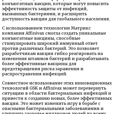
конъюгатных вакцин, которые могут повысить
эффективность защиты от инфекций,
вызванных бактериями, и расширить
доступность вакцин для глобального населения.
С использованием технологии Матрикс
компания Affinivax смогла создать уникальные
конъюгатные вакцины, способные
стимулировать широкий иммунный ответ
против различных бактерий. Это позволяет
разработчикам вакцин гибко реагировать на
изменения штаммов бактерий и разрабатывать
более эффективные вакцины для
предотвращения риска заражения и
распространения инфекций.
Совместное использование этих инновационных
технологий GSK и Affinivax может перевернуть
ситуацию в области бактериальных инфекций и
привести к созданию новых, более эффективных
вакцин. Это может изменить игру в борьбе с
опасными бактериальными заболеваниями и
улучшить здоровье миллионов людей по всему