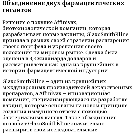
Объединение двух фармацевтических
гигантов
Решение о покупке Affinivax,
биотехнологической компании, которая
разрабатывает новые вакцины, GlaxoSmithKline
приняла в рамках своей стратегии расширения
своего портфеля и укрепления своего
положения на мировом рынке. Сделка была
оценена в 3,3 миллиарда долларов и
рассматривается как одна из крупнейших в
истории фармацевтической индустрии.
GlaxoSmithKline – один из крупнейших
международных производителей лекарственных
препаратов, а Affinivax – инновационная
компания, специализирующаяся на разработке
вакцин, которые основаны на новом принципе
создания иммунного ответа с помощью
бактериальных капсул. Такое объединение
позволит GlaxoSmithKline значительно
расширить свои исследовательские