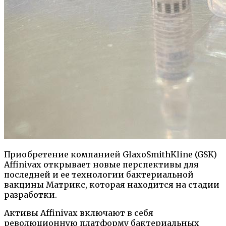
Приобретение компанией GlaxoSmithKline (GSK)
Affinivax открывает новые перспективы для
последней и ее технологии бактериальной
вакцины Матрикс, которая находится на стадии
разработки.
Активы Affinivax включают в себя
революционную платформу бактериальных