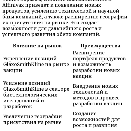
Affinivax приведет к появлению новых
продуктов, усилению технической и научной
базы компаний, а также расширению географии
их присутствия на рынке. Это создаст
возможности для дальнейшего роста и
успешного развития обеих компаний.
Влияние на рынок
Преимущества
Расширение
Укрепление позиций
портфеля продуктов
GlaxoSmithKline на рынке
и возможность
вакцин
разработки новых
вакцин
Усиление позиций
Внедрение новых
GlaxoSmithKline в секторе
технологий и
биотехнологических
методов в процесс
исследований и
разработки вакцин
разработок
Создание
Увеличение географии
возможностей для
присутствия на рынке
роста и развития