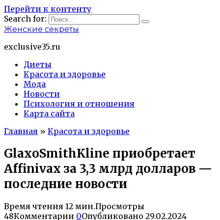
Перейти к контенту
Search for:
Женские секреты
exclusive35.ru
Диеты
Красота и здоровье
Мода
Новости
Психология и отношения
Карта сайта
Главная
»
Красота и здоровье
GlaxoSmithKline приобретает
Affinivax за 3,3 млрд долларов —
последние новости
Время чтения
12 мин.
Просмотры
48
Комментарии
0
Опубликовано
29.02.2024