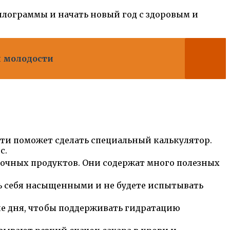
илограммы и начать новый год с здоровым и
и молодости
ти поможет сделать специальный калькулятор.
с.
лочных продуктов. Они содержат много полезных
ать себя насыщенными и не будете испытывать
ие дня, чтобы поддерживать гидратацию