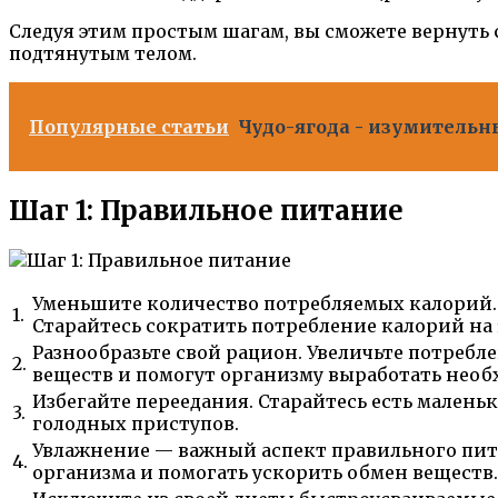
Следуя этим простым шагам, вы сможете вернуть
подтянутым телом.
Популярные статьи
Чудо-ягода - изумительн
Шаг 1: Правильное питание
Уменьшите количество потребляемых калорий.
1.
Старайтесь сократить потребление калорий на 5
Разнообразьте свой рацион. Увеличьте потребл
2.
веществ и помогут организму выработать нео
Избегайте переедания. Старайтесь есть малень
3.
голодных приступов.
Увлажнение — важный аспект правильного пита
4.
организма и помогать ускорить обмен веществ.