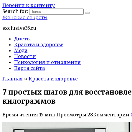
Перейти к контенту
Search for:
Женские секреты
exclusive35.ru
Диеты
Красота и здоровье
Мода
Новости
Психология и отношения
Карта сайта
Главная
»
Красота и здоровье
7 простых шагов для восстановл
килограммов
Время чтения
15 мин.
Просмотры
28
Комментарии