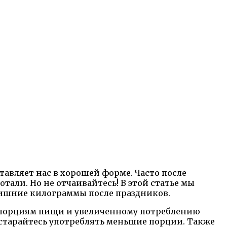
тавляет нас в хорошей форме. Часто после
тали. Но не отчаивайтесь! В этой статье мы
лишние килограммы после праздников.
 порциям пищи и увеличенному потреблению
 старайтесь употреблять меньшие порции. Также