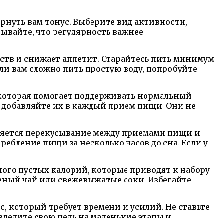
нуть вам тонус. Выберите вид активности,
бывайте, что регулярность важнее
ств и снижает аппетит. Старайтесь пить минимум
Если вам сложно пить простую воду, попробуйте
которая помогает поддерживать нормальный
, добавляйте их в каждый прием пищи. Они не
ляется перекусывание между приемами пищи и
ебление пищи за несколько часов до сна. Если у
ого пустых калорий, которые приводят к набору
леный чай или свежевыжатые соки. Избегайте
с, который требует времени и усилий. Не ставьте
зделите свою цель на маленькие этапы и