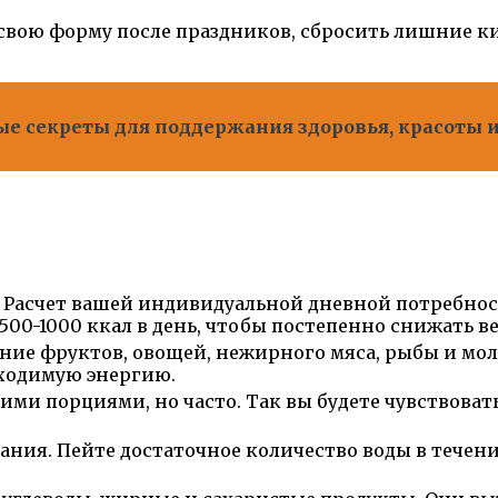
 свою форму после праздников, сбросить лишние к
ые секреты для поддержания здоровья, красоты 
 Расчет вашей индивидуальной дневной потребнос
00-1000 ккал в день, чтобы постепенно снижать ве
ение фруктов, овощей, нежирного мяса, рыбы и мо
бходимую энергию.
кими порциями, но часто. Так вы будете чувствов
ния. Пейте достаточное количество воды в течен