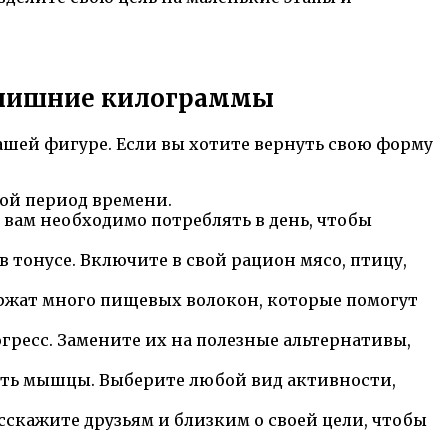
ь лишние килограммы
ашей фигуре. Если вы хотите вернуть свою форму
кой период времени.
 вам необходимо потреблять в день, чтобы
 тонусе. Включите в свой рацион мясо, птицу,
ержат много пищевых волокон, которые помогут
гресс. Замените их на полезные альтернативы,
ить мышцы. Выберите любой вид активности,
сскажите друзьям и близким о своей цели, чтобы