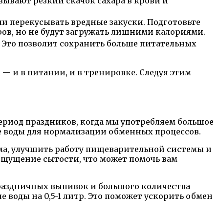
ывают резкий скачок сахара в крови и
и перекусывать вредные закуски. Подготовьте
ров, но не будут загружать лишними калориями.
. Это позволит сохранить больше питательных
— и в питании, и в тренировке. Следуя этим
период праздников, когда мы употребляем большое
е воды для нормализации обменных процессов.
ма, улучшить работу пищеварительной системы и
 ощущение сытости, что может помочь вам
 праздничных выпивок и большого количества
 воды на 0,5-1 литр. Это поможет ускорить обмен