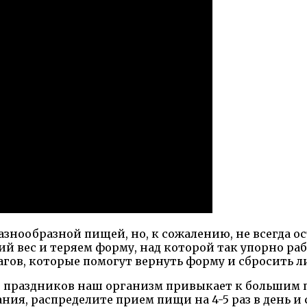
азнообразной пищей, но, к сожалению, не всегда ос
вес и теряем форму, над которой так упорно рабо
агов, которые помогут вернуть форму и сбросить 
 праздников наш организм привыкает к большим
ния, распределите прием пищи на 4-5 раз в день и